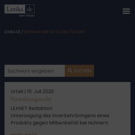
LEXIKA.DE
/
BEITRÄGE DER KATEGORIE "NUTZEN"
SUCHEN
Urteil |
10. Juli 2020
Verwaltungsrecht
LEXNET Redaktion
Untersagung des Inverkehrbringens eines
Produkts gegen Milbenbefall bei Hühnern
mehr lesen