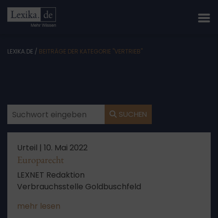
LEXIKA.DE
/
BEITRÄGE DER KATEGORIE "VERTRIEB"
SUCHEN
Urteil |
10. Mai 2022
Europarecht
LEXNET Redaktion
Verbrauchsstelle Goldbuschfeld
mehr lesen