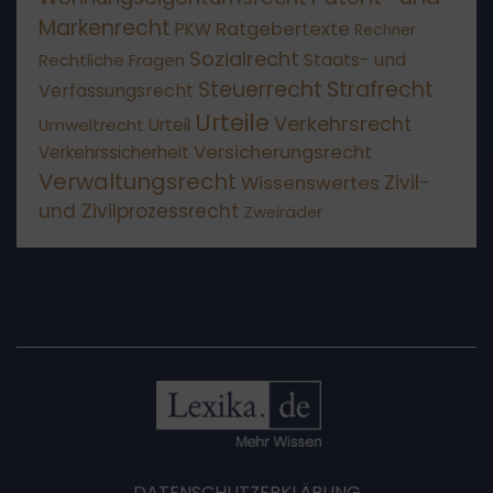
Markenrecht
Ratgebertexte
PKW
Rechner
Sozialrecht
Staats- und
Rechtliche Fragen
Steuerrecht
Strafrecht
Verfassungsrecht
Urteile
Verkehrsrecht
Umweltrecht
Urteil
Versicherungsrecht
Verkehrssicherheit
Verwaltungsrecht
Wissenswertes
Zivil-
und Zivilprozessrecht
Zweiräder
DATENSCHUTZERKLÄRUNG