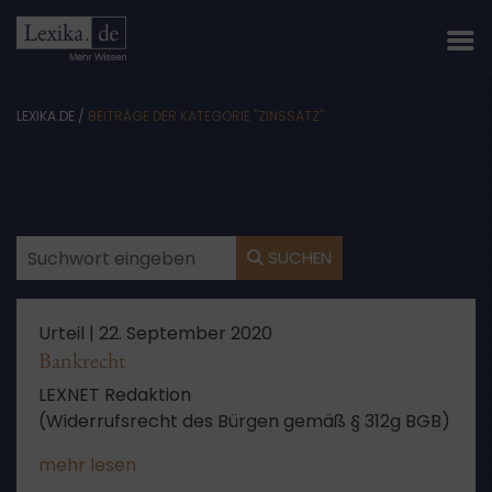
LEXIKA.DE
/
BEITRÄGE DER KATEGORIE "ZINSSATZ"
SUCHEN
Urteil |
22. September 2020
Bankrecht
LEXNET Redaktion
(Widerrufsrecht des Bürgen gemäß § 312g BGB)
mehr lesen