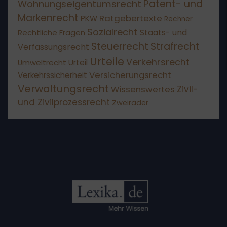
Patent- und
Wohnungseigentumsrecht
Markenrecht
Ratgebertexte
PKW
Rechner
Sozialrecht
Staats- und
Rechtliche Fragen
Steuerrecht
Strafrecht
Verfassungsrecht
Urteile
Verkehrsrecht
Umweltrecht
Urteil
Versicherungsrecht
Verkehrssicherheit
Verwaltungsrecht
Wissenswertes
Zivil-
und Zivilprozessrecht
Zweiräder