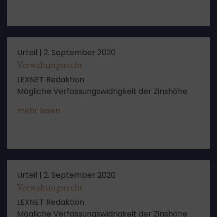
Urteil |
2. September 2020
Verwaltungsrecht
LEXNET Redaktion
Mögliche Verfassungswidrigkeit der Zinshöhe
mehr lesen
Urteil |
2. September 2020
Verwaltungsrecht
LEXNET Redaktion
Mögliche Verfassungswidrigkeit der Zinshöhe