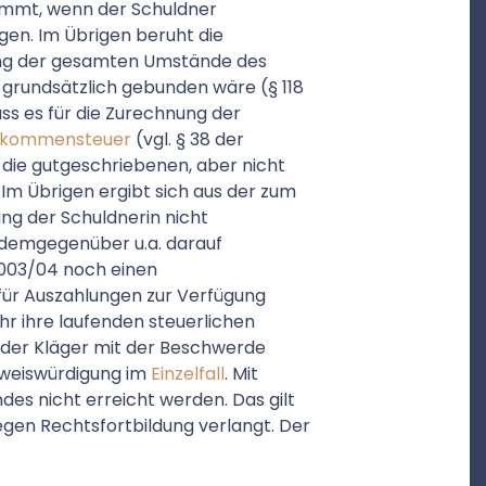
kommt, wenn der Schuldner
gen. Im Übrigen beruht die
ung der gesamten Umstände des
n grundsätzlich gebunden wäre (§ 118
ss es für die Zurechnung der
nkommensteuer
(vgl. § 38 der
die gutgeschriebenen, aber nicht
 Im Übrigen ergibt sich aus der zum
ung der Schuldnerin nicht
 demgegenüber u.a. darauf
 2003/04 noch einen
 für Auszahlungen zur Verfügung
hr ihre laufenden steuerlichen
h der Kläger mit der Beschwerde
eweiswürdigung im
Einzelfall
. Mit
des nicht erreicht werden. Das gilt
wegen Rechtsfortbildung verlangt. Der