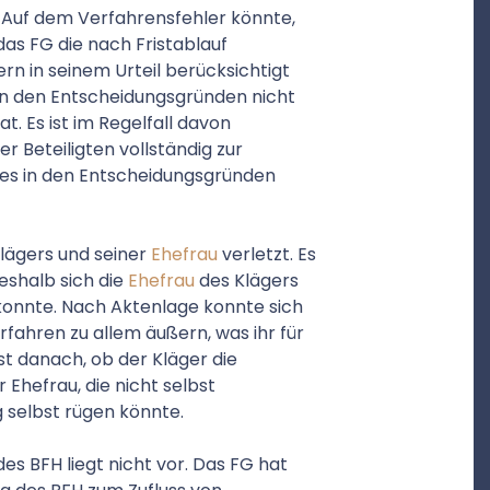
 Auf dem Verfahrensfehler könnte,
das FG die nach Fristablauf
n in seinem Urteil berücksichtigt
 in den Entscheidungsgründen nicht
 Es ist im Regelfall davon
 Beteiligten vollständig zur
es in den Entscheidungsgründen
Klägers und seiner
Ehefrau
verletzt. Es
eshalb sich die
Ehefrau
des Klägers
konnte. Nach Aktenlage konnte sich
fahren zu allem äußern, was ihr für
t danach, ob der Kläger die
Ehefrau, die nicht selbst
g selbst rügen könnte.
s BFH liegt nicht vor. Das FG hat