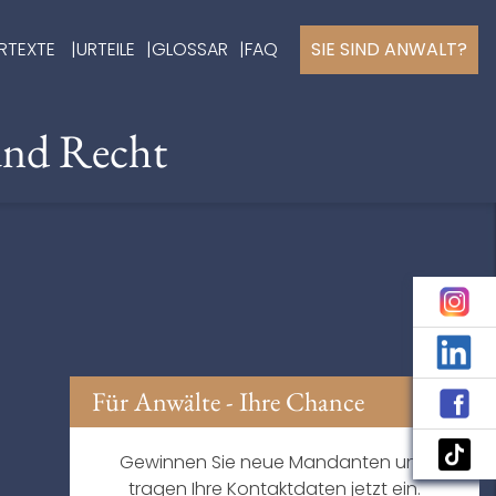
RTEXTE
URTEILE
GLOSSAR
FAQ
SIE SIND ANWALT?
und Recht
Für Anwälte - Ihre Chance
Gewinnen Sie neue Mandanten und
tragen Ihre Kontaktdaten jetzt ein.