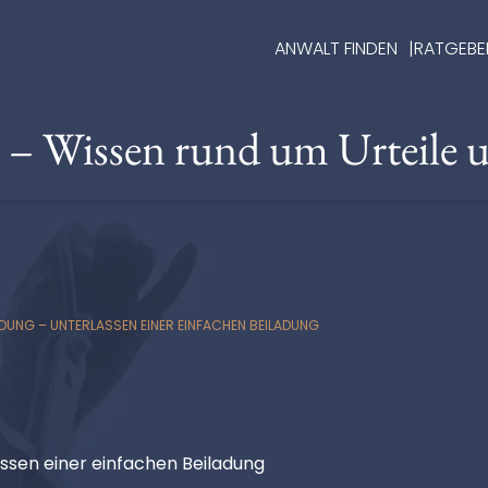
ANWALT FINDEN
RATGEBE
e – Wissen rund um Urteile 
DUNG – UNTERLASSEN EINER EINFACHEN BEILADUNG
assen einer einfachen Beiladung