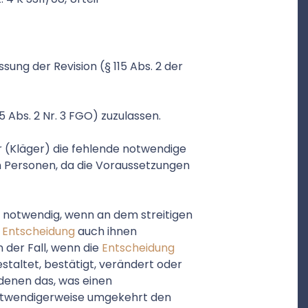
sung der Revision (§ 115 Abs. 2 der
15 Abs. 2 Nr. 3 FGO) zuzulassen.
 (Kläger) die fehlende notwendige
 Personen, da die Voraussetzungen
GO notwendig, wenn an dem streitigen
e
Entscheidung
auch ihnen
 der Fall, wenn die
Entscheidung
staltet, bestätigt, verändert oder
 denen das, was einen
 notwendigerweise umgekehrt den