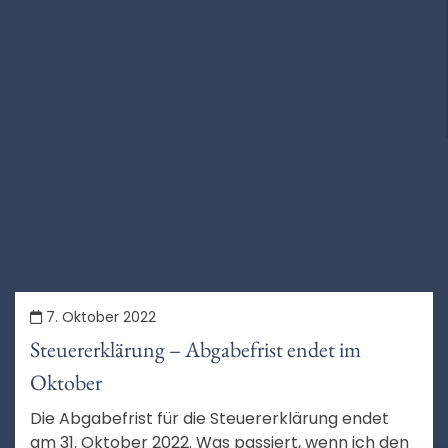
7. Oktober 2022
Steuererklärung – Abgabefrist endet im
Oktober
Die Abgabefrist für die Steuererklärung endet
am 31. Oktober 2022. Was passiert, wenn ich den