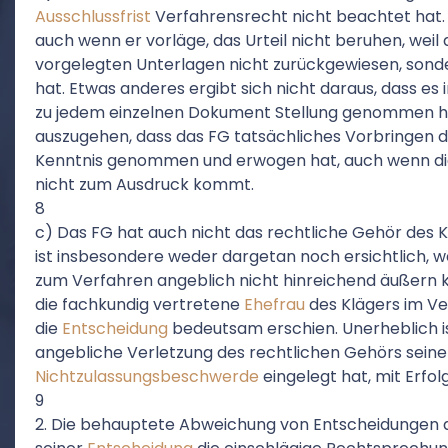
Ausschlussfrist
Verfahrensrecht nicht beachtet hat.
auch wenn er vorläge, das Urteil nicht beruhen, weil 
vorgelegten Unterlagen nicht zurückgewiesen, sonder
hat. Etwas anderes ergibt sich nicht daraus, dass es
zu jedem einzelnen Dokument Stellung genommen hat.
auszugehen, dass das FG tatsächliches Vorbringen der
Kenntnis genommen und erwogen hat, auch wenn di
nicht zum Ausdruck kommt.
8
c) Das FG hat auch nicht das rechtliche Gehör des 
ist insbesondere weder dargetan noch ersichtlich, w
zum Verfahren angeblich nicht hinreichend äußern 
die fachkundig vertretene
Ehefrau
des Klägers im Ver
die
Entscheidung
bedeutsam erschien. Unerheblich is
angebliche Verletzung des rechtlichen Gehörs seiner 
Nichtzulassungsbeschwerde
eingelegt hat, mit Erfol
9
2. Die behauptete Abweichung von Entscheidungen de