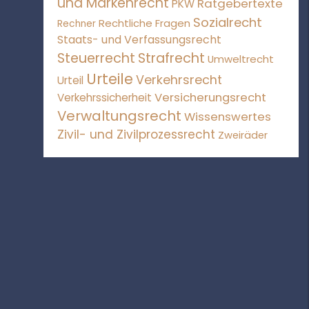
und Markenrecht
Ratgebertexte
PKW
Sozialrecht
Rechtliche Fragen
Rechner
Staats- und Verfassungsrecht
Steuerrecht
Strafrecht
Umweltrecht
Urteile
Verkehrsrecht
Urteil
Versicherungsrecht
Verkehrssicherheit
Verwaltungsrecht
Wissenswertes
Zivil- und Zivilprozessrecht
Zweiräder