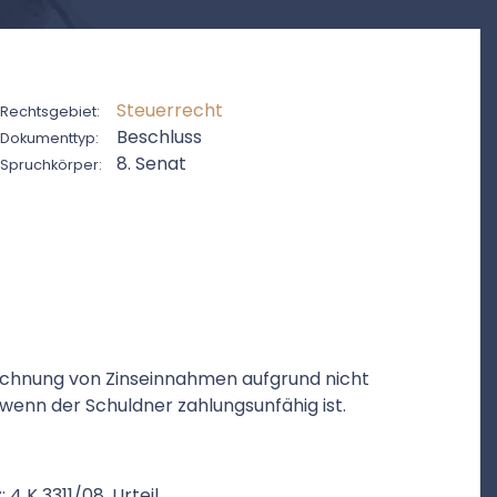
Steuerrecht
Rechtsgebiet:
Beschluss
Dokumenttyp:
8. Senat
Spruchkörper:
urechnung von Zinseinnahmen aufgrund nicht
wenn der Schuldner zahlungsunfähig ist.
: 4 K 3311/08, Urteil