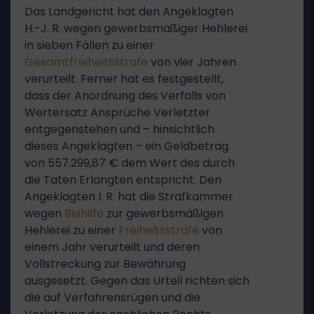
Das Landgericht hat den Angeklagten
H.-J. R. wegen gewerbsmäßiger Hehlerei
in sieben Fällen zu einer
Gesamtfreiheitsstrafe
von vier Jahren
verurteilt. Ferner hat es festgestellt,
dass der Anordnung des Verfalls von
Wertersatz Ansprüche Verletzter
entgegenstehen und – hinsichtlich
dieses Angeklagten – ein Geldbetrag
von 557.299,87 € dem Wert des durch
die Taten Erlangten entspricht. Den
Angeklagten I. R. hat die Strafkammer
wegen
Beihilfe
zur gewerbsmäßigen
Hehlerei zu einer
Freiheitsstrafe
von
einem Jahr verurteilt und deren
Vollstreckung zur Bewährung
ausgesetzt. Gegen das Urteil richten sich
die auf Verfahrensrügen und die