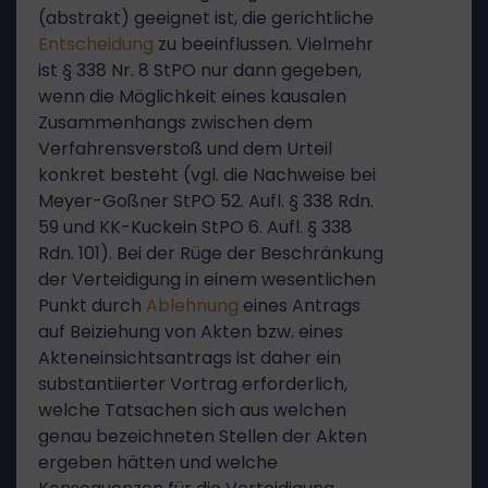
(abstrakt) geeignet ist, die gerichtliche
Entscheidung
zu beeinflussen. Vielmehr
ist § 338 Nr. 8 StPO nur dann gegeben,
wenn die Möglichkeit eines kausalen
Zusammenhangs zwischen dem
Verfahrensverstoß und dem Urteil
konkret besteht (vgl. die Nachweise bei
Meyer-Goßner StPO 52. Aufl. § 338 Rdn.
59 und KK-Kuckein StPO 6. Aufl. § 338
Rdn. 101). Bei der Rüge der Beschränkung
der Verteidigung in einem wesentlichen
Punkt durch
Ablehnung
eines Antrags
auf Beiziehung von Akten bzw. eines
Akteneinsichtsantrags ist daher ein
substantiierter Vortrag erforderlich,
welche Tatsachen sich aus welchen
genau bezeichneten Stellen der Akten
ergeben hätten und welche