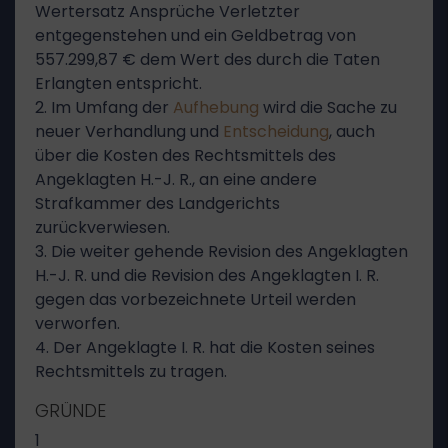
Wertersatz Ansprüche Verletzter
entgegenstehen und ein Geldbetrag von
557.299,87 € dem Wert des durch die Taten
Erlangten entspricht.
2. Im Umfang der
Aufhebung
wird die Sache zu
neuer Verhandlung und
Entscheidung
, auch
über die Kosten des Rechtsmittels des
Angeklagten H.-J. R., an eine andere
Strafkammer des Landgerichts
zurückverwiesen.
3. Die weiter gehende Revision des Angeklagten
H.-J. R. und die Revision des Angeklagten I. R.
gegen das vorbezeichnete Urteil werden
verworfen.
4. Der Angeklagte I. R. hat die Kosten seines
Rechtsmittels zu tragen.
GRÜNDE
1