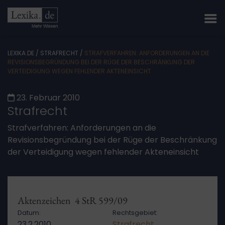
LEXIKA.DE
/
STRAFRECHT
/
STRAFVERFAHREN: ANFORDERUNGEN AN DIE
REVISIONSBEGRÜNDUNG BEI DER RÜGE DER BESCHRÄNKUNG DER
VERTEIDIGUNG WEGEN FEHLENDER AKTENEINSICHT
23. Februar 2010
Strafrecht
Strafverfahren: Anforderungen an die
Revisionsbegründung bei der Rüge der Beschränkung
der Verteidigung wegen fehlender Akteneinsicht
Aktenzeichen 4 StR 599/09
Datum:
Rechtsgebiet:
23.2.2010
Strafrecht