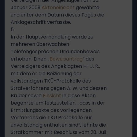
Verteidigern der Angeklagten am 30.
Januar 2009
Akteneinsicht
gewährte
und unter dem Datum dieses Tages die
Anklageschrift verfasste.
5
In der Hauptverhandlung wurde zu
mehreren überwachten
Telefongesprächen Urkundenbeweis
erhoben. Einen „
Beweisantrag
“ des
Verteidigers des Angeklagten H.-J. R.,
mit dem er die Beiziehung der
vollständigen TKÜ-Protokolle des
Strafverfahrens gegen A. W. und dessen
Bruder sowie
Einsicht
in diese Akten
begehrte, um festzustellen, „dass in der
Ermittlungsakte des vorliegenden
Verfahrens die TKÜ Protokolle nur
unvollständig enthalten sind“, lehnte die
Strafkammer mit Beschluss vom 28. Juli