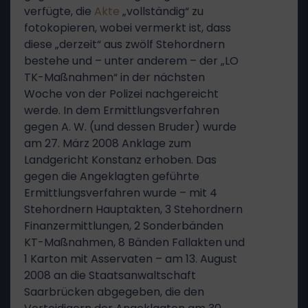
verfügte, die
Akte
„vollständig“ zu
fotokopieren, wobei vermerkt ist, dass
diese „derzeit“ aus zwölf Stehordnern
bestehe und – unter anderem – der „LO
TK-Maßnahmen“ in der nächsten
Woche von der Polizei nachgereicht
werde. In dem Ermittlungsverfahren
gegen A. W. (und dessen Bruder) wurde
am 27. März 2008 Anklage zum
Landgericht Konstanz erhoben. Das
gegen die Angeklagten geführte
Ermittlungsverfahren wurde – mit 4
Stehordnern Hauptakten, 3 Stehordnern
Finanzermittlungen, 2 Sonderbänden
KT-Maßnahmen, 8 Bänden Fallakten und
1 Karton mit Asservaten – am 13. August
2008 an die Staatsanwaltschaft
Saarbrücken abgegeben, die den