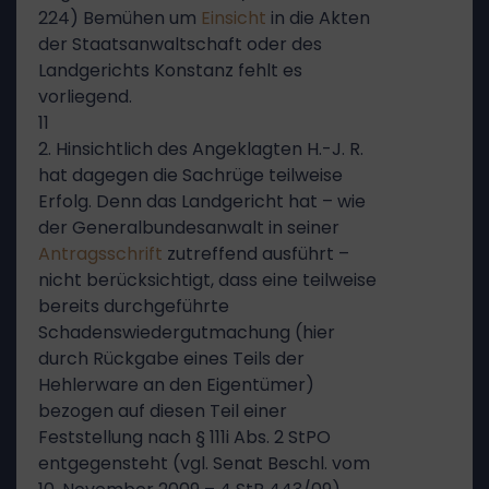
224) Bemühen um
Einsicht
in die Akten
der Staatsanwaltschaft oder des
Landgerichts Konstanz fehlt es
vorliegend.
11
2. Hinsichtlich des Angeklagten H.-J. R.
hat dagegen die Sachrüge teilweise
Erfolg. Denn das Landgericht hat – wie
der Generalbundesanwalt in seiner
Antragsschrift
zutreffend ausführt –
nicht berücksichtigt, dass eine teilweise
bereits durchgeführte
Schadenswiedergutmachung (hier
durch Rückgabe eines Teils der
Hehlerware an den Eigentümer)
bezogen auf diesen Teil einer
Feststellung nach § 111i Abs. 2 StPO
entgegensteht (vgl. Senat Beschl. vom