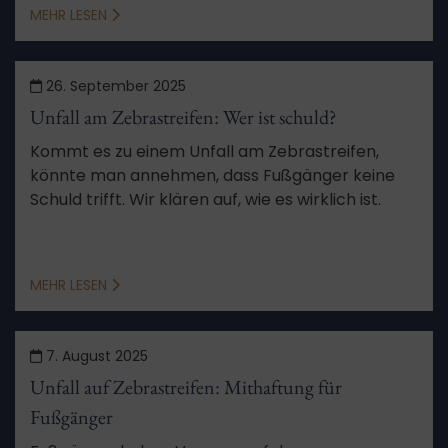
transportieren dürfen.
MEHR LESEN
26. September 2025
Unfall am Zebrastreifen: Wer ist schuld?
Kommt es zu einem Unfall am Zebrastreifen,
könnte man annehmen, dass Fußgänger keine
Schuld trifft. Wir klären auf, wie es wirklich ist.
MEHR LESEN
7. August 2025
Unfall auf Zebrastreifen: Mithaftung für
Fußgänger