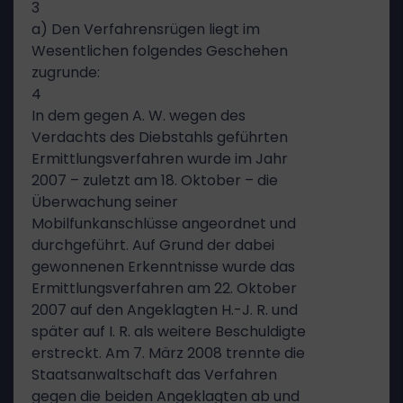
3
a) Den Verfahrensrügen liegt im
Wesentlichen folgendes Geschehen
zugrunde:
4
In dem gegen A. W. wegen des
Verdachts des Diebstahls geführten
Ermittlungsverfahren wurde im Jahr
2007 – zuletzt am 18. Oktober – die
Überwachung seiner
Mobilfunkanschlüsse angeordnet und
durchgeführt. Auf Grund der dabei
gewonnenen Erkenntnisse wurde das
Ermittlungsverfahren am 22. Oktober
2007 auf den Angeklagten H.-J. R. und
später auf I. R. als weitere Beschuldigte
erstreckt. Am 7. März 2008 trennte die
Staatsanwaltschaft das Verfahren
gegen die beiden Angeklagten ab und