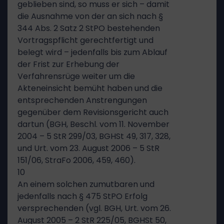
geblieben sind, so muss er sich – damit
die Ausnahme von der an sich nach §
344 Abs. 2 Satz 2 StPO bestehenden
Vortragspflicht gerechtfertigt und
belegt wird – jedenfalls bis zum Ablauf
der Frist zur Erhebung der
Verfahrensrüge weiter um die
Akteneinsicht bemüht haben und die
entsprechenden Anstrengungen
gegenüber dem Revisionsgericht auch
dartun (BGH, Beschl. vom 11. November
2004 – 5 StR 299/03, BGHSt 49, 317, 328,
und Urt. vom 23. August 2006 – 5 StR
151/06, StraFo 2006, 459, 460).
10
An einem solchen zumutbaren und
jedenfalls nach § 475 StPO Erfolg
versprechenden (vgl. BGH, Urt. vom 26.
August 2005 – 2 StR 225/05, BGHSt 50,