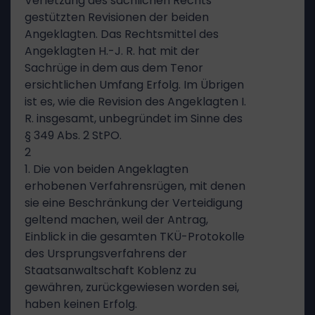
Verletzung des sachlichen Rechts
gestützten Revisionen der beiden
Angeklagten. Das Rechtsmittel des
Angeklagten H.-J. R. hat mit der
Sachrüge in dem aus dem Tenor
ersichtlichen Umfang Erfolg. Im Übrigen
ist es, wie die Revision des Angeklagten I.
R. insgesamt, unbegründet im Sinne des
§ 349 Abs. 2 StPO.
2
1. Die von beiden Angeklagten
erhobenen Verfahrensrügen, mit denen
sie eine Beschränkung der Verteidigung
geltend machen, weil der Antrag,
Einblick in die gesamten TKÜ-Protokolle
des Ursprungsverfahrens der
Staatsanwaltschaft Koblenz zu
gewähren, zurückgewiesen worden sei,
haben keinen Erfolg.