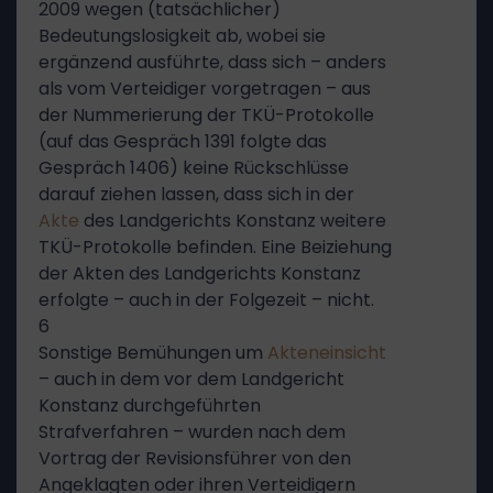
2009 wegen (tatsächlicher)
Bedeutungslosigkeit ab, wobei sie
ergänzend ausführte, dass sich – anders
als vom Verteidiger vorgetragen – aus
der Nummerierung der TKÜ-Protokolle
(auf das Gespräch 1391 folgte das
Gespräch 1406) keine Rückschlüsse
darauf ziehen lassen, dass sich in der
Akte
des Landgerichts Konstanz weitere
TKÜ-Protokolle befinden. Eine Beiziehung
der Akten des Landgerichts Konstanz
erfolgte – auch in der Folgezeit – nicht.
6
Sonstige Bemühungen um
Akteneinsicht
– auch in dem vor dem Landgericht
Konstanz durchgeführten
Strafverfahren – wurden nach dem
Vortrag der Revisionsführer von den
Angeklagten oder ihren Verteidigern