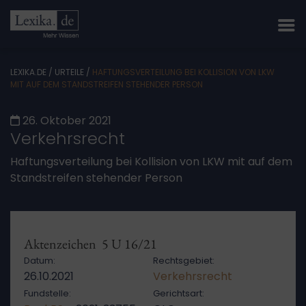
LEXIKA.DE
/
URTEILE
/
HAFTUNGSVERTEILUNG BEI KOLLISION VON LKW
MIT AUF DEM STANDSTREIFEN STEHENDER PERSON
26. Oktober 2021
Verkehrsrecht
Haftungsverteilung bei Kollision von LKW mit auf dem
Standstreifen stehender Person
Aktenzeichen 5 U 16/21
Datum:
Rechtsgebiet:
26.10.2021
Verkehrsrecht
Fundstelle:
Gerichtsart: