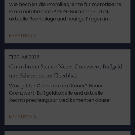
Wie hoch ist die Promillegrenze für motorisierte
Krankenfahrstühle? OLG-Nürnberg-Urteil,
aktuelle Rechtslage und häufige Fragen im
Überblick.
MEHR LESEN
27. Juli 2026
Cannabis am Steuer: Neuer Grenzwert, Bußgeld
und Fahrverbot im Überblick
Was gilt für Cannabis am Steuer? Neuer
Grenzwert, Bußgeldtabelle und aktuelle
Rechtsprechung zur Medikamentenklausel –
verständlich zusammengefasst.
MEHR LESEN