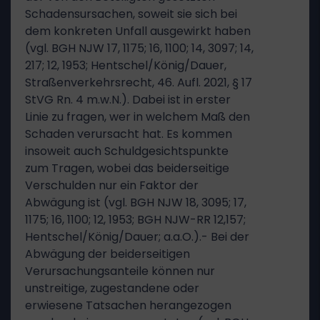
Schadensursachen, soweit sie sich bei
dem konkreten Unfall ausgewirkt haben
(vgl. BGH NJW 17, 1175; 16, 1100; 14, 3097; 14,
217; 12, 1953; Hentschel/König/Dauer,
Straßenverkehrsrecht, 46. Aufl. 2021, § 17
StVG Rn. 4 m.w.N.). Dabei ist in erster
Linie zu fragen, wer in welchem Maß den
Schaden verursacht hat. Es kommen
insoweit auch Schuldgesichtspunkte
zum Tragen, wobei das beiderseitige
Verschulden nur ein Faktor der
Abwägung ist (vgl. BGH NJW 18, 3095; 17,
1175; 16, 1100; 12, 1953; BGH NJW-RR 12,157;
Hentschel/König/Dauer; a.a.O.).- Bei der
Abwägung der beiderseitigen
Verursachungsanteile können nur
unstreitige, zugestandene oder
erwiesene Tatsachen herangezogen