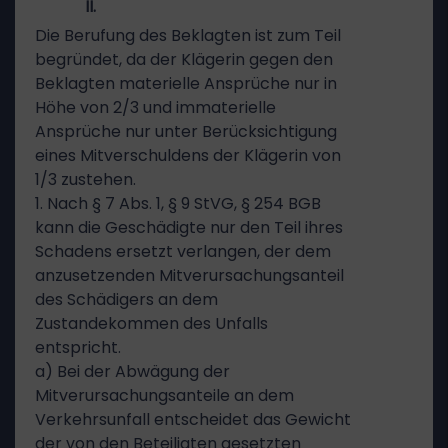
II.
Die Berufung des Beklagten ist zum Teil
begründet, da der Klägerin gegen den
Beklagten materielle Ansprüche nur in
Höhe von 2/3 und immaterielle
Ansprüche nur unter Berücksichtigung
eines Mitverschuldens der Klägerin von
1/3 zustehen.
1. Nach § 7 Abs. 1, § 9 StVG, § 254 BGB
kann die Geschädigte nur den Teil ihres
Schadens ersetzt verlangen, der dem
anzusetzenden Mitverursachungsanteil
des Schädigers an dem
Zustandekommen des Unfalls
entspricht.
a) Bei der Abwägung der
Mitverursachungsanteile an dem
Verkehrsunfall entscheidet das Gewicht
der von den Beteiligten gesetzten