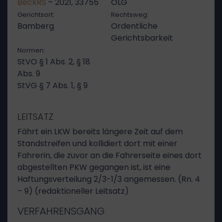
BeckRS
– 2021, 33755
OLG
Gerichtsort:
Rechtsweg:
Bamberg
Ordentliche
Gerichtsbarkeit
Normen:
StVO § 1 Abs. 2, § 18
Abs. 9
StVG § 7 Abs. 1, § 9
LEITSATZ
Fährt ein LKW bereits längere Zeit auf dem
Standstreifen und kollidiert dort mit einer
Fahrerin, die zuvor an die Fahrerseite eines dort
abgestellten PKW gegangen ist, ist eine
Haftungsverteilung 2/3-1/3 angemessen. (Rn. 4
– 9) (redaktioneller Leitsatz)
VERFAHRENSGANG