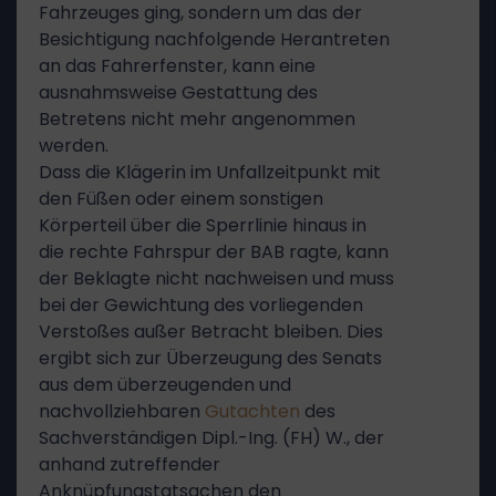
Fahrzeuges ging, sondern um das der
Besichtigung nachfolgende Herantreten
an das Fahrerfenster, kann eine
ausnahmsweise Gestattung des
Betretens nicht mehr angenommen
werden.
Dass die Klägerin im Unfallzeitpunkt mit
den Füßen oder einem sonstigen
Körperteil über die Sperrlinie hinaus in
die rechte Fahrspur der BAB ragte, kann
der Beklagte nicht nachweisen und muss
bei der Gewichtung des vorliegenden
Verstoßes außer Betracht bleiben. Dies
ergibt sich zur Überzeugung des Senats
aus dem überzeugenden und
nachvollziehbaren
Gutachten
des
Sachverständigen Dipl.-Ing. (FH) W., der
anhand zutreffender
Anknüpfungstatsachen den