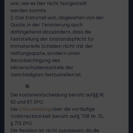
war, wie es hier nicht festgestellt
werden konnte.
2. Das Ersturteil war, abgesehen von der
Quote, in der Tenorierung auch
dahingehend abzuändern, dass die
Feststellung der Einstandspflicht für
immaterielle Schäden nicht mit der
Haftungsquote, sondern unter
Berücksichtigung des
Mitverschuldensanteils der
Geschädigten festzustellen ist.
III.
Die Kostenentscheidung beruht auf§§ 91,
92 und 97 ZPO.
Die
Entscheidung
über die vorläufige
Vollstreckbarkeit beruht auf§ 708 Nr. 10,
§ 713 ZPO.
Die Revision ist nicht zuzulassen, da die