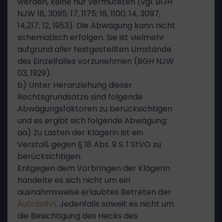
werden, keine nur vermuteten (vgl. BGH
NJW 18, 3095; 17, 1175; 16, 1100; 14, 3097;
14,217; 12, 1953). Die Abwägung kann nicht
schematisch erfolgen. Sie ist vielmehr
aufgrund aller festgestellten Umstände
des Einzelfalles vorzunehmen (BGH NJW
03, 1929).
b) Unter Heranziehung dieser
Rechtsgrundsätze sind folgende
Abwägungsfaktoren zu berücksichtigen
und es ergibt sich folgende Abwägung:
aa) Zu Lasten der Klägerin ist ein
Verstoß gegen § 18 Abs. 9 S. 1 StVO zu
berücksichtigen.
Entgegen dem Vorbringen der Klägerin
handelte es sich nicht um ein
ausnahmsweise erlaubtes Betreten der
Autobahn
. Jedenfalls soweit es nicht um
die Besichtigung des Hecks des