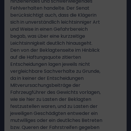
hinziehendes und schwerwiegendes
Fehlverhalten handelte. Der Senat
berücksichtigt auch, dass die Klägerin
sich in unverständlich leichtsinniger Art
und Weise in einen Gefahrbereich
begab, was über eine kurzzeitige
Leichtsinnigkeit deutlich hinausgeht.
Den von der Beklagtenseite im Hinblick
auf die Haftungsquote zitierten
Entscheidungen lagen jeweils nicht
vergleichbare Sachverhalte zu Grunde,
da in keiner der Entscheidungen
Mitverursachungsbeiträge der
Fahrzeugführer des Gewichts vorlagen,
wie sie hier zu Lasten der Beklagten
festzustellen waren, und zu Lasten der
jeweiligen Geschädigten entweder ein
mutwilliges oder ein deutliches Betreten
bzw. Queren der Fahrstreifen gegeben