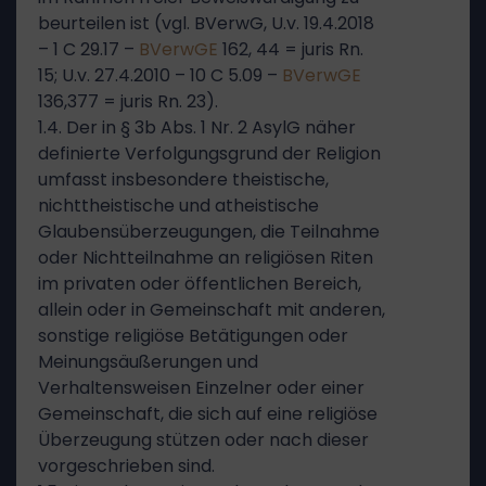
beurteilen ist (vgl. BVerwG, U.v. 19.4.2018
– 1 C 29.17 –
BVerwGE
162, 44 = juris Rn.
15; U.v. 27.4.2010 – 10 C 5.09 –
BVerwGE
136,377 = juris Rn. 23).
1.4. Der in § 3b Abs. 1 Nr. 2 AsylG näher
definierte Verfolgungsgrund der Religion
umfasst insbesondere theistische,
nichttheistische und atheistische
Glaubensüberzeugungen, die Teilnahme
oder Nichtteilnahme an religiösen Riten
im privaten oder öffentlichen Bereich,
allein oder in Gemeinschaft mit anderen,
sonstige religiöse Betätigungen oder
Meinungsäußerungen und
Verhaltensweisen Einzelner oder einer
Gemeinschaft, die sich auf eine religiöse
Überzeugung stützen oder nach dieser
vorgeschrieben sind.