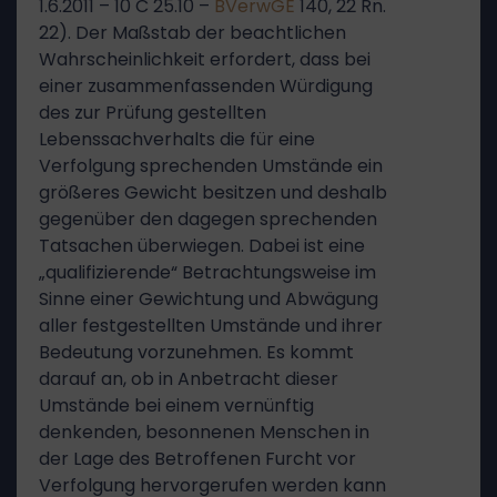
1.6.2011 – 10 C 25.10 –
BVerwGE
140, 22 Rn.
22). Der Maßstab der beachtlichen
Wahrscheinlichkeit erfordert, dass bei
einer zusammenfassenden Würdigung
des zur Prüfung gestellten
Lebenssachverhalts die für eine
Verfolgung sprechenden Umstände ein
größeres Gewicht besitzen und deshalb
gegenüber den dagegen sprechenden
Tatsachen überwiegen. Dabei ist eine
„qualifizierende“ Betrachtungsweise im
Sinne einer Gewichtung und Abwägung
aller festgestellten Umstände und ihrer
Bedeutung vorzunehmen. Es kommt
darauf an, ob in Anbetracht dieser
Umstände bei einem vernünftig
denkenden, besonnenen Menschen in
der Lage des Betroffenen Furcht vor
Verfolgung hervorgerufen werden kann