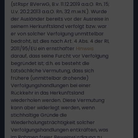
(stRspr BVerwG, B.v. 11.12.2019 a.a.O. Rn. 15;
U.v. 20.2.2013 a.a.O. Rn. 32 m.w.N.). Wurde
der Ausländer bereits vor der Ausreise in
seinem Herkunftsland verfolgt bzw. war
er von solcher Verfolgung unmittelbar
bedroht, ist dies nach Art. 4 Abs. 4 der RL
2011/95/EU ein ernsthafter
Hinweis
darauf, dass seine Furcht vor Verfolgung
begründet ist; d.h. es besteht die
tatsächliche Vermutung, dass sich
frühere (unmittelbar drohende)
Verfolgungshandlungen bei einer
Rückkehr in das Herkunftsland
wiederholen werden. Diese Vermutung
kann aber widerlegt werden, wenn
stichhaltige Gründe die
Wiederholungsträchtigkeit solcher
Verfolgungshandlungen entkräften, was
im Rahmen freier Beweiswürdigung zu