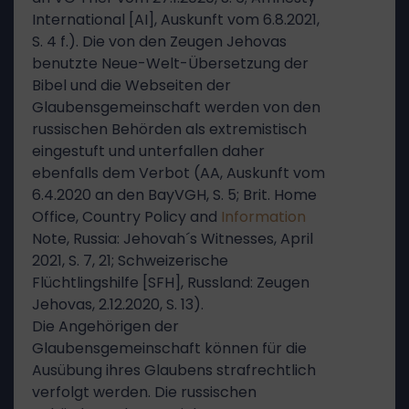
International [AI], Auskunft vom 6.8.2021,
S. 4 f.). Die von den Zeugen Jehovas
benutzte Neue-Welt-Übersetzung der
Bibel und die Webseiten der
Glaubensgemeinschaft werden von den
russischen Behörden als extremistisch
eingestuft und unterfallen daher
ebenfalls dem Verbot (AA, Auskunft vom
6.4.2020 an den BayVGH, S. 5; Brit. Home
Office, Country Policy and
Information
Note, Russia: Jehovah´s Witnesses, April
2021, S. 7, 21; Schweizerische
Flüchtlingshilfe [SFH], Russland: Zeugen
Jehovas, 2.12.2020, S. 13).
Die Angehörigen der
Glaubensgemeinschaft können für die
Ausübung ihres Glaubens strafrechtlich
verfolgt werden. Die russischen