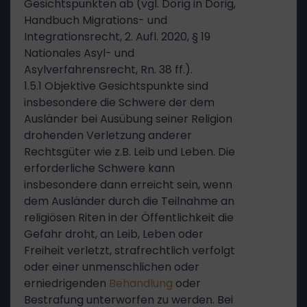
Gesichtspunkten ab (vgl. Dörig in Dörig,
Handbuch Migrations- und
Integrationsrecht, 2. Aufl. 2020, § 19
Nationales Asyl- und
Asylverfahrensrecht, Rn. 38 ff.).
1.5.1 Objektive Gesichtspunkte sind
insbesondere die Schwere der dem
Ausländer bei Ausübung seiner Religion
drohenden Verletzung anderer
Rechtsgüter wie z.B. Leib und Leben. Die
erforderliche Schwere kann
insbesondere dann erreicht sein, wenn
dem Ausländer durch die Teilnahme an
religiösen Riten in der Öffentlichkeit die
Gefahr droht, an Leib, Leben oder
Freiheit verletzt, strafrechtlich verfolgt
oder einer unmenschlichen oder
erniedrigenden
Behandlung
oder
Bestrafung unterworfen zu werden. Bei