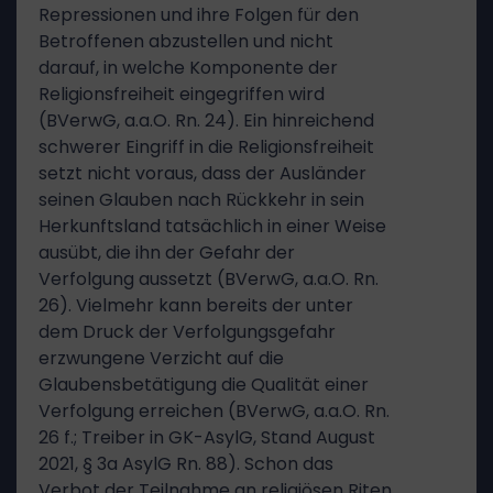
Repressionen und ihre Folgen für den
Betroffenen abzustellen und nicht
darauf, in welche Komponente der
Religionsfreiheit eingegriffen wird
(BVerwG, a.a.O. Rn. 24). Ein hinreichend
schwerer Eingriff in die Religionsfreiheit
setzt nicht voraus, dass der Ausländer
seinen Glauben nach Rückkehr in sein
Herkunftsland tatsächlich in einer Weise
ausübt, die ihn der Gefahr der
Verfolgung aussetzt (BVerwG, a.a.O. Rn.
26). Vielmehr kann bereits der unter
dem Druck der Verfolgungsgefahr
erzwungene Verzicht auf die
Glaubensbetätigung die Qualität einer
Verfolgung erreichen (BVerwG, a.a.O. Rn.
26 f.; Treiber in GK-AsylG, Stand August
2021, § 3a AsylG Rn. 88). Schon das
Verbot der Teilnahme an religiösen Riten