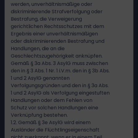
werden, unverhältnismäßige oder
diskriminierende Strafverfolgung oder
Bestrafung, die Verweigerung
gerichtlichen Rechtsschutzes mit dem
Ergebnis einer unverhältnismäßigen
oder diskriminierenden Bestrafung und
Handlungen, die an die
Geschlechtszugehörigkeit anknüpfen.
Gemäß § 3a Abs. 3 AsylG muss zwischen
den in § 3 Abs. 1 Nr. 1 i.V.m. den in § 3b Abs.
1 und 2 AsylG genannten
Verfolgungsgründen und den in § 3a Abs.
1 und 2 AsylG als Verfolgung eingestuften
Handlungen oder dem Fehlen von
Schutz vor solchen Handlungen eine
Verknüpfung bestehen.
1.2. Gemäß § 3e AsylG wird einem
Ausländer die Flüchtlingseigenschaft
nicht zuerkannt, wenn er in einem Teil