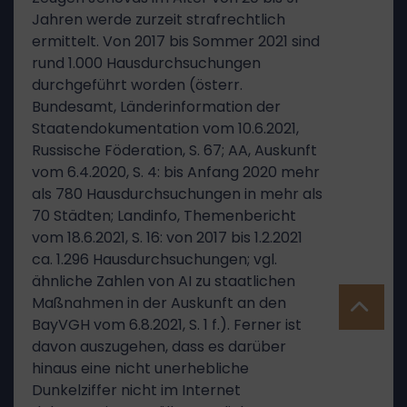
Jahren werde zurzeit strafrechtlich
ermittelt. Von 2017 bis Sommer 2021 sind
rund 1.000 Hausdurchsuchungen
durchgeführt worden (österr.
Bundesamt, Länderinformation der
Staatendokumentation vom 10.6.2021,
Russische Föderation, S. 67; AA, Auskunft
vom 6.4.2020, S. 4: bis Anfang 2020 mehr
als 780 Hausdurchsuchungen in mehr als
70 Städten; Landinfo, Themenbericht
vom 18.6.2021, S. 16: von 2017 bis 1.2.2021
ca. 1.296 Hausdurchsuchungen; vgl.
ähnliche Zahlen von AI zu staatlichen
Maßnahmen in der Auskunft an den
BayVGH vom 6.8.2021, S. 1 f.). Ferner ist
davon auszugehen, dass es darüber
hinaus eine nicht unerhebliche
Dunkelziffer nicht im Internet