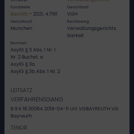
Fundstelle:
Gerichtsart:
BeckRS
– 2021, 47161
VGH
Gerichtsort:
Rechtsweg:
München
Verwaltungsgerichts
barkeit
Normen:
AsylG § 3 Abs. 1 Nr. 1
Nr. 2 Buchst. a
AsylG § 3a
AsylG § 3b Abs. 1 Nr. 2
LEITSATZ
VERFAHRENSGANG
B 9 K 18.30064 2019-04-11 Urt VGBAYREUTH VG
Bayreuth
TENOR