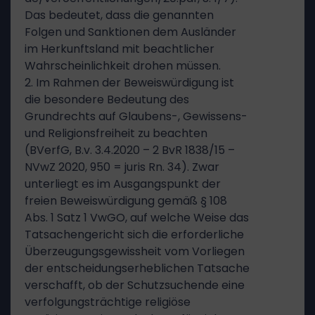
Das bedeutet, dass die genannten
Folgen und Sanktionen dem Ausländer
im Herkunftsland mit beachtlicher
Wahrscheinlichkeit drohen müssen.
2. Im Rahmen der Beweiswürdigung ist
die besondere Bedeutung des
Grundrechts auf Glaubens-, Gewissens-
und Religionsfreiheit zu beachten
(BVerfG, B.v. 3.4.2020 – 2 BvR 1838/15 –
NVwZ 2020, 950 = juris Rn. 34). Zwar
unterliegt es im Ausgangspunkt der
freien Beweiswürdigung gemäß § 108
Abs. 1 Satz 1 VwGO, auf welche Weise das
Tatsachengericht sich die erforderliche
Überzeugungsgewissheit vom Vorliegen
der entscheidungserheblichen Tatsache
verschafft, ob der Schutzsuchende eine
verfolgungsträchtige religiöse