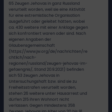
65 Zeugen Jehovas in ganz Russland
verurteilt worden, weil sie eine Aktivität
für eine extremistische Organisation
ausgeführt oder geleitet hätten, wobei
ca. 430 weitere mit einer Anklage gegen
sich konfrontiert waren oder sind. Nach
eigenen Angaben der
Glaubensgemeinschaft
(https://www.jw.org/de/nachrichten/re
chtlich/nach-
regionen/russland/zeugen-jehovas-im-
gefaengnis/, Stand 20.9.2021) befinden
sich 53 Zeugen Jehovas in
Untersuchungshaft bzw. sind sie zu
Freiheitsstrafen verurteilt worden,
stehen 26 weitere unter Hausarrest und
dürfen 215 ihren Wohnort nicht
verlassen. Gegen mindestens 358
Zeugen Jehovas im Alter von 20 bis 91