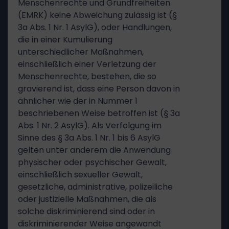
Menschenrechte und Grundfreiheiten
(EMRK) keine Abweichung zulässig ist (§
3a Abs. 1 Nr. 1 AsylG), oder Handlungen,
die in einer Kumulierung
unterschiedlicher Maßnahmen,
einschließlich einer Verletzung der
Menschenrechte, bestehen, die so
gravierend ist, dass eine Person davon in
ähnlicher wie der in Nummer 1
beschriebenen Weise betroffen ist (§ 3a
Abs. 1 Nr. 2 AsylG). Als Verfolgung im
Sinne des § 3a Abs. 1 Nr. 1 bis 6 AsylG
gelten unter anderem die Anwendung
physischer oder psychischer Gewalt,
einschließlich sexueller Gewalt,
gesetzliche, administrative, polizeiliche
oder justizielle Maßnahmen, die als
solche diskriminierend sind oder in
diskriminierender Weise angewandt