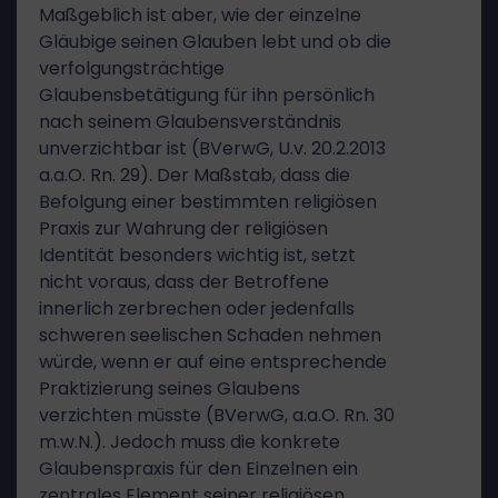
Maßgeblich ist aber, wie der einzelne
Gläubige seinen Glauben lebt und ob die
verfolgungsträchtige
Glaubensbetätigung für ihn persönlich
nach seinem Glaubensverständnis
unverzichtbar ist (BVerwG, U.v. 20.2.2013
a.a.O. Rn. 29). Der Maßstab, dass die
Befolgung einer bestimmten religiösen
Praxis zur Wahrung der religiösen
Identität besonders wichtig ist, setzt
nicht voraus, dass der Betroffene
innerlich zerbrechen oder jedenfalls
schweren seelischen Schaden nehmen
würde, wenn er auf eine entsprechende
Praktizierung seines Glaubens
verzichten müsste (BVerwG, a.a.O. Rn. 30
m.w.N.). Jedoch muss die konkrete
Glaubenspraxis für den Einzelnen ein
zentrales Element seiner religiösen