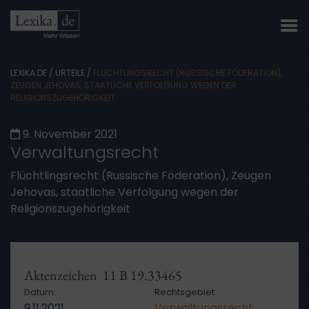
LEXIKA.DE
/
URTEILE
/
FLÜCHTLINGSRECHT (RUSSISCHE FÖDERATION),
ZEUGEN JEHOVAS, STAATLICHE VERFOLGUNG WEGEN DER
RELIGIONSZUGEHÖRIGKEIT
9. November 2021
Verwaltungsrecht
Flüchtlingsrecht (Russische Föderation), Zeugen
Jehovas, staatliche Verfolgung wegen der
Religionszugehörigkeit
Aktenzeichen 11 B 19.33465
Datum:
Rechtsgebiet:
9.11.2021
Verwaltungsrecht