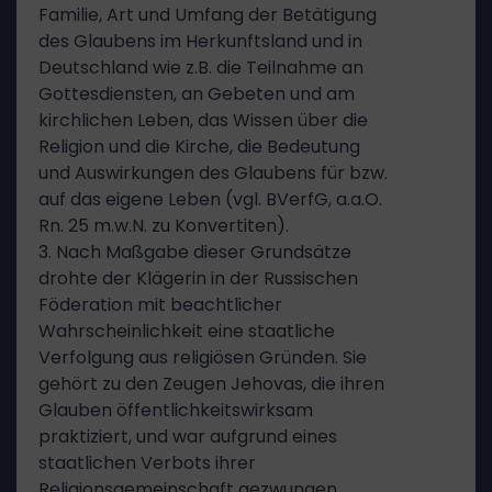
Familie, Art und Umfang der Betätigung
des Glaubens im Herkunftsland und in
Deutschland wie z.B. die Teilnahme an
Gottesdiensten, an Gebeten und am
kirchlichen Leben, das Wissen über die
Religion und die Kirche, die Bedeutung
und Auswirkungen des Glaubens für bzw.
auf das eigene Leben (vgl. BVerfG, a.a.O.
Rn. 25 m.w.N. zu Konvertiten).
3. Nach Maßgabe dieser Grundsätze
drohte der Klägerin in der Russischen
Föderation mit beachtlicher
Wahrscheinlichkeit eine staatliche
Verfolgung aus religiösen Gründen. Sie
gehört zu den Zeugen Jehovas, die ihren
Glauben öffentlichkeitswirksam
praktiziert, und war aufgrund eines
staatlichen Verbots ihrer
Religionsgemeinschaft gezwungen,