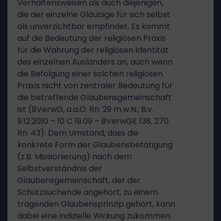
Verhaltensweisen als auch diejenigen,
die der einzelne Gläubige für sich selbst
als unverzichtbar empfindet. Es kommt
auf die Bedeutung der religiösen Praxis
für die Wahrung der religiösen Identität
des einzelnen Ausländers an, auch wenn
die Befolgung einer solchen religiösen
Praxis nicht von zentraler Bedeutung für
die betreffende Glaubensgemeinschaft
ist (BVerwG, a.a.O. Rn. 29 m.w.N.; B.v.
9.12.2010 – 10 C 19.09 – BVerwGE 138, 270
Rn. 43). Dem Umstand, dass die
konkrete Form der Glaubensbetätigung
(z.B. Missionierung) nach dem
Selbstverständnis der
Glaubensgemeinschaft, der der
Schutzsuchende angehört, zu einem
tragenden Glaubensprinzip gehört, kann
dabei eine indizielle Wirkung zukommen.