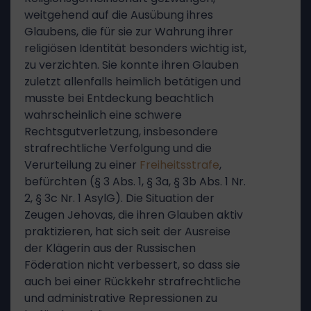
weitgehend auf die Ausübung ihres
Glaubens, die für sie zur Wahrung ihrer
religiösen Identität besonders wichtig ist,
zu verzichten. Sie konnte ihren Glauben
zuletzt allenfalls heimlich betätigen und
musste bei Entdeckung beachtlich
wahrscheinlich eine schwere
Rechtsgutverletzung, insbesondere
strafrechtliche Verfolgung und die
Verurteilung zu einer
Freiheitsstrafe
,
befürchten (§ 3 Abs. 1, § 3a, § 3b Abs. 1 Nr.
2, § 3c Nr. 1 AsylG). Die Situation der
Zeugen Jehovas, die ihren Glauben aktiv
praktizieren, hat sich seit der Ausreise
der Klägerin aus der Russischen
Föderation nicht verbessert, so dass sie
auch bei einer Rückkehr strafrechtliche
und administrative Repressionen zu