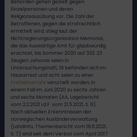
Behörden gehen gezielt gegen
Einzelpersonen und deren
Religionsausübung vor. Die Zahl der
Betroffenen, gegen die strafrechtlich
ermittelt wird, stieg laut der
Nichtregierungsorganisation Memorial,
die das Auswärtige Amt für glaubwürdig
erachtet, bis Sommer 2020 auf 333. 23
Zeugen Jehovas seien in
Untersuchungshaft, 19 befänden sich im
Hausarrest und acht seien zu einer
Freiheitsstrafe
verurteilt worden, in
einem Fall im Juni 2020 zu sechs Jahren
und sechs Monaten (AA, Lagebericht
vom 2.2.2021 i.d.F. vom 21.5.2021, S. 8).
Nach aktuellen Erkenntnissen der
norwegischen Ausländerverwaltung
(Landinfo, Themenbericht vom 18.6.2021,
S. 7) sind seit dem Verbot vom April 2017