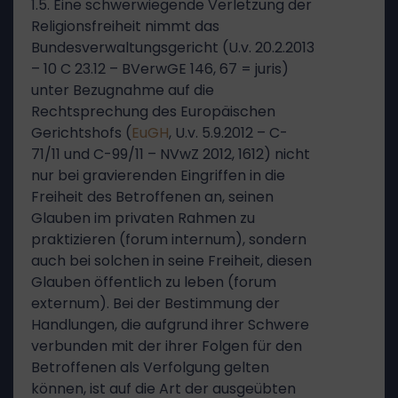
1.5. Eine schwerwiegende Verletzung der
Religionsfreiheit nimmt das
Bundesverwaltungsgericht (U.v. 20.2.2013
– 10 C 23.12 – BVerwGE 146, 67 = juris)
unter Bezugnahme auf die
Rechtsprechung des Europäischen
Gerichtshofs (
EuGH
, U.v. 5.9.2012 – C-
71/11 und C-99/11 – NVwZ 2012, 1612) nicht
nur bei gravierenden Eingriffen in die
Freiheit des Betroffenen an, seinen
Glauben im privaten Rahmen zu
praktizieren (forum internum), sondern
auch bei solchen in seine Freiheit, diesen
Glauben öffentlich zu leben (forum
externum). Bei der Bestimmung der
Handlungen, die aufgrund ihrer Schwere
verbunden mit der ihrer Folgen für den
Betroffenen als Verfolgung gelten
können, ist auf die Art der ausgeübten