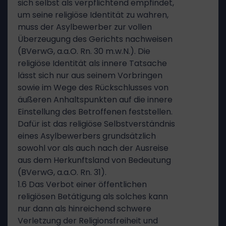
sich selbst als verpflichtend empfindet,
um seine religiöse Identität zu wahren,
muss der Asylbewerber zur vollen
Überzeugung des Gerichts nachweisen
(BVerwG, a.a.O. Rn. 30 m.w.N.). Die
religiöse Identität als innere Tatsache
lässt sich nur aus seinem Vorbringen
sowie im Wege des Rückschlusses von
äußeren Anhaltspunkten auf die innere
Einstellung des Betroffenen feststellen.
Dafür ist das religiöse Selbstverständnis
eines Asylbewerbers grundsätzlich
sowohl vor als auch nach der Ausreise
aus dem Herkunftsland von Bedeutung
(BVerwG, a.a.O. Rn. 31).
1.6 Das Verbot einer öffentlichen
religiösen Betätigung als solches kann
nur dann als hinreichend schwere
Verletzung der Religionsfreiheit und