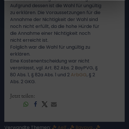
Aufgrund dessen ist die Wahl für ungültig
zu erklären. Die Voraussetzungen für die
Annahme der Nichtigkeit der Wahl sind
noch nicht erfüllt, da die hohe Hürde für
die Annahme einer Nichtigkeit noch
nicht erreicht ist.
Folglich war die Wahl für ungültig zu
erklären.
Eine Kostenentscheidung war nicht
veranlasst, vgl. Art. 82 Abs. 2 BayPVG, §
80 Abs. 1, § 82a Abs. 1 und 2
ArbGG
, § 2
Abs. 2 GKG.
Jetzt teilen:
Verwandte Themen:
Aelf
,
Baypvg
,