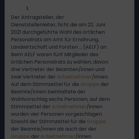
I.
Der Antragsteller, der
Dienststellenleiter, ficht die am 22. Juni
2021 durchgeführte Wahl des örtlichen
Personalrats am Amt für Ernährung,
Landwirtschaft und Forsten … (AELF) an.
Beim AELF waren fünf Mitglieder des
örtlichen Personalrats zu wählen, davon
drei Vertreter der Beamten/innen und
zwei Vertreter der
Arbeitnehmer
/innen.
Auf dem Stimmzettel für die
Gruppe
der
Beamte/innen beinhaltete der
Wahlvorschlag sechs Personen, auf dem
Stimmzettel der
Arbeitnehmer
/innen
wurden vier Personen vorgeschlagen.
Sowohl der Stimmzettel für die
Gruppe
der Beamte/innen als auch der der
Gruppe
der
Arbeitnehmer
/innen