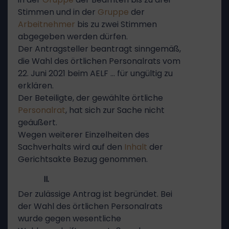
Stimmen und in der
Gruppe
der
Arbeitnehmer
bis zu zwei Stimmen
abgegeben werden dürfen.
Der Antragsteller beantragt sinngemäß,
die Wahl des örtlichen Personalrats vom
22. Juni 2021 beim AELF … für ungültig zu
erklären.
Der Beteiligte, der gewählte örtliche
Personalrat
, hat sich zur Sache nicht
geäußert.
Wegen weiterer Einzelheiten des
Sachverhalts wird auf den
Inhalt
der
Gerichtsakte Bezug genommen.
II.
Der zulässige Antrag ist begründet. Bei
der Wahl des örtlichen Personalrats
wurde gegen wesentliche