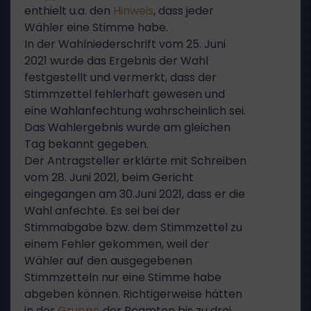
enthielt u.a. den
Hinweis
, dass jeder
Wähler eine Stimme habe.
In der Wahlniederschrift vom 25. Juni
2021 wurde das Ergebnis der Wahl
festgestellt und vermerkt, dass der
Stimmzettel fehlerhaft gewesen und
eine Wahlanfechtung wahrscheinlich sei.
Das Wahlergebnis wurde am gleichen
Tag bekannt gegeben.
Der Antragsteller erklärte mit Schreiben
vom 28. Juni 2021, beim Gericht
eingegangen am 30.Juni 2021, dass er die
Wahl anfechte. Es sei bei der
Stimmabgabe bzw. dem Stimmzettel zu
einem Fehler gekommen, weil der
Wähler auf den ausgegebenen
Stimmzetteln nur eine Stimme habe
abgeben können. Richtigerweise hätten
in der
Gruppe
der Beamten bis zu drei