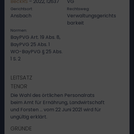
BeckRS
– 2022, 12637
VG
Gerichtsort:
Rechtsweg:
Ansbach
Verwaltungsgerichts
barkeit
Normen:
BayPVG Art. 19 Abs. 8,
BayPVG 25 Abs. 1
WO-BayPVG § 25 Abs.
1 S. 2
LEITSATZ
TENOR
Die Wahl des örtlichen Personalrats
beim Amt für Ernährung, Landwirtschaft
und Forsten … vom 22 Juni 2021 wird für
ungültig erklärt.
GRÜNDE