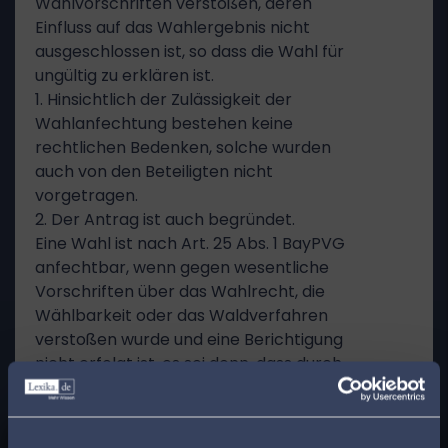
Wahlvorschriften verstoßen, deren
Einfluss auf das Wahlergebnis nicht
ausgeschlossen ist, so dass die Wahl für
ungültig zu erklären ist.
1. Hinsichtlich der Zulässigkeit der
Wahlanfechtung bestehen keine
rechtlichen Bedenken, solche wurden
auch von den Beteiligten nicht
vorgetragen.
2. Der Antrag ist auch begründet.
Eine Wahl ist nach Art. 25 Abs. 1 BayPVG
anfechtbar, wenn gegen wesentliche
Vorschriften über das Wahlrecht, die
Wählbarkeit oder das Waldverfahren
verstoßen wurde und eine Berichtigung
nicht erfolgt ist, es sei denn, dass durch
den Verstoß das Wahlergebnis nicht
geändert oder beeinflusst werden
konnte.
x