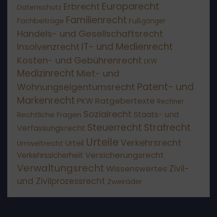
Europarecht
Erbrecht
Datenschutz
Familienrecht
Fachbeiträge
Fußgänger
Handels- und Gesellschaftsrecht
IT- und Medienrecht
Insolvenzrecht
Kosten- und Gebührenrecht
LKW
Medizinrecht
Miet- und
Patent- und
Wohnungseigentumsrecht
Markenrecht
Ratgebertexte
PKW
Rechner
Sozialrecht
Staats- und
Rechtliche Fragen
Steuerrecht
Strafrecht
Verfassungsrecht
Urteile
Verkehrsrecht
Umweltrecht
Urteil
Versicherungsrecht
Verkehrssicherheit
Verwaltungsrecht
Wissenswertes
Zivil-
und Zivilprozessrecht
Zweiräder