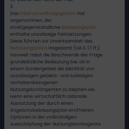
3
Das
Oberverwaltungsgericht
hat
angenommen, der
streitgegenständliche
Bebauungsplan
enthalte unzulässige Festsetzungen.
Diese führten zur Unwirksamkeit des
Bebauungsplans
insgesamt (UA S. 17 ff.).
Insoweit misst die Beschwerde der Frage
grundsätzliche Bedeutung bei, ob in
einem Sondergebiet die Identität von
unzulässigen gebiets- und zulässigen
vorhabenbezogenen
Nutzungskontingenten zu bejahen sei,
wenn eine wirtschaftlich rationale
Ausnutzung der durch einen
Angebotsbebauungsplan eröffneten
Optionen in der vollständigen
Ausschöpfung der Nutzungskontingente