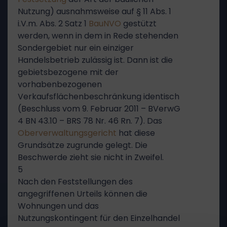
Nutzung) ausnahmsweise auf § 11 Abs. 1
i.V.m. Abs. 2 Satz 1
BauNVO
gestützt
werden, wenn in dem in Rede stehenden
Sondergebiet nur ein einziger
Handelsbetrieb zulässig ist. Dann ist die
gebietsbezogene mit der
vorhabenbezogenen
Verkaufsflächenbeschränkung identisch
(Beschluss vom 9. Februar 2011 – BVerwG
4 BN 43.10 – BRS 78 Nr. 46 Rn. 7). Das
Oberverwaltungsgericht
hat diese
Grundsätze zugrunde gelegt. Die
Beschwerde zieht sie nicht in Zweifel.
5
Nach den Feststellungen des
angegriffenen Urteils können die
Wohnungen und das
Nutzungskontingent für den Einzelhandel