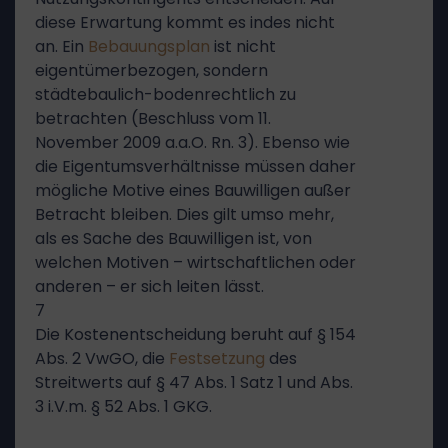
diese Erwartung kommt es indes nicht
an. Ein
Bebauungsplan
ist nicht
eigentümerbezogen, sondern
städtebaulich-bodenrechtlich zu
betrachten (Beschluss vom 11.
November 2009 a.a.O. Rn. 3). Ebenso wie
die Eigentumsverhältnisse müssen daher
mögliche Motive eines Bauwilligen außer
Betracht bleiben. Dies gilt umso mehr,
als es Sache des Bauwilligen ist, von
welchen Motiven – wirtschaftlichen oder
anderen – er sich leiten lässt.
7
Die Kostenentscheidung beruht auf § 154
Abs. 2 VwGO, die
Festsetzung
des
Streitwerts auf § 47 Abs. 1 Satz 1 und Abs.
3 i.V.m. § 52 Abs. 1 GKG.