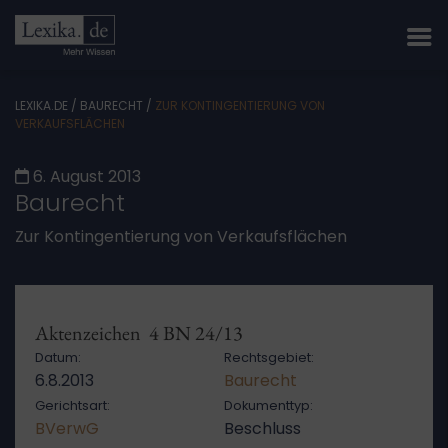
LEXIKA.DE
/
BAURECHT
/
ZUR KONTINGENTIERUNG VON
VERKAUFSFLÄCHEN
6. August 2013
Baurecht
Zur Kontingentierung von Verkaufsflächen
Aktenzeichen 4 BN 24/13
Datum:
Rechtsgebiet:
6.8.2013
Baurecht
Gerichtsart:
Dokumenttyp:
BVerwG
Beschluss