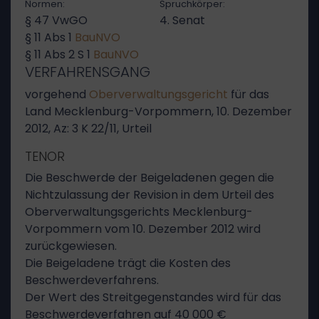
Normen:
Spruchkörper:
§ 47 VwGO
4. Senat
§ 11 Abs 1
BauNVO
§ 11 Abs 2 S 1
BauNVO
VERFAHRENSGANG
vorgehend
Oberverwaltungsgericht
für das
Land Mecklenburg-Vorpommern, 10. Dezember
2012, Az: 3 K 22/11, Urteil
TENOR
Die Beschwerde der Beigeladenen gegen die
Nichtzulassung der Revision in dem Urteil des
Oberverwaltungsgerichts Mecklenburg-
Vorpommern vom 10. Dezember 2012 wird
zurückgewiesen.
Die Beigeladene trägt die Kosten des
Beschwerdeverfahrens.
Der Wert des Streitgegenstandes wird für das
Beschwerdeverfahren auf 40 000 €