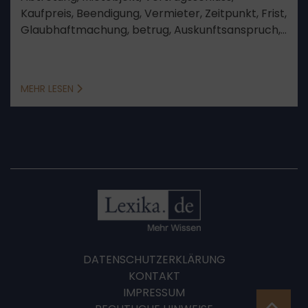
Kaufpreis, Beendigung, Vermieter, Zeitpunkt, Frist,
Glaubhaftmachung, betrug, Auskunftsanspruch,
Vertragsurkunde, Auskunft, Anlage, Sinn und
Zweck, Vorwegnahme der Hauptsache, kein
Anspruch
MEHR LESEN
DATENSCHUTZERKLÄRUNG
KONTAKT
IMPRESSUM