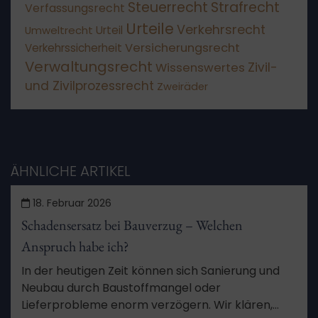
Steuerrecht
Strafrecht
Verfassungsrecht
Urteile
Verkehrsrecht
Umweltrecht
Urteil
Versicherungsrecht
Verkehrssicherheit
Verwaltungsrecht
Wissenswertes
Zivil-
und Zivilprozessrecht
Zweiräder
ÄHNLICHE ARTIKEL
18. Februar 2026
Schadensersatz bei Bauverzug – Welchen
Anspruch habe ich?
In der heutigen Zeit können sich Sanierung und
Neubau durch Baustoffmangel oder
Lieferprobleme enorm verzögern. Wir klären,