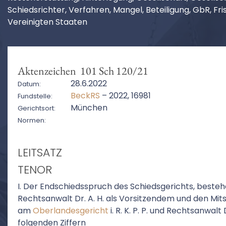
Schiedsrichter, Verfahren, Mangel, Beteiligung, GbR, Fr
Vereinigten Staaten
Aktenzeichen 101 Sch 120/21
28.6.2022
Datum:
BeckRS
– 2022, 16981
Fundstelle:
München
Gerichtsort:
Normen:
LEITSATZ
TENOR
I. Der Endschiedsspruch des Schiedsgerichts, beste
Rechtsanwalt Dr. A. H. als Vorsitzendem und den Mit
am
Oberlandesgericht
i. R. K. P. P. und Rechtsanwalt D
folgenden Ziffern