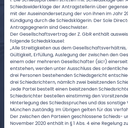
Schiedswiderklage der Antragstellerin über gegen
mit der Auseinandersetzung der von ihnen im Jahr 
Kündigung durch die Schiedsklägerin. Der Sole Direct
Antragsgegnerin sind Geschwister.
Der Gesellschaftsvertrag der Z. GbR enthält ausweisl
folgende Schiedsklausel:
„Alle Streitigkeiten aus dem Gesellschaftsverhältni
Gültigkeit, Erfüllung, Auslegung der zwischen den G
einem oder mehreren Gesellschafter (sic!) einerseit
entstehen, werden unter Ausschluss des ordentliche
drei Personen bestehenden Schiedsgericht entschie
drei Schiedsrichtern, nämlich zwei beisitzenden Sch
Jede Partei bestellt einen beisitzenden Schiedsricht
Schiedsrichter bestellen einstimmig den Vorsitzenden
Hinterlegung des Schiedsspruches und das sonstige 
München zuständig. Im Übrigen gelten für das Verfahr
Der zwischen den Parteien geschlossene Schieds- un
November 2020 enthält in § 1 Abs. 4 eine Regelung