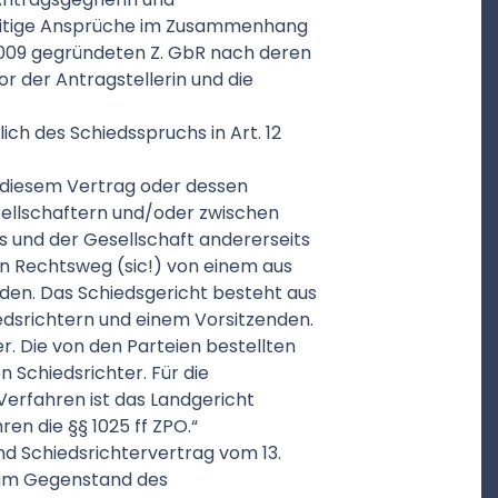
seitige Ansprüche im Zusammenhang
2009 gegründeten Z. GbR nach deren
or der Antragstellerin und die
ich des Schiedsspruchs in Art. 12
s, diesem Vertrag oder dessen
esellschaftern und/oder zwischen
s und der Gesellschaft andererseits
n Rechtsweg (sic!) von einem aus
den. Das Schiedsgericht besteht aus
iedsrichtern und einem Vorsitzenden.
er. Die von den Parteien bestellten
 Schiedsrichter. Für die
Verfahren ist das Landgericht
en die §§ 1025 ff ZPO.“
d Schiedsrichtervertrag vom 13.
 zum Gegenstand des