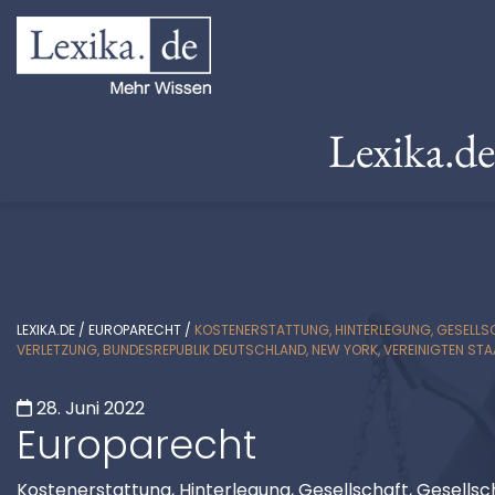
Lexika.d
LEXIKA.DE
/
EUROPARECHT
/
KOSTENERSTATTUNG, HINTERLEGUNG, GESELLSCH
VERLETZUNG, BUNDESREPUBLIK DEUTSCHLAND, NEW YORK, VEREINIGTEN ST
28. Juni 2022
Europarecht
Kostenerstattung, Hinterlegung, Gesellschaft, Gesellsc