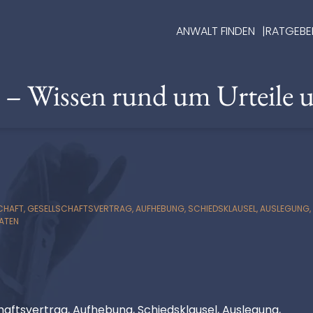
ANWALT FINDEN
RATGEBE
e – Wissen rund um Urteile 
AFT, GESELLSCHAFTSVERTRAG, AUFHEBUNG, SCHIEDSKLAUSEL, AUSLEGUNG, SC
AATEN
haftsvertrag, Aufhebung, Schiedsklausel, Auslegung,