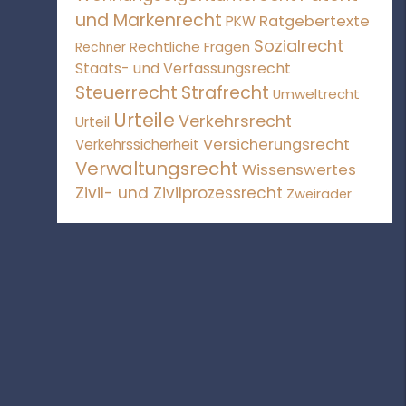
und Markenrecht
Ratgebertexte
PKW
Sozialrecht
Rechtliche Fragen
Rechner
Staats- und Verfassungsrecht
Steuerrecht
Strafrecht
Umweltrecht
Urteile
Verkehrsrecht
Urteil
Versicherungsrecht
Verkehrssicherheit
Verwaltungsrecht
Wissenswertes
Zivil- und Zivilprozessrecht
Zweiräder