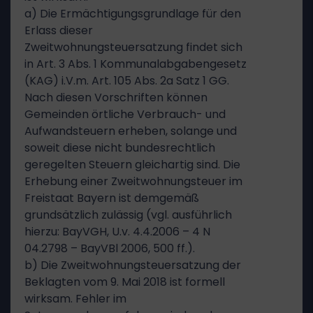
a) Die Ermächtigungsgrundlage für den
Erlass dieser
Zweitwohnungsteuersatzung findet sich
in Art. 3 Abs. 1 Kommunalabgabengesetz
(KAG) i.V.m. Art. 105 Abs. 2a Satz 1 GG.
Nach diesen Vorschriften können
Gemeinden örtliche Verbrauch- und
Aufwandsteuern erheben, solange und
soweit diese nicht bundesrechtlich
geregelten Steuern gleichartig sind. Die
Erhebung einer Zweitwohnungsteuer im
Freistaat Bayern ist demgemäß
grundsätzlich zulässig (vgl. ausführlich
hierzu: BayVGH, U.v. 4.4.2006 – 4 N
04.2798 – BayVBl 2006, 500 ff.).
b) Die Zweitwohnungsteuersatzung der
Beklagten vom 9. Mai 2018 ist formell
wirksam. Fehler im