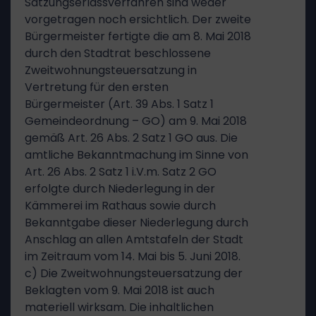
Satzungserlassverfahren sind weder
vorgetragen noch ersichtlich. Der zweite
Bürgermeister fertigte die am 8. Mai 2018
durch den Stadtrat beschlossene
Zweitwohnungsteuersatzung in
Vertretung für den ersten
Bürgermeister (Art. 39 Abs. 1 Satz 1
Gemeindeordnung – GO) am 9. Mai 2018
gemäß Art. 26 Abs. 2 Satz 1 GO aus. Die
amtliche Bekanntmachung im Sinne von
Art. 26 Abs. 2 Satz 1 i.V.m. Satz 2 GO
erfolgte durch Niederlegung in der
Kämmerei im Rathaus sowie durch
Bekanntgabe dieser Niederlegung durch
Anschlag an allen Amtstafeln der Stadt
im Zeitraum vom 14. Mai bis 5. Juni 2018.
c) Die Zweitwohnungsteuersatzung der
Beklagten vom 9. Mai 2018 ist auch
materiell wirksam. Die inhaltlichen