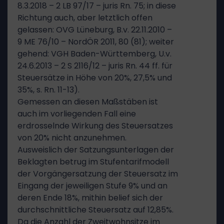
8.3.2018 – 2 LB 97/17 – juris Rn. 75; in diese
Richtung auch, aber letztlich offen
gelassen: OVG Lüneburg, B.v. 22.11.2010 –
9 ME 76/10 – NordÖR 2011, 80 (81); weiter
gehend: VGH Baden-Württemberg, U.v.
24.6.2013 – 2 S 2116/12 – juris Rn. 44 ff. für
Steuersätze in Höhe von 20%, 27,5% und
35%, s. Rn. 11-13).
Gemessen an diesen Maßstäben ist
auch im vorliegenden Fall eine
erdrosselnde Wirkung des Steuersatzes
von 20% nicht anzunehmen.
Ausweislich der Satzungsunterlagen der
Beklagten betrug im Stufentarifmodell
der Vorgängersatzung der Steuersatz im
Eingang der jeweiligen Stufe 9% und an
deren Ende 18%, mithin belief sich der
durchschnittliche Steuersatz auf 12,85%.
Da die Anzahl der Zweitwohnsitze im