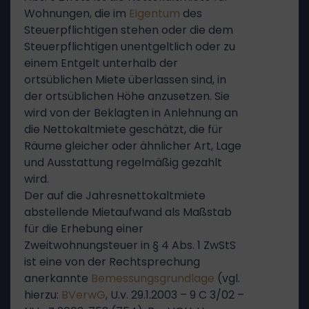
Wohnungen, die im
Eigentum
des
Steuerpflichtigen stehen oder die dem
Steuerpflichtigen unentgeltlich oder zu
einem Entgelt unterhalb der
ortsüblichen Miete überlassen sind, in
der ortsüblichen Höhe anzusetzen. Sie
wird von der Beklagten in Anlehnung an
die Nettokaltmiete geschätzt, die für
Räume gleicher oder ähnlicher Art, Lage
und Ausstattung regelmäßig gezahlt
wird.
Der auf die Jahresnettokaltmiete
abstellende Mietaufwand als Maßstab
für die Erhebung einer
Zweitwohnungsteuer in § 4 Abs. 1 ZwStS
ist eine von der Rechtsprechung
anerkannte
Bemessungsgrundlage
(vgl.
hierzu:
BVerwG
, U.v. 29.1.2003 – 9 C 3/02 –