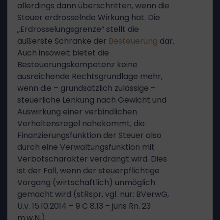
allerdings dann überschritten, wenn die
Steuer erdrosselnde Wirkung hat. Die
„Erdrosselungsgrenze“ stellt die
äußerste Schranke der
Besteuerung
dar.
Auch insoweit bietet die
Besteuerungskompetenz keine
ausreichende Rechtsgrundlage mehr,
wenn die – grundsätzlich zulässige –
steuerliche Lenkung nach Gewicht und
Auswirkung einer verbindlichen
Verhaltensregel nahekommt, die
Finanzierungsfunktion der Steuer also
durch eine Verwaltungsfunktion mit
Verbotscharakter verdrängt wird. Dies
ist der Fall, wenn der steuerpflichtige
Vorgang (wirtschaftlich) unmöglich
gemacht wird (stRspr, vgl. nur: BVerwG,
U.v. 15.10.2014 – 9 C 8.13 – juris Rn. 23
m.w.N.).