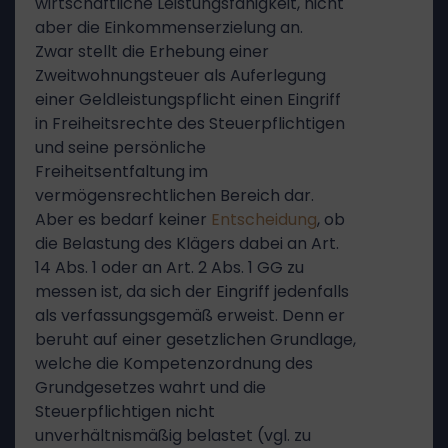
wirtschaftliche Leistungsfähigkeit, nicht
aber die Einkommenserzielung an.
Zwar stellt die Erhebung einer
Zweitwohnungsteuer als Auferlegung
einer Geldleistungspflicht einen Eingriff
in Freiheitsrechte des Steuerpflichtigen
und seine persönliche
Freiheitsentfaltung im
vermögensrechtlichen Bereich dar.
Aber es bedarf keiner
Entscheidung
, ob
die Belastung des Klägers dabei an Art.
14 Abs. 1 oder an Art. 2 Abs. 1 GG zu
messen ist, da sich der Eingriff jedenfalls
als verfassungsgemäß erweist. Denn er
beruht auf einer gesetzlichen Grundlage,
welche die Kompetenzordnung des
Grundgesetzes wahrt und die
Steuerpflichtigen nicht
unverhältnismäßig belastet (vgl. zu