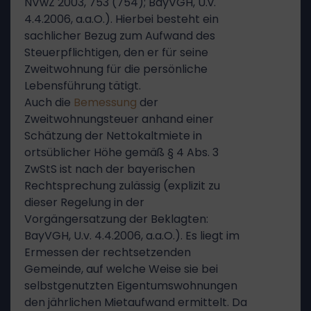
NVwZ 2003, 753 (754); BayVGH, U.v.
4.4.2006, a.a.O.). Hierbei besteht ein
sachlicher Bezug zum Aufwand des
Steuerpflichtigen, den er für seine
Zweitwohnung für die persönliche
Lebensführung tätigt.
Auch die
Bemessung
der
Zweitwohnungsteuer anhand einer
Schätzung der Nettokaltmiete in
ortsüblicher Höhe gemäß § 4 Abs. 3
ZwStS ist nach der bayerischen
Rechtsprechung zulässig (explizit zu
dieser Regelung in der
Vorgängersatzung der Beklagten:
BayVGH, U.v. 4.4.2006, a.a.O.). Es liegt im
Ermessen der rechtsetzenden
Gemeinde, auf welche Weise sie bei
selbstgenutzten Eigentumswohnungen
den jährlichen Mietaufwand ermittelt. Da