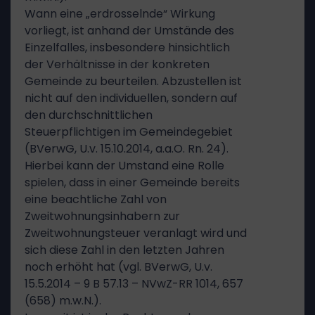
Wann eine „erdrosselnde“ Wirkung
vorliegt, ist anhand der Umstände des
Einzelfalles, insbesondere hinsichtlich
der Verhältnisse in der konkreten
Gemeinde zu beurteilen. Abzustellen ist
nicht auf den individuellen, sondern auf
den durchschnittlichen
Steuerpflichtigen im Gemeindegebiet
(BVerwG, U.v. 15.10.2014, a.a.O. Rn. 24).
Hierbei kann der Umstand eine Rolle
spielen, dass in einer Gemeinde bereits
eine beachtliche Zahl von
Zweitwohnungsinhabern zur
Zweitwohnungsteuer veranlagt wird und
sich diese Zahl in den letzten Jahren
noch erhöht hat (vgl. BVerwG, U.v.
15.5.2014 – 9 B 57.13 – NVwZ-RR 1014, 657
(658) m.w.N.).