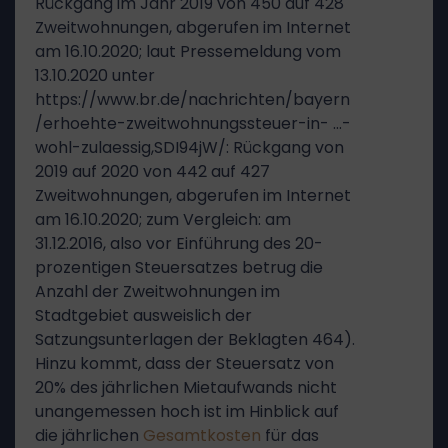
Rückgang im Jahr 2019 von 450 auf 428
Zweitwohnungen, abgerufen im Internet
am 16.10.2020; laut Pressemeldung vom
13.10.2020 unter
https://www.br.de/nachrichten/bayern
/erhoehte-zweitwohnungssteuer-in- …-
wohl-zulaessig,SDI94jW/: Rückgang von
2019 auf 2020 von 442 auf 427
Zweitwohnungen, abgerufen im Internet
am 16.10.2020; zum Vergleich: am
31.12.2016, also vor Einführung des 20-
prozentigen Steuersatzes betrug die
Anzahl der Zweitwohnungen im
Stadtgebiet ausweislich der
Satzungsunterlagen der Beklagten 464).
Hinzu kommt, dass der Steuersatz von
20% des jährlichen Mietaufwands nicht
unangemessen hoch ist im Hinblick auf
die jährlichen
Gesamtkosten
für das