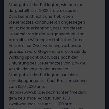
Stadtgebiet der Beklagten, wie bereits
dargestellt, seit 2008 trotz dieses im
Durchschnitt nicht unerheblichen
Steuersatzes kontinuierlich angestiegen
ist, ist nicht erkennbar, dass mit diesen
Steuersätzen in der Vergangenheit eine
prohibitive Wirkung im Hinblick auf das
Halten einer Zweitwohnung verbunden
gewesen wäre. Gegen eine erdrosselnde
Wirkung spricht auch, dass nach der
Einführung des Steuersatzes von 20% die
Anzahl der Zweitwohnungen im
Stadtgebiet der Beklagten nur leicht
zurückgegangen ist (laut Pressemeldung
vom 13.10.2020 unter
https://www.br.de/nachrichten/meldun
gen/neu-moe-voraus-fuer-1310-
zweitwonungs-steuer- …-100.html: