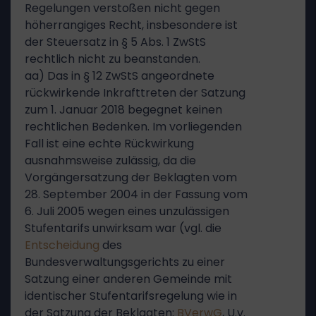
Regelungen verstoßen nicht gegen
höherrangiges Recht, insbesondere ist
der Steuersatz in § 5 Abs. 1 ZwStS
rechtlich nicht zu beanstanden.
aa) Das in § 12 ZwStS angeordnete
rückwirkende Inkrafttreten der Satzung
zum 1. Januar 2018 begegnet keinen
rechtlichen Bedenken. Im vorliegenden
Fall ist eine echte Rückwirkung
ausnahmsweise zulässig, da die
Vorgängersatzung der Beklagten vom
28. September 2004 in der Fassung vom
6. Juli 2005 wegen eines unzulässigen
Stufentarifs unwirksam war (vgl. die
Entscheidung
des
Bundesverwaltungsgerichts zu einer
Satzung einer anderen Gemeinde mit
identischer Stufentarifsregelung wie in
der Satzung der Beklagten:
BVerwG
, U.v.