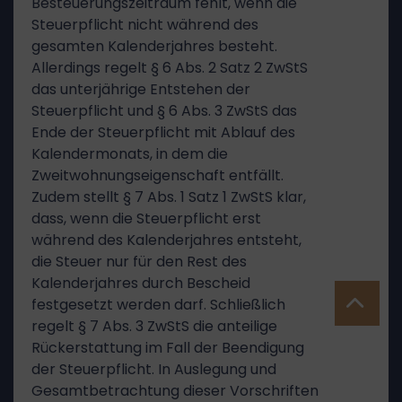
Besteuerungszeitraum fehlt, wenn die
Steuerpflicht nicht während des
gesamten Kalenderjahres besteht.
Allerdings regelt § 6 Abs. 2 Satz 2 ZwStS
das unterjährige Entstehen der
Steuerpflicht und § 6 Abs. 3 ZwStS das
Ende der Steuerpflicht mit Ablauf des
Kalendermonats, in dem die
Zweitwohnungseigenschaft entfällt.
Zudem stellt § 7 Abs. 1 Satz 1 ZwStS klar,
dass, wenn die Steuerpflicht erst
während des Kalenderjahres entsteht,
die Steuer nur für den Rest des
Kalenderjahres durch Bescheid
festgesetzt werden darf. Schließlich
regelt § 7 Abs. 3 ZwStS die anteilige
Rückerstattung im Fall der Beendigung
der Steuerpflicht. In Auslegung und
Gesamtbetrachtung dieser Vorschriften