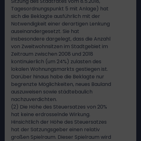
Sitzung des Stadtrates vom 8.5.2018,
Tagesordnungspunkt 5 mit Anlage) hat
sich die Beklagte ausführlich mit der
Notwendigkeit einer derartigen Lenkung
auseinandergesetzt. Sie hat
insbesondere dargelegt, dass die Anzahl
von Zweitwohnsitzen im Stadtgebiet im
Zeitraum zwischen 2008 und 2018
kontinuierlich (um 24%) zulasten des
lokalen Wohnungsmarkts gestiegen ist.
Darüber hinaus habe die Beklagte nur
begrenzte Möglichkeiten, neues Bauland
auszuweisen sowie städtebaulich
nachzuverdichten.
(2) Die Höhe des Steuersatzes von 20%
hat keine erdrosselnde Wirkung.
Hinsichtlich der Höhe des Steuersatzes
hat der Satzungsgeber einen relativ
großen Spielraum. Dieser Spielraum wird