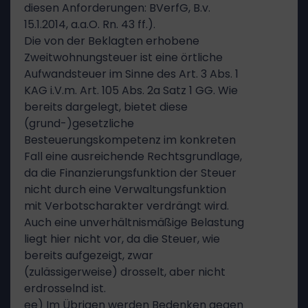
diesen Anforderungen: BVerfG, B.v.
15.1.2014, a.a.O. Rn. 43 ff.).
Die von der Beklagten erhobene
Zweitwohnungsteuer ist eine örtliche
Aufwandsteuer im Sinne des Art. 3 Abs. 1
KAG i.V.m. Art. 105 Abs. 2a Satz 1 GG. Wie
bereits dargelegt, bietet diese
(grund-)gesetzliche
Besteuerungskompetenz im konkreten
Fall eine ausreichende Rechtsgrundlage,
da die Finanzierungsfunktion der Steuer
nicht durch eine Verwaltungsfunktion
mit Verbotscharakter verdrängt wird.
Auch eine unverhältnismäßige Belastung
liegt hier nicht vor, da die Steuer, wie
bereits aufgezeigt, zwar
(zulässigerweise) drosselt, aber nicht
erdrosselnd ist.
ee) Im Übrigen werden Bedenken gegen