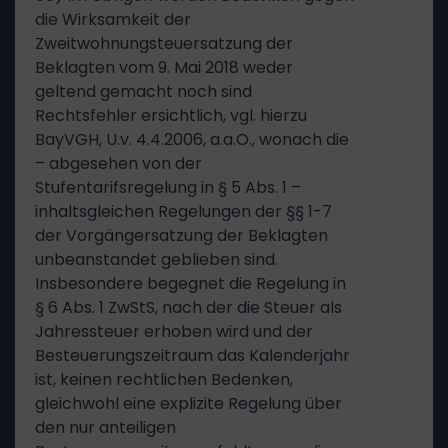
die Wirksamkeit der
Zweitwohnungsteuersatzung der
Beklagten vom 9. Mai 2018 weder
geltend gemacht noch sind
Rechtsfehler ersichtlich, vgl. hierzu
BayVGH, U.v. 4.4.2006, a.a.O., wonach die
– abgesehen von der
Stufentarifsregelung in § 5 Abs. 1 –
inhaltsgleichen Regelungen der §§ 1-7
der Vorgängersatzung der Beklagten
unbeanstandet geblieben sind.
Insbesondere begegnet die Regelung in
§ 6 Abs. 1 ZwStS, nach der die Steuer als
Jahressteuer erhoben wird und der
Besteuerungszeitraum das Kalenderjahr
ist, keinen rechtlichen Bedenken,
gleichwohl eine explizite Regelung über
den nur anteiligen