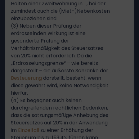
Halten einer Zweitwohnung in …, bei der
zumindest auch die (Miet-)Nebenkosten
einzubeziehen sind.
(3) Neben dieser Prüfung der
erdrosselnden Wirkung ist eine
gesonderte Prüfung der
Verhältnismäßigkeit des Steuersatzes
von 20% nicht erforderlich. Da die
„Erdrosselungsgrenze“ – wie bereits
dargestellt – die äußerste Schranke der
Besteuerung
darstellt, besteht, wenn
diese gewahrt wird, keine Notwendigkeit
hierfür.
(4) Es begegnet auch keinen
durchgreifenden rechtlichen Bedenken,
dass die satzungsmäßige Anhebung des
Steuersatzes auf 20% in der Anwendung
im
Einzelfall
zu einer Erhöhung der
Steuer um bis zu 153,4% führen kann.