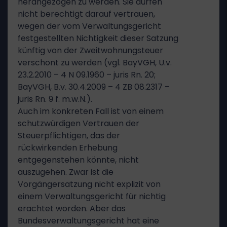
herangezogen zu werden. Sie dürfen
nicht berechtigt darauf vertrauen,
wegen der vom Verwaltungsgericht
festgestellten Nichtigkeit dieser Satzung
künftig von der Zweitwohnungsteuer
verschont zu werden (vgl. BayVGH, U.v.
23.2.2010 – 4 N 09.1960 – juris Rn. 20;
BayVGH, B.v. 30.4.2009 – 4 ZB 08.2317 –
juris Rn. 9 f. m.w.N.).
Auch im konkreten Fall ist von einem
schutzwürdigen Vertrauen der
Steuerpflichtigen, das der
rückwirkenden Erhebung
entgegenstehen könnte, nicht
auszugehen. Zwar ist die
Vorgängersatzung nicht explizit von
einem Verwaltungsgericht für nichtig
erachtet worden. Aber das
Bundesverwaltungsgericht hat eine