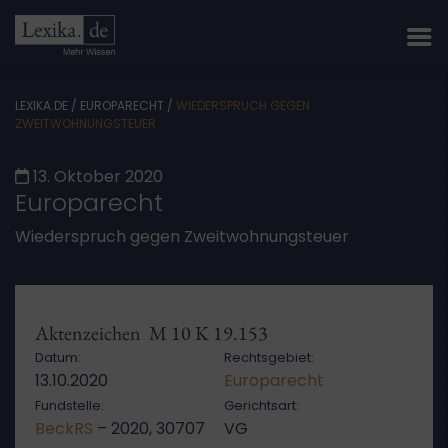
LEXIKA.DE
/
EUROPARECHT
/
WIEDERSPRUCH GEGEN
ZWEITWOHNUNGSTEUER
13. Oktober 2020
Europarecht
Wiederspruch gegen Zweitwohnungsteuer
Aktenzeichen M 10 K 19.153
Datum:
Rechtsgebiet:
13.10.2020
Europarecht
Fundstelle:
Gerichtsart:
BeckRS
– 2020, 30707
VG