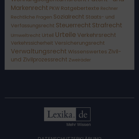
Markenrecht
Ratgebertexte
PKW
Rechner
Sozialrecht
Staats- und
Rechtliche Fragen
Steuerrecht
Strafrecht
Verfassungsrecht
Urteile
Verkehrsrecht
Umweltrecht
Urteil
Versicherungsrecht
Verkehrssicherheit
Verwaltungsrecht
Wissenswertes
Zivil-
und Zivilprozessrecht
Zweiräder
DATENSCHUTZERKLÄRUNG