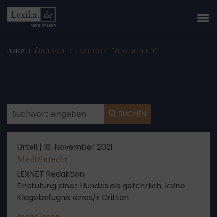
LEXIKA.DE
/
BEITRÄGE DER KATEGORIE "ALLGEMEINHEIT"
SUCHEN
Urteil |
18. November 2021
Medizinrecht
LEXNET Redaktion
Einstufung eines Hundes als gefährlich; keine
Klagebefugnis eines/r Dritten
mehr lesen