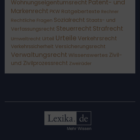
Patent- und
Wohnungseigentumsrecht
Markenrecht
Ratgebertexte
PKW
Rechner
Sozialrecht
Staats- und
Rechtliche Fragen
Steuerrecht
Strafrecht
Verfassungsrecht
Urteile
Verkehrsrecht
Umweltrecht
Urteil
Versicherungsrecht
Verkehrssicherheit
Verwaltungsrecht
Wissenswertes
Zivil-
und Zivilprozessrecht
Zweiräder