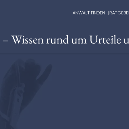
ANWALT FINDEN
RATGEBE
e – Wissen rund um Urteile 