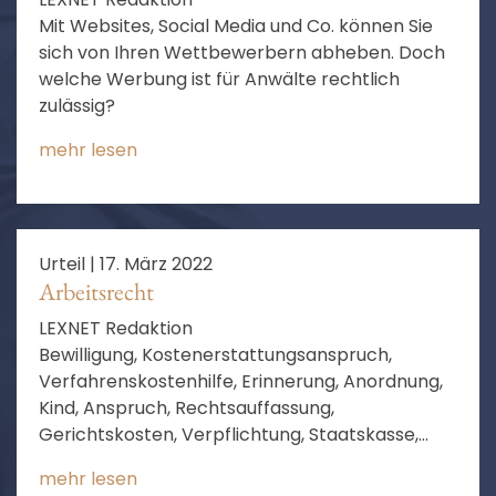
Mit Websites, Social Media und Co. können Sie
sich von Ihren Wettbewerbern abheben. Doch
welche Werbung ist für Anwälte rechtlich
zulässig?
mehr lesen
Urteil |
17. März 2022
Arbeitsrecht
LEXNET Redaktion
Bewilligung, Kostenerstattungsanspruch,
Verfahrenskostenhilfe, Erinnerung, Anordnung,
Kind, Anspruch, Rechtsauffassung,
Gerichtskosten, Verpflichtung, Staatskasse,
Antragsteller, einstweilige Anordnung,
mehr lesen
Bewilligung der Verfahrenskostenhilfe