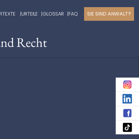
RTEXTE
URTEILE
GLOSSAR
FAQ
SIE SIND ANWALT?
und Recht