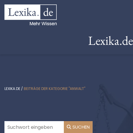
Lexika.d
LEXIKA.DE
/
BEITRÄGE DER KATEGORIE "ANWALT"
SUCHEN