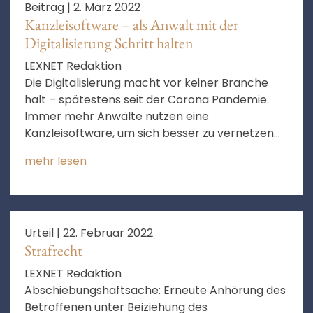
Beitrag |
2. März 2022
Kanzleisoftware – als Anwalt mit der
Digitalisierung Schritt halten
LEXNET Redaktion
Die Digitalisierung macht vor keiner Branche
halt – spätestens seit der Corona Pandemie.
Immer mehr Anwälte nutzen eine
Kanzleisoftware, um sich besser zu vernetzen
und Arbeitsprozesse zu automatisieren.
mehr lesen
Urteil |
22. Februar 2022
Strafrecht
LEXNET Redaktion
Abschiebungshaftsache: Erneute Anhörung des
Betroffenen unter Beiziehung des