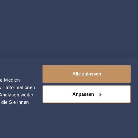
Alle zulassen
le Medien
ir Informationen
Anpassen
Analysen weiter.
die Sie ihnen
NWEISE