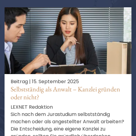
Beitrag |
15. September 2025
Selbstständig als Anwalt – Kanzlei gründen
oder nicht?
LEXNET Redaktion
Sich nach dem Jurastudium selbstständig
machen oder als angestellter Anwalt arbeiten?
Die Entscheidung, eine eigene Kanzlei zu