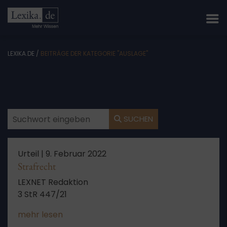
LEXIKA.DE
/
BEITRÄGE DER KATEGORIE "AUSLAGE"
SUCHEN
Urteil |
9. Februar 2022
Strafrecht
LEXNET Redaktion
3 StR 447/21
mehr lesen