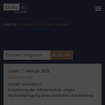
LEXIKA.DE
/
BEITRÄGE DER KATEGORIE "BEDENKEN"
SUCHEN
Urteil |
7. Februar 2022
Verkehrsrecht
LEXNET Redaktion
Entziehung der Fahrerlaubnis wegen
Nichtbeibringung eines ärztlichen Gutachtens,
Älterer Kraftfahrer, Abkommen von der