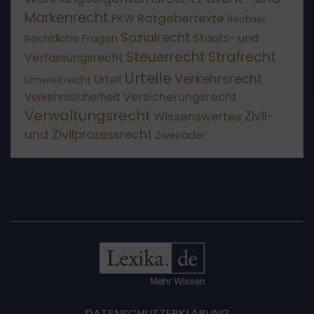
Markenrecht
Ratgebertexte
PKW
Rechner
Sozialrecht
Staats- und
Rechtliche Fragen
Steuerrecht
Strafrecht
Verfassungsrecht
Urteile
Verkehrsrecht
Umweltrecht
Urteil
Versicherungsrecht
Verkehrssicherheit
Verwaltungsrecht
Wissenswertes
Zivil-
und Zivilprozessrecht
Zweiräder
DATENSCHUTZERKLÄRUNG