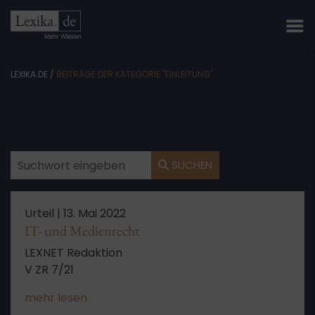
LEXIKA.DE
/
BEITRÄGE DER KATEGORIE "EINLEITUNG"
SUCHEN
Urteil |
13. Mai 2022
IT- und Medienrecht
LEXNET Redaktion
V ZR 7/21
mehr lesen