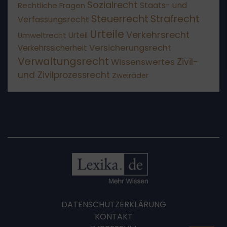
Sozialrecht
Staats- und
Rechtliche Fragen
Steuerrecht
Strafrecht
Verfassungsrecht
Urteile
Verkehrsrecht
Umweltrecht
Urteil
Versicherungsrecht
Verkehrssicherheit
Verwaltungsrecht
Wissenswertes
Zivil-
und Zivilprozessrecht
Zweiräder
DATENSCHUTZERKLÄRUNG
KONTAKT