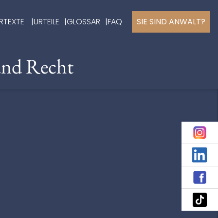
RTEXTE
URTEILE
GLOSSAR
FAQ
SIE SIND ANWALT?
und Recht