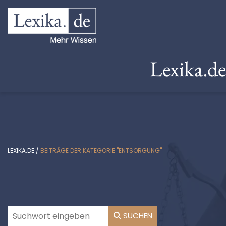
Lexika.d
LEXIKA.DE
/
BEITRÄGE DER KATEGORIE "ENTSORGUNG"
SUCHEN