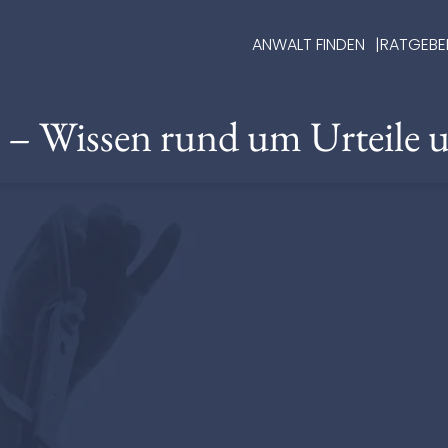
ANWALT FINDEN
RATGEBE
e – Wissen rund um Urteile 