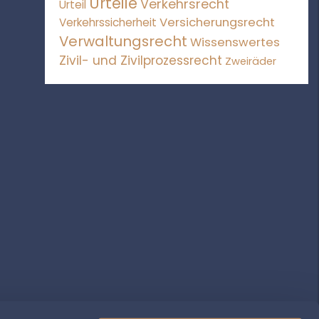
Urteile
Verkehrsrecht
Urteil
Versicherungsrecht
Verkehrssicherheit
Verwaltungsrecht
Wissenswertes
Zivil- und Zivilprozessrecht
Zweiräder