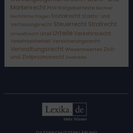
Markenrecht
Ratgebertexte
PKW
Rechner
Sozialrecht
Staats- und
Rechtliche Fragen
Steuerrecht
Strafrecht
Verfassungsrecht
Urteile
Verkehrsrecht
Umweltrecht
Urteil
Versicherungsrecht
Verkehrssicherheit
Verwaltungsrecht
Wissenswertes
Zivil-
und Zivilprozessrecht
Zweiräder
DATENSCHUTZERKLÄRUNG