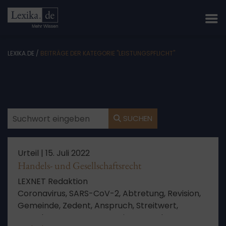
LEXIKA.DE
/
BEITRÄGE DER KATEGORIE "LEISTUNGSPFLICHT"
SUCHEN
Urteil |
15. Juli 2022
Handels- und Gesellschaftsrecht
LEXNET Redaktion
Coronavirus, SARS-CoV-2, Abtretung, Revision,
Gemeinde, Zedent, Anspruch, Streitwert,
Berechnung, Betreuung, Leistung, Anlage,