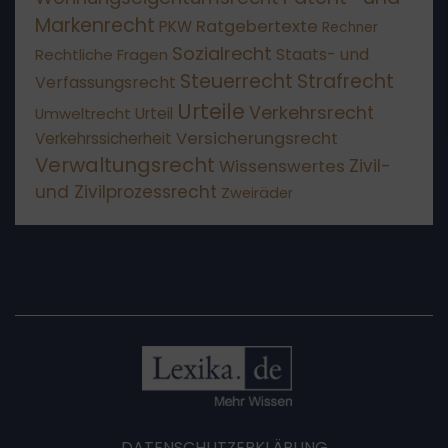
Markenrecht
Ratgebertexte
PKW
Rechner
Sozialrecht
Staats- und
Rechtliche Fragen
Steuerrecht
Strafrecht
Verfassungsrecht
Urteile
Verkehrsrecht
Umweltrecht
Urteil
Versicherungsrecht
Verkehrssicherheit
Verwaltungsrecht
Wissenswertes
Zivil-
und Zivilprozessrecht
Zweiräder
DATENSCHUTZERKLÄRUNG