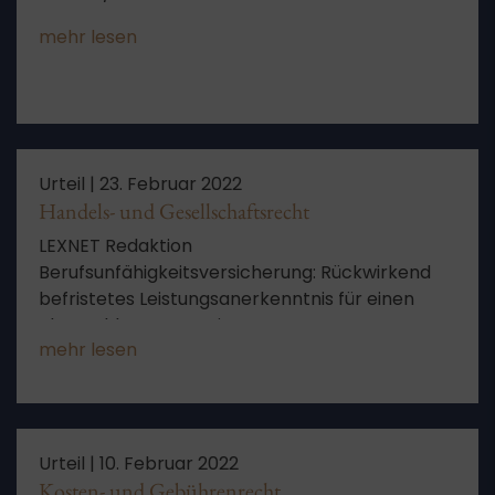
mehr lesen
Urteil |
23. Februar 2022
Handels- und Gesellschaftsrecht
LEXNET Redaktion
Berufsunfähigkeitsversicherung: Rückwirkend
befristetes Leistungsanerkenntnis für einen
abgeschlossenen Zeitraum
mehr lesen
Urteil |
10. Februar 2022
Kosten- und Gebührenrecht