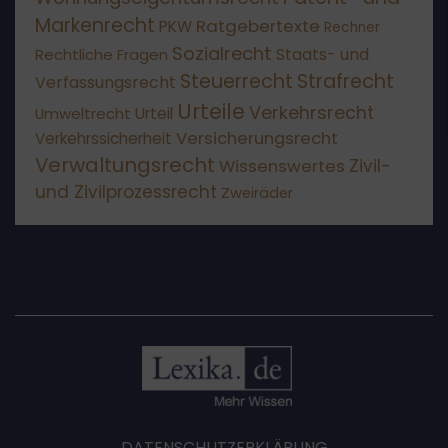
Markenrecht
Ratgebertexte
PKW
Rechner
Sozialrecht
Staats- und
Rechtliche Fragen
Steuerrecht
Strafrecht
Verfassungsrecht
Urteile
Verkehrsrecht
Umweltrecht
Urteil
Versicherungsrecht
Verkehrssicherheit
Verwaltungsrecht
Wissenswertes
Zivil-
und Zivilprozessrecht
Zweiräder
DATENSCHUTZERKLÄRUNG