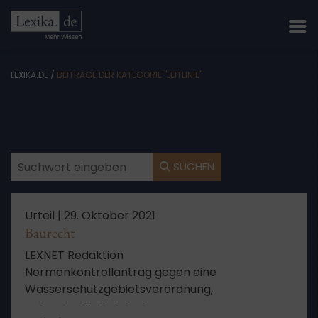
LEXIKA.DE
/
BEITRÄGE DER KATEGORIE "LEITLINIE"
SUCHEN
Urteil |
29. Oktober 2021
Baurecht
LEXNET Redaktion
Normenkontrollantrag gegen eine
Wasserschutzgebietsverordnung,
Schutzbedürftigkeit eines