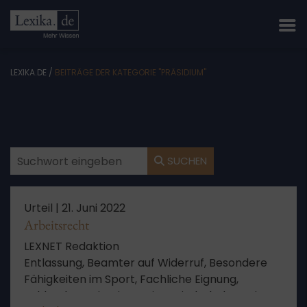
LEXIKA.DE
/
BEITRÄGE DER KATEGORIE "PRÄSIDIUM"
SUCHEN
Urteil |
21. Juni 2022
Arbeitsrecht
LEXNET Redaktion
Entlassung, Beamter auf Widerruf, Besondere
Fähigkeiten im Sport, Fachliche Eignung,
Fehlende Motivation, Keine Wiederholung eines