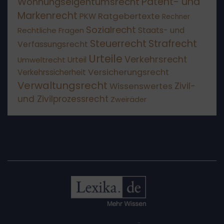
Patent- und
Wohnungseigentumsrecht
Markenrecht
Ratgebertexte
PKW
Rechner
Sozialrecht
Staats- und
Rechtliche Fragen
Steuerrecht
Strafrecht
Verfassungsrecht
Urteile
Verkehrsrecht
Umweltrecht
Urteil
Versicherungsrecht
Verkehrssicherheit
Verwaltungsrecht
Wissenswertes
Zivil-
und Zivilprozessrecht
Zweiräder