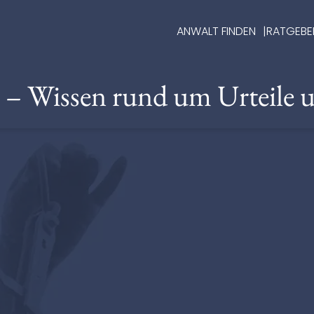
ANWALT FINDEN
RATGEBE
e – Wissen rund um Urteile 