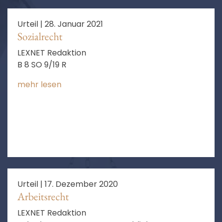
Urteil |
28. Januar 2021
Sozialrecht
LEXNET Redaktion
B 8 SO 9/19 R
mehr lesen
Urteil |
17. Dezember 2020
Arbeitsrecht
LEXNET Redaktion