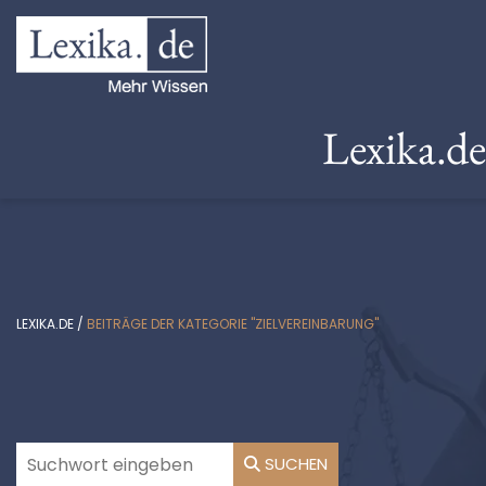
Lexika.d
LEXIKA.DE
/
BEITRÄGE DER KATEGORIE "ZIELVEREINBARUNG"
SUCHEN