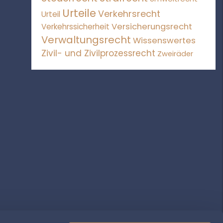
Urteile
Verkehrsrecht
Urteil
Versicherungsrecht
Verkehrssicherheit
Verwaltungsrecht
Wissenswertes
Zivil- und Zivilprozessrecht
Zweiräder