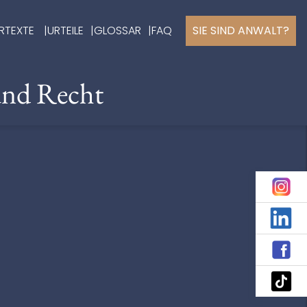
RTEXTE
URTEILE
GLOSSAR
FAQ
SIE SIND ANWALT?
und Recht