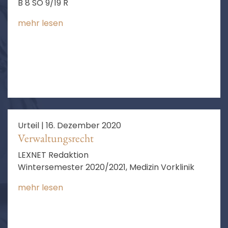
B 8 SO 9/19 R
mehr lesen
Urteil |
16. Dezember 2020
Verwaltungsrecht
LEXNET Redaktion
Wintersemester 2020/2021, Medizin Vorklinik
mehr lesen