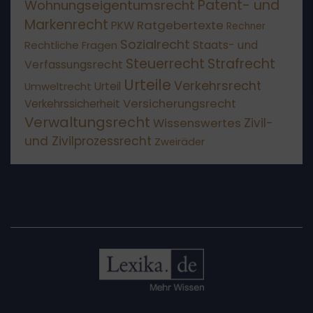
Patent- und
Wohnungseigentumsrecht
Markenrecht
Ratgebertexte
PKW
Rechner
Sozialrecht
Staats- und
Rechtliche Fragen
Steuerrecht
Strafrecht
Verfassungsrecht
Urteile
Verkehrsrecht
Umweltrecht
Urteil
Versicherungsrecht
Verkehrssicherheit
Verwaltungsrecht
Wissenswertes
Zivil-
und Zivilprozessrecht
Zweiräder