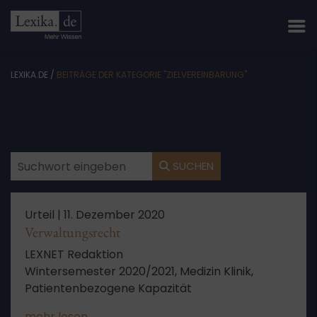
LEXIKA.DE
/
BEITRÄGE DER KATEGORIE "ZIELVEREINBARUNG"
SUCHEN
Urteil |
11. Dezember 2020
Verwaltungsrecht
LEXNET Redaktion
Wintersemester 2020/2021, Medizin Klinik,
Patientenbezogene Kapazität
mehr lesen