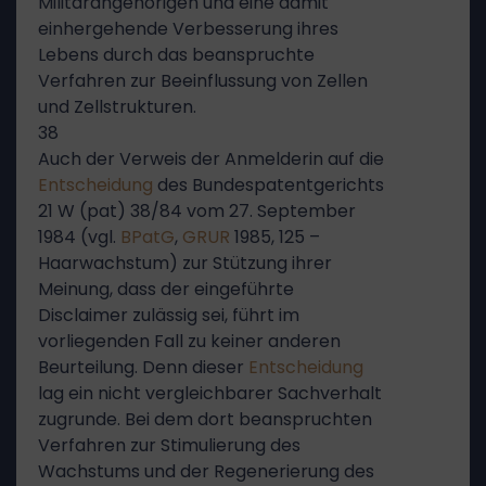
Militärangehörigen und eine damit
einhergehende Verbesserung ihres
Lebens durch das beanspruchte
Verfahren zur Beeinflussung von Zellen
und Zellstrukturen.
38
Auch der Verweis der Anmelderin auf die
Entscheidung
des Bundespatentgerichts
21 W (pat) 38/84 vom 27. September
1984 (vgl.
BPatG
,
GRUR
1985, 125 –
Haarwachstum) zur Stützung ihrer
Meinung, dass der eingeführte
Disclaimer zulässig sei, führt im
vorliegenden Fall zu keiner anderen
Beurteilung. Denn dieser
Entscheidung
lag ein nicht vergleichbarer Sachverhalt
zugrunde. Bei dem dort beanspruchten
Verfahren zur Stimulierung des
Wachstums und der Regenerierung des