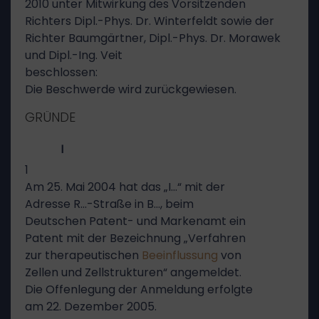
2010 unter Mitwirkung des Vorsitzenden
Richters Dipl.-Phys. Dr. Winterfeldt sowie der
Richter Baumgärtner, Dipl.-Phys. Dr. Morawek
und Dipl.-Ing. Veit
beschlossen:
Die Beschwerde wird zurückgewiesen.
GRÜNDE
I
1
Am 25. Mai 2004 hat das „I…“ mit der
Adresse R…-Straße in B…, beim
Deutschen Patent- und Markenamt ein
Patent mit der Bezeichnung „Verfahren
zur therapeutischen
Beeinflussung
von
Zellen und Zellstrukturen“ angemeldet.
Die Offenlegung der Anmeldung erfolgte
am 22. Dezember 2005.