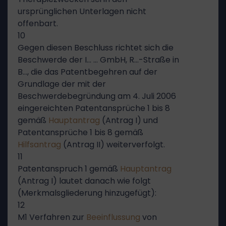
ursprünglichen Unterlagen nicht
offenbart.
10
Gegen diesen Beschluss richtet sich die
Beschwerde der I… … GmbH, R…-Straße in
B…, die das Patentbegehren auf der
Grundlage der mit der
Beschwerdebegründung am 4. Juli 2006
eingereichten Patentansprüche 1 bis 8
gemäß
Hauptantrag
(Antrag I) und
Patentansprüche 1 bis 8 gemäß
Hilfsantrag
(Antrag II) weiterverfolgt.
11
Patentanspruch 1 gemäß
Hauptantrag
(Antrag I) lautet danach wie folgt
(Merkmalsgliederung hinzugefügt):
12
M1 Verfahren zur
Beeinflussung
von