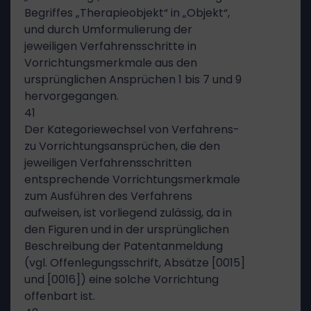
Begriffes „Therapieobjekt“ in „Objekt“,
und durch Umformulierung der
jeweiligen Verfahrensschritte in
Vorrichtungsmerkmale aus den
ursprünglichen Ansprüchen 1 bis 7 und 9
hervorgegangen.
41
Der Kategoriewechsel von Verfahrens-
zu Vorrichtungsansprüchen, die den
jeweiligen Verfahrensschritten
entsprechende Vorrichtungsmerkmale
zum Ausführen des Verfahrens
aufweisen, ist vorliegend zulässig, da in
den Figuren und in der ursprünglichen
Beschreibung der Patentanmeldung
(vgl. Offenlegungsschrift, Absätze [0015]
und [0016]) eine solche Vorrichtung
offenbart ist.