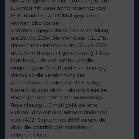
des Amtsgerichts Charlottenburg ist die
I… GmbH mit Gesellschaftsvertrag vom
18. Februar/30. April 2004 gegründet
worden, also vor der
verfahrensgegenständliche Anmeldung
am 25. Mai 2004. Die Vor-GmbH „I… …“ ist
danach mit Eintragung am 30. Juni 2004
als I… GmbH existent geworden (§ 11 Abs.
1 GmbHG). Die Vor-GmbH und die
eingetragene GmbH sind – unabhängig
davon, ob die Bezeichnung der
Anmelderin ohne den Zusatz I… völlig
korrekt ist oder nicht – ein und dieselbe
Rechtspersönlichkeit. Die nunmehrige
Bezeichnung I… GmbH geht auf eine
Firmen- also auf eine Namensänderung
vom 14./21. September 2006 zurück, die
aber die Identität der Anmelderin
unberührt lässt.