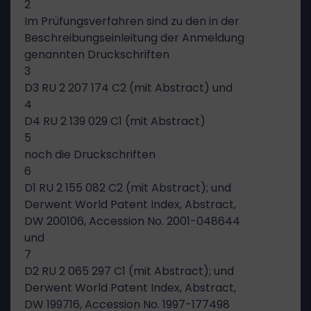
2
Im Prüfungsverfahren sind zu den in der
Beschreibungseinleitung der Anmeldung
genannten Druckschriften
3
D3 RU 2 207 174 C2 (mit Abstract) und
4
D4 RU 2 139 029 C1 (mit Abstract)
5
noch die Druckschriften
6
D1 RU 2 155 082 C2 (mit Abstract); und
Derwent World Patent Index, Abstract,
DW 200106, Accession No. 2001-048644
und
7
D2 RU 2 065 297 C1 (mit Abstract); und
Derwent World Patent Index, Abstract,
DW 199716, Accession No. 1997-177498