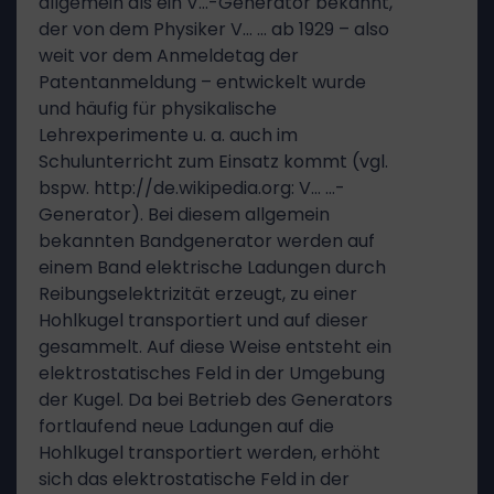
allgemein als ein V…-Generator bekannt,
der von dem Physiker V… … ab 1929 – also
weit vor dem Anmeldetag der
Patentanmeldung – entwickelt wurde
und häufig für physikalische
Lehrexperimente u. a. auch im
Schulunterricht zum Einsatz kommt (vgl.
bspw. http://de.wikipedia.org: V… …-
Generator). Bei diesem allgemein
bekannten Bandgenerator werden auf
einem Band elektrische Ladungen durch
Reibungselektrizität erzeugt, zu einer
Hohlkugel transportiert und auf dieser
gesammelt. Auf diese Weise entsteht ein
elektrostatisches Feld in der Umgebung
der Kugel. Da bei Betrieb des Generators
fortlaufend neue Ladungen auf die
Hohlkugel transportiert werden, erhöht
sich das elektrostatische Feld in der