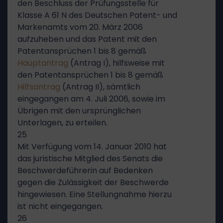
den Beschluss der Prüfungsstelle für
Klasse A 61 N des Deutschen Patent- und
Markenamts vom 20. März 2006
aufzuheben und das Patent mit den
Patentansprüchen 1 bis 8 gemäß
Hauptantrag
(Antrag I), hilfsweise mit
den Patentansprüchen 1 bis 8 gemäß
Hilfsantrag
(Antrag II), sämtlich
eingegangen am 4. Juli 2006, sowie im
Übrigen mit den ursprünglichen
Unterlagen, zu erteilen.
25
Mit Verfügung vom 14. Januar 2010 hat
das juristische Mitglied des Senats die
Beschwerdeführerin auf Bedenken
gegen die Zulässigkeit der Beschwerde
hingewiesen. Eine Stellungnahme hierzu
ist nicht eingegangen.
26