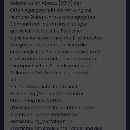
Beispiel ist im Absatz [0017] der
Offenlegungsschrift die Wirkung auf
humane Bluterythrozyten angegeben.
Demnach soll durch das erzeugte
quasielektrostatische Feld eine
signifikante Aktivierung der Erythrozyten
festgestellt worden sein. Auch die
ursprünglichen Patentansprüche 1 bis 9
sind ausdrücklich auf ein Verfahren zur
therapeutischen Beeinflussung von
Zellen und Zellstrukturen gerichtet.
40
2.3. Die Ansprüche 1 bis 8 nach
Hilfsantrag (Antrag II) sind unter
Streichung des Wortes
„therapeutischen“ im ursprünglichen
Anspruch 1, unter Wechsel der
Bezeichnung „Verfahren“ in
„Vorrichtung“, sowie unter Änderung des