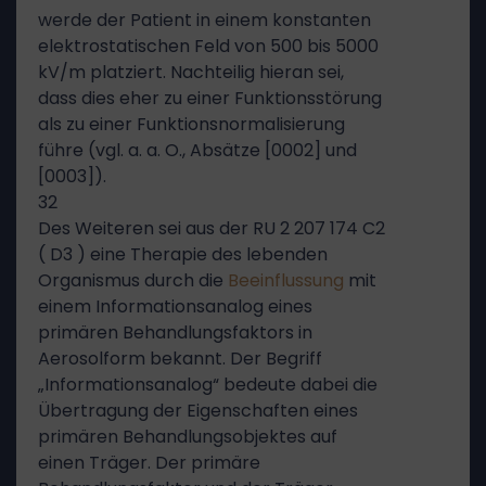
werde der Patient in einem konstanten
elektrostatischen Feld von 500 bis 5000
kV/m platziert. Nachteilig hieran sei,
dass dies eher zu einer Funktionsstörung
als zu einer Funktionsnormalisierung
führe (vgl. a. a. O., Absätze [0002] und
[0003]).
32
Des Weiteren sei aus der RU 2 207 174 C2
( D3 ) eine Therapie des lebenden
Organismus durch die
Beeinflussung
mit
einem Informationsanalog eines
primären Behandlungsfaktors in
Aerosolform bekannt. Der Begriff
„Informationsanalog“ bedeute dabei die
Übertragung der Eigenschaften eines
primären Behandlungsobjektes auf
einen Träger. Der primäre