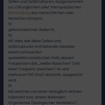
Zellen und Zellstrukturen, ausgenommen
zur chirurgischen oder therapeutischen
Behandlung
des menschlichen oder
tierischen Körpers,
13
gekennzeichnet dadurch,
14
M2 dass das diese Zellen und
Zellstrukturen enthaltende Gewebe
einem schwachen
quasielektrostatischen Feld, dessen
Frequenzen das „weiße Rauschen“ (mit
einer Frequenz zwischen 1 Hz und
mehreren 100 GHz) darstellt, ausgesetzt
wird,
15
M3 welches von einer biologisch aktiven
Substanz bzw. einem lebenden
Organismus (biologischer Modulator)