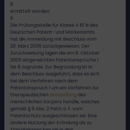
8
ermittelt worden.
9
Die Prüfungsstelle für Klasse A 61 N des
Deutschen Patent- und Markenamts
hat die Anmeldung mit Beschluss vom
20. März 2006 zurückgewiesen. Der
Zurückweisung lagen die am 6. Oktober
2005 eingereichten Patentansprüche 1
bis 8 zugrunde. Zur Begründung ist in
dem Beschluss ausgeführt, dass es sich
bei dem Verfahren nach dem
Patentanspruch 1 um ein Verfahren zur
therapeutischen
Behandlung
des
menschlichen Körpers handle, welches
gemäß § 5 Abs. 2 PatG a. F. vom
Patentschutz ausgeschlossen sei. Eine
andere Nutzung der Erfindung als zu
Therapiezwecken sei in den