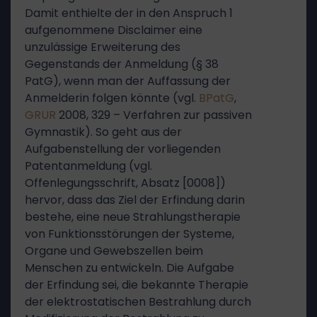
Damit enthielte der in den Anspruch 1
aufgenommene Disclaimer eine
unzulässige Erweiterung des
Gegenstands der Anmeldung (§ 38
PatG), wenn man der Auffassung der
Anmelderin folgen könnte (vgl.
BPatG
,
GRUR
2008, 329 – Verfahren zur passiven
Gymnastik). So geht aus der
Aufgabenstellung der vorliegenden
Patentanmeldung (vgl.
Offenlegungsschrift, Absatz [0008])
hervor, dass das Ziel der Erfindung darin
bestehe, eine neue Strahlungstherapie
von Funktionsstörungen der Systeme,
Organe und Gewebszellen beim
Menschen zu entwickeln. Die Aufgabe
der Erfindung sei, die bekannte Therapie
der elektrostatischen Bestrahlung durch