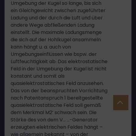
Umgebung der Kugel so lange, bis sich
ein Gleichgewicht zwischen zugeführter
Ladung und der durch die Luft und über
andere Wege abfließenden Ladung
einstellt. Die maximale Ladungsmenge
die sich auf der Hohlkugel ansammeln
kann hängt u. a. auch von
Umgebungseinflüssen wie bspw. der
Luftfeuchtigkeit ab. Das elektrostatische
Feld in der Umgebung der Kugel ist nicht
konstant und somit als
quasielektrostatisches Feld anzusehen.
Das von der beanspruchten Vorrichtung
nach Patentanspruch 1 bereitgestellte
quasielektrostatische Feld soll gemäß
dem Merkmal M2’ schwach sein. Die
Stärke des von dem V… …-Generator
erzeugten elektrischen Feldes hängt –
wie allgemein bekannt – von der