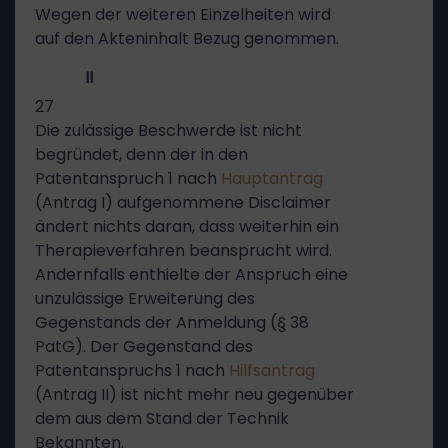
Wegen der weiteren Einzelheiten wird
auf den Akteninhalt Bezug genommen.
II
27
Die zulässige Beschwerde ist nicht
begründet, denn der in den
Patentanspruch 1 nach
Hauptantrag
(Antrag I) aufgenommene Disclaimer
ändert nichts daran, dass weiterhin ein
Therapieverfahren beansprucht wird.
Andernfalls enthielte der Anspruch eine
unzulässige Erweiterung des
Gegenstands der Anmeldung (§ 38
PatG). Der Gegenstand des
Patentanspruchs 1 nach
Hilfsantrag
(Antrag II) ist nicht mehr neu gegenüber
dem aus dem Stand der Technik
Bekannten.