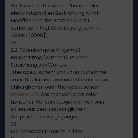
Weiteren die bekannte Therapie der
elektrostatischen Bestrahlung durch
Modifizierung der Bestrahlung zu
verbessern (vgl. Offenlegungsschrift,
Absatz [0008]).
35
2.2. Patentanspruch 1 gemäß
Hauptantrag (Antrag I) ist unter
Streichung des Wortes
„therapeutischen“ und unter Aufnahme
eines Disclaimers, wonach Verfahren zur
chirurgischen oder therapeutischen
Behandlung
des menschlichen oder
tierischen Körpers ausgenommen sein
sollen, aus dem ursprünglichen
Anspruch 1 hervorgegangen.
36
Die Anmelderin macht in ihrer