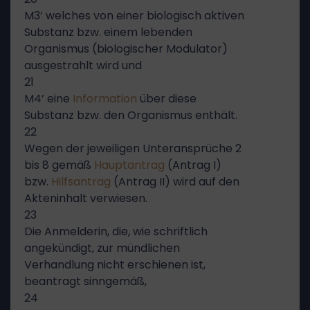
M3’ welches von einer biologisch aktiven
Substanz bzw. einem lebenden
Organismus (biologischer Modulator)
ausgestrahlt wird und
21
M4’ eine
Information
über diese
Substanz bzw. den Organismus enthält.
22
Wegen der jeweiligen Unteransprüche 2
bis 8 gemäß
Hauptantrag
(Antrag I)
bzw.
Hilfsantrag
(Antrag II) wird auf den
Akteninhalt verwiesen.
23
Die Anmelderin, die, wie schriftlich
angekündigt, zur mündlichen
Verhandlung nicht erschienen ist,
beantragt sinngemäß,
24