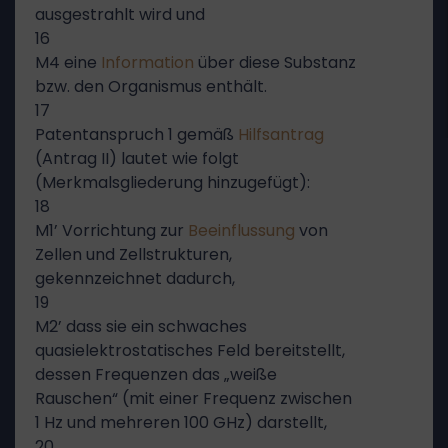
ausgestrahlt wird und
16
M4 eine
Information
über diese Substanz
bzw. den Organismus enthält.
17
Patentanspruch 1 gemäß
Hilfsantrag
(Antrag II) lautet wie folgt
(Merkmalsgliederung hinzugefügt):
18
M1’ Vorrichtung zur
Beeinflussung
von
Zellen und Zellstrukturen,
gekennzeichnet dadurch,
19
M2’ dass sie ein schwaches
quasielektrostatisches Feld bereitstellt,
dessen Frequenzen das „weiße
Rauschen“ (mit einer Frequenz zwischen
1 Hz und mehreren 100 GHz) darstellt,
20