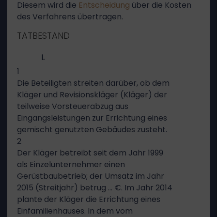
Diesem wird die
Entscheidung
über die Kosten
des Verfahrens übertragen.
TATBESTAND
I.
1
Die Beteiligten streiten darüber, ob dem
Kläger und Revisionskläger (Kläger) der
teilweise Vorsteuerabzug aus
Eingangsleistungen zur Errichtung eines
gemischt genutzten Gebäudes zusteht.
2
Der Kläger betreibt seit dem Jahr 1999
als Einzelunternehmer einen
Gerüstbaubetrieb; der Umsatz im Jahr
2015 (Streitjahr) betrug … €. Im Jahr 2014
plante der Kläger die Errichtung eines
Einfamilienhauses. In dem vom