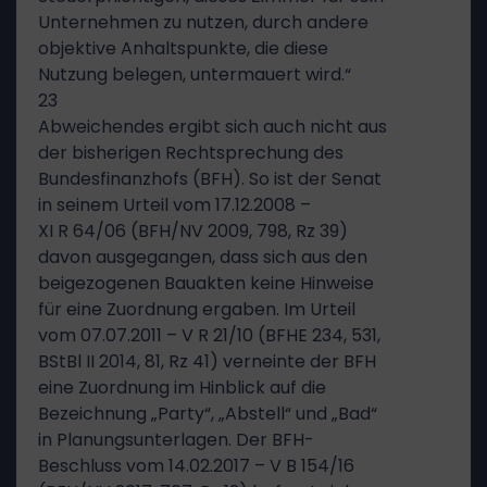
Unternehmen zu nutzen, durch andere
objektive Anhaltspunkte, die diese
Nutzung belegen, untermauert wird.“
23
Abweichendes ergibt sich auch nicht aus
der bisherigen Rechtsprechung des
Bundesfinanzhofs (BFH). So ist der Senat
in seinem Urteil vom 17.12.2008 –
XI R 64/06 (BFH/NV 2009, 798, Rz 39)
davon ausgegangen, dass sich aus den
beigezogenen Bauakten keine Hinweise
für eine Zuordnung ergaben. Im Urteil
vom 07.07.2011 – V R 21/10 (BFHE 234, 531,
BStBl II 2014, 81, Rz 41) verneinte der BFH
eine Zuordnung im Hinblick auf die
Bezeichnung „Party“, „Abstell“ und „Bad“
in Planungsunterlagen. Der BFH-
Beschluss vom 14.02.2017 – V B 154/16