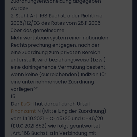
Zuordnungsentscheidung abgegeben
wurde?
2. Steht Art. 168 Buchst. a der Richtlinie
2006/112/EG des Rates vom 28.11.2006
über das gemeinsame
Mehrwertsteuersystem einer nationalen
Rechtsprechung entgegen, nach der
eine Zuordnung zum privaten Bereich
unterstellt wird beziehungsweise (bzw.)
eine dahingehende Vermutung besteht,
wenn keine (ausreichenden) Indizien für
eine unternehmerische Zuordnung
vorliegen?“
15
Der
EuGH
hat darauf durch Urteil
Finanzamt
N (Mitteilung der Zuordnung)
vom 14.10.2021 – C-45/20 und C-46/20
(EU:C:2021:852) wie folgt geantwortet:
„Art. 168 Buchst. a in Verbindung mit