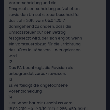
Vorentscheidung und die
Einspruchsentscheidung aufzuheben
sowie den Umsatzsteuerbescheid für
das Jahr 2015 vom 05.04.2017
dahingehend zu ändern, dass die
Umsatzsteuer auf den Betrag
festgesetzt wird, der sich ergibt, wenn
ein Vorsteuerabzug für die Errichtung
des Büros in Höhe von … € zugelassen
wird.
12
Das FA beantragt, die Revision als
unbegründet zurückzuweisen.
13
Es verteidigt die angefochtene
Vorentscheidung.
14
Der Senat hat mit Beschluss vom
18.09.2019 – XI R 3/19 (BFHE 266, 459, BStBl