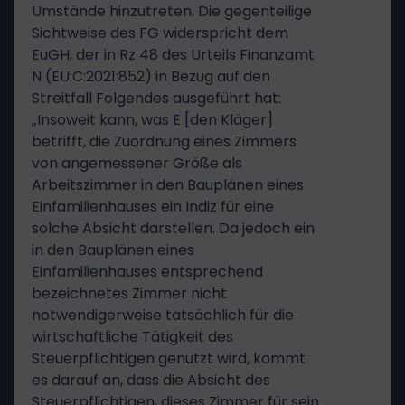
Umstände hinzutreten. Die gegenteilige
Sichtweise des FG widerspricht dem
EuGH, der in Rz 48 des Urteils Finanzamt
N (EU:C:2021:852) in Bezug auf den
Streitfall Folgendes ausgeführt hat:
„Insoweit kann, was E [den Kläger]
betrifft, die Zuordnung eines Zimmers
von angemessener Größe als
Arbeitszimmer in den Bauplänen eines
Einfamilienhauses ein Indiz für eine
solche Absicht darstellen. Da jedoch ein
in den Bauplänen eines
Einfamilienhauses entsprechend
bezeichnetes Zimmer nicht
notwendigerweise tatsächlich für die
wirtschaftliche Tätigkeit des
Steuerpflichtigen genutzt wird, kommt
es darauf an, dass die Absicht des
Steuerpflichtigen, dieses Zimmer für sein