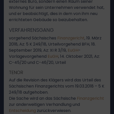
externes Büro, sondern einen Raum seiner
Wohnung für sein Unternehmen verwendet hat,
und er beabsichtigt, dies in dem von ihm neu
errichteten Gebäude so beizubehalten.
VERFAHRENSGANG
vorgehend Sächsisches
Finanzgericht
, 19. März
2018, Az: 5 K 249/18, Urteilvorgehend BFH, 18.
September 2019, Az: XI R 3/19,
EuGH
-
Vorlagevorgehend
EuGH
, 14. Oktober 2021, Az:
C-45/20 und C-46/20, Urteil
TENOR
Auf die Revision des Klägers wird das Urteil des
Sächsischen Finanzgerichts vom 19.03.2018 – 5 K
249/18 aufgehoben.
Die Sache wird an das Sächsische
Finanzgericht
zur anderweitigen Verhandlung und
Entscheidung
zurückverwiesen.