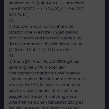
nehmen muss (vgl. auch BFH-Beschluss
vom 10.02.2021 – XI B 24/20, BFH/NV 2021,
549, Rz 14).
32
3. Darüber hinaus kann anhand der
tatsächlichen Feststellungen des FG
nicht hinreichend beurteilt werden, ob
die unternehmerische Mindestnutzung
(§ 15 Abs. 1 Satz 2 UStG) erreicht ist.
33
a) Nach § 15 Abs. 1 Satz 2 UStG gilt die
Lieferung, die Einfuhr oder der
innergemeinschaftliche Erwerb eines
Gegenstandes, den der Unternehmer zu
weniger als 10 % für sein Unternehmen
nutzt, als nicht für das Unternehmen
ausgeführt. Bei der Ermittlung dieser
unternehmerischen Mindestnutzung ist
auf die Verwendungsverhältnisse des