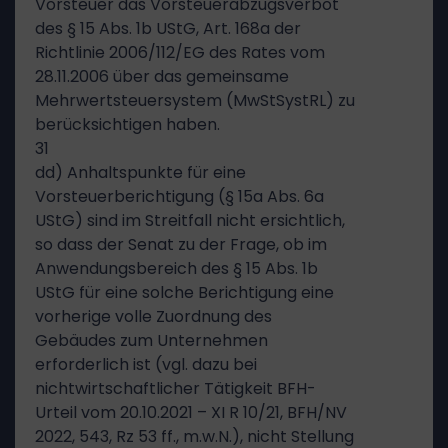
Vorsteuer das Vorsteuerabzugsverbot
des § 15 Abs. 1b UStG, Art. 168a der
Richtlinie 2006/112/EG des Rates vom
28.11.2006 über das gemeinsame
Mehrwertsteuersystem (MwStSystRL) zu
berücksichtigen haben.
31
dd) Anhaltspunkte für eine
Vorsteuerberichtigung (§ 15a Abs. 6a
UStG) sind im Streitfall nicht ersichtlich,
so dass der Senat zu der Frage, ob im
Anwendungsbereich des § 15 Abs. 1b
UStG für eine solche Berichtigung eine
vorherige volle Zuordnung des
Gebäudes zum Unternehmen
erforderlich ist (vgl. dazu bei
nichtwirtschaftlicher Tätigkeit BFH-
Urteil vom 20.10.2021 – XI R 10/21, BFH/NV
2022, 543, Rz 53 ff., m.w.N.), nicht Stellung