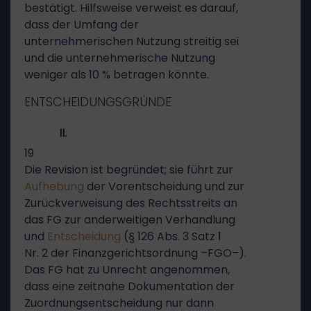
bestätigt. Hilfsweise verweist es darauf,
dass der Umfang der
unternehmerischen Nutzung streitig sei
und die unternehmerische Nutzung
weniger als 10 % betragen könnte.
ENTSCHEIDUNGSGRÜNDE
II.
19
Die Revision ist begründet; sie führt zur
Aufhebung
der Vorentscheidung und zur
Zurückverweisung des Rechtsstreits an
das FG zur anderweitigen Verhandlung
und
Entscheidung
(§ 126 Abs. 3 Satz 1
Nr. 2 der Finanzgerichtsordnung –FGO–).
Das FG hat zu Unrecht angenommen,
dass eine zeitnahe Dokumentation der
Zuordnungsentscheidung nur dann