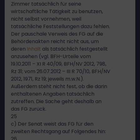
Zimmer tatsächlich für seine
wirtschaftliche Tätigkeit zu benutzen,
nicht selbst vornehmen, weil
tatsächliche Feststellungen dazu fehlen.
Der pauschale Verweis des FG auf die
Behördenakten reicht nicht aus, um
deren
Inhalt
als tatsächlich festgestellt
anzusehen (vgl. BFH-Urteile vom
19.10.2011 – XI R 40/09, BFH/NV 2012, 798,
Rz 31; vom 26.07.2012 – III R 70/10, BFH/NV
2012, 1971, Rz 19; jeweils m.w.N.).
Außerdem steht nicht fest, ob die darin
enthaltenen Angaben tatsächlich
zutreffen. Die Sache geht deshalb an
das FG zurück.
25
c) Der Senat weist das FG für den
zweiten Rechtsgang auf Folgendes hin:
26