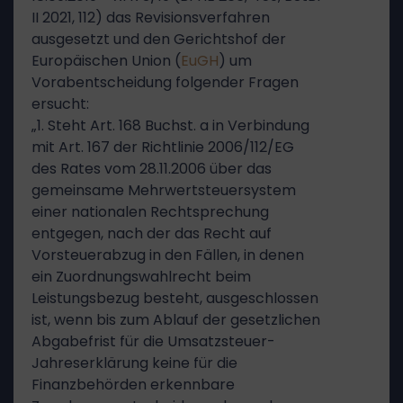
II 2021, 112) das Revisionsverfahren
ausgesetzt und den Gerichtshof der
Europäischen Union (
EuGH
) um
Vorabentscheidung folgender Fragen
ersucht:
„1. Steht Art. 168 Buchst. a in Verbindung
mit Art. 167 der Richtlinie 2006/112/EG
des Rates vom 28.11.2006 über das
gemeinsame Mehrwertsteuersystem
einer nationalen Rechtsprechung
entgegen, nach der das Recht auf
Vorsteuerabzug in den Fällen, in denen
ein Zuordnungswahlrecht beim
Leistungsbezug besteht, ausgeschlossen
ist, wenn bis zum Ablauf der gesetzlichen
Abgabefrist für die Umsatzsteuer-
Jahreserklärung keine für die
Finanzbehörden erkennbare