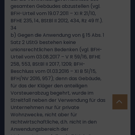
gesamten Gebäudes abzustellen (vgl.
BFH-Urteil vom 19.07.2011 – XI R 21/10,
BFHE 235, 14, BStBl II 2012, 434, Rz 49 ff.).
34
b) Gegen die Anwendung von § 15 Abs. 1
Satz 2 UStG bestehen keine
unionsrechtlichen Bedenken (vgl. BFH-
Urteil vom 03.08.2017 – V R 59/16, BFHE
258, 553, BStBl II 2017, 1209; BFH-
Beschluss vom 01.03.2016 – XI B 51/15,
BFH/NV 2016, 957); denn das Gebäude,
für das der Kläger den anteiligen
Vorsteuerabzug begehrt, wurde im
Streitfall neben der Verwendung für das
Unternehmen nur für private
Wohnzwecke, nicht aber für
nichtwirtschaftliche, d.h. nicht in den
Anwendungsbereich der