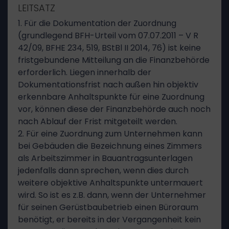
LEITSATZ
1. Für die Dokumentation der Zuordnung
(grundlegend BFH-Urteil vom 07.07.2011 – V R
42/09, BFHE 234, 519, BStBl II 2014, 76) ist keine
fristgebundene Mitteilung an die Finanzbehörde
erforderlich. Liegen innerhalb der
Dokumentationsfrist nach außen hin objektiv
erkennbare Anhaltspunkte für eine Zuordnung
vor, können diese der Finanzbehörde auch noch
nach Ablauf der Frist mitgeteilt werden.
2. Für eine Zuordnung zum Unternehmen kann
bei Gebäuden die Bezeichnung eines Zimmers
als Arbeitszimmer in Bauantragsunterlagen
jedenfalls dann sprechen, wenn dies durch
weitere objektive Anhaltspunkte untermauert
wird. So ist es z.B. dann, wenn der Unternehmer
für seinen Gerüstbaubetrieb einen Büroraum
benötigt, er bereits in der Vergangenheit kein