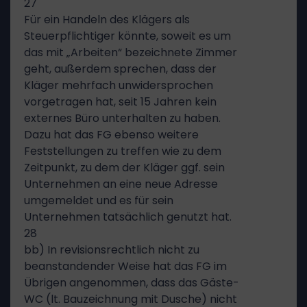
27
Für ein Handeln des Klägers als
Steuerpflichtiger könnte, soweit es um
das mit „Arbeiten“ bezeichnete Zimmer
geht, außerdem sprechen, dass der
Kläger mehrfach unwidersprochen
vorgetragen hat, seit 15 Jahren kein
externes Büro unterhalten zu haben.
Dazu hat das FG ebenso weitere
Feststellungen zu treffen wie zu dem
Zeitpunkt, zu dem der Kläger ggf. sein
Unternehmen an eine neue Adresse
umgemeldet und es für sein
Unternehmen tatsächlich genutzt hat.
28
bb) In revisionsrechtlich nicht zu
beanstandender Weise hat das FG im
Übrigen angenommen, dass das Gäste-
WC (lt. Bauzeichnung mit Dusche) nicht