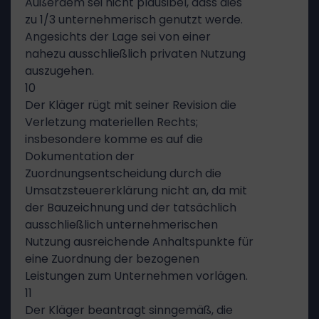
Außerdem sei nicht plausibel, dass dies
zu 1/3 unternehmerisch genutzt werde.
Angesichts der Lage sei von einer
nahezu ausschließlich privaten Nutzung
auszugehen.
10
Der Kläger rügt mit seiner Revision die
Verletzung materiellen Rechts;
insbesondere komme es auf die
Dokumentation der
Zuordnungsentscheidung durch die
Umsatzsteuererklärung nicht an, da mit
der Bauzeichnung und der tatsächlich
ausschließlich unternehmerischen
Nutzung ausreichende Anhaltspunkte für
eine Zuordnung der bezogenen
Leistungen zum Unternehmen vorlägen.
11
Der Kläger beantragt sinngemäß, die