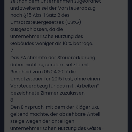
zeitnah dem Unternehmen zugeordnet
und zweitens sei der Vorsteuerabzug
nach § 15 Abs. 1 Satz 2 des
Umsatzsteuergesetzes (UStG)
ausgeschlossen, da die
unternehmerische Nutzung des
Gebäudes weniger als 10 % betrage.
7
Das FA stimmte der Steuererklärung
daher nicht zu, sondern setzte mit
Bescheid vom 05.04.2017 die
Umsatzsteuer für 2015 fest, ohne einen
Vorsteuerabzug für das mit „Arbeiten“
bezeichnete Zimmer zuzulassen.
8
Den Einspruch, mit dem der Kläger u.a.
geltend machte, der abziehbare Anteil
steige wegen der anteiligen
unternehmerischen Nutzung des Gäste-