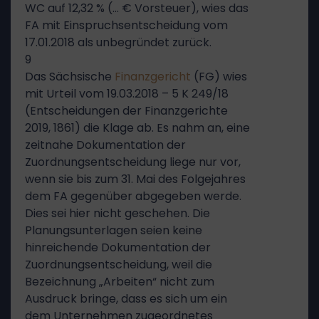
WC auf 12,32 % (… € Vorsteuer), wies das
FA mit Einspruchsentscheidung vom
17.01.2018 als unbegründet zurück.
9
Das Sächsische
Finanzgericht
(FG) wies
mit Urteil vom 19.03.2018 – 5 K 249/18
(Entscheidungen der Finanzgerichte
2019, 1861) die Klage ab. Es nahm an, eine
zeitnahe Dokumentation der
Zuordnungsentscheidung liege nur vor,
wenn sie bis zum 31. Mai des Folgejahres
dem FA gegenüber abgegeben werde.
Dies sei hier nicht geschehen. Die
Planungsunterlagen seien keine
hinreichende Dokumentation der
Zuordnungsentscheidung, weil die
Bezeichnung „Arbeiten“ nicht zum
Ausdruck bringe, dass es sich um ein
dem Unternehmen zugeordnetes