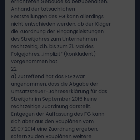
errichteten Gebäude so beizubehalten.
Anhand der tatsächlichen
Feststellungen des FG kann allerdings
nicht entschieden werden, ob der Kläger
die Zuordnung der Eingangsleistungen
des Streitjahres zum Unternehmen
rechtzeitig, d.h. bis zum 31. Mai des
Folgejahres, „implizit“ (konkludent)
vorgenommen hat.
22
a) Zutreffend hat das FG zwar
angenommen, dass die Abgabe der
Umsatzsteuer-Jahreserklärung für das
Streitjahr im September 2016 keine
rechtzeitige Zuordnung darstellt.
Entgegen der Auffassung des FG kann
sich aber aus den Bauplänen vom
29.07.2014 eine Zuordnung ergeben,
sofern zu den Bauplänen weitere