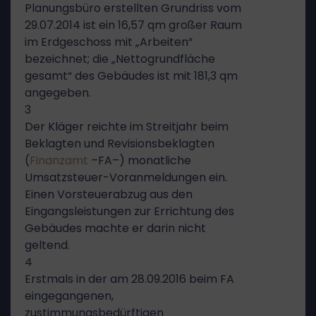
Planungsbüro erstellten Grundriss vom
29.07.2014 ist ein 16,57 qm großer Raum
im Erdgeschoss mit „Arbeiten“
bezeichnet; die „Nettogrundfläche
gesamt“ des Gebäudes ist mit 181,3 qm
angegeben.
3
Der Kläger reichte im Streitjahr beim
Beklagten und Revisionsbeklagten
(
Finanzamt
–FA–) monatliche
Umsatzsteuer-Voranmeldungen ein.
Einen Vorsteuerabzug aus den
Eingangsleistungen zur Errichtung des
Gebäudes machte er darin nicht
geltend.
4
Erstmals in der am 28.09.2016 beim FA
eingegangenen,
zustimmungsbedürftigen