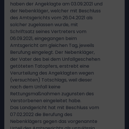
haben der Angeklagte am 03.09.2021 und
der Nebenkläger, welcher mit Beschluss
des Amtsgerichts vom 26.04.2021 als
solcher zugelassen wurde, mit
Schriftsatz seines Vertreters vom
06.09.2021, eingegangen beim
Amtsgericht am gleichen Tag, jeweils
Berufung eingelegt. Der Nebenkläger,
der Vater des bei dem Unfallgeschehen
getöteten Tatopfers, erstrebt eine
Verurteilung des Angeklagten wegen
(versuchten) Totschlags, weil dieser
nach dem Unfall keine
Rettungsmaßnahmen zugunsten des
Verstorbenen eingeleitet habe.
Das Landgericht hat mit Beschluss vom
07.02.2022 die Berufung des
Nebenklägers gegen das vorgenannte
Urteil des Amtsgerichts als unzulässig