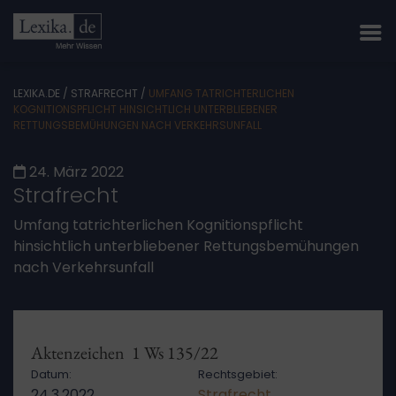
LEXIKA.DE
/
STRAFRECHT
/
UMFANG TATRICHTERLICHEN
KOGNITIONSPFLICHT HINSICHTLICH UNTERBLIEBENER
RETTUNGSBEMÜHUNGEN NACH VERKEHRSUNFALL
24. März 2022
Strafrecht
Umfang tatrichterlichen Kognitionspflicht
hinsichtlich unterbliebener Rettungsbemühungen
nach Verkehrsunfall
Aktenzeichen 1 Ws 135/22
Datum:
Rechtsgebiet:
24.3.2022
Strafrecht