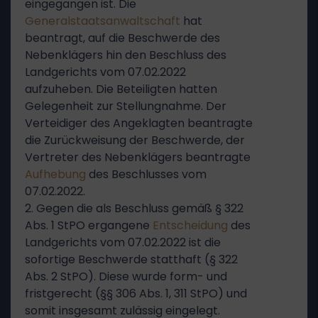
eingegangen ist. Die
Generalstaatsanwaltschaft
hat
beantragt, auf die Beschwerde des
Nebenklägers hin den Beschluss des
Landgerichts vom 07.02.2022
aufzuheben. Die Beteiligten hatten
Gelegenheit zur Stellungnahme. Der
Verteidiger des Angeklagten beantragte
die Zurückweisung der Beschwerde, der
Vertreter des Nebenklägers beantragte
Aufhebung
des Beschlusses vom
07.02.2022.
2. Gegen die als Beschluss gemäß § 322
Abs. 1 StPO ergangene
Entscheidung
des
Landgerichts vom 07.02.2022 ist die
sofortige Beschwerde statthaft (§ 322
Abs. 2 StPO). Diese wurde form- und
fristgerecht (§§ 306 Abs. 1, 311 StPO) und
somit insgesamt zulässig eingelegt.