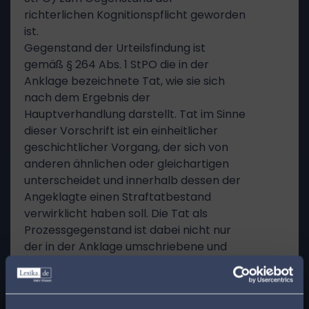
richterlichen Kognitionspflicht geworden
ist.
Gegenstand der Urteilsfindung ist
gemäß § 264 Abs. 1 StPO die in der
Anklage bezeichnete Tat, wie sie sich
nach dem Ergebnis der
Hauptverhandlung darstellt. Tat im Sinne
dieser Vorschrift ist ein einheitlicher
geschichtlicher Vorgang, der sich von
anderen ähnlichen oder gleichartigen
unterscheidet und innerhalb dessen der
Angeklagte einen Straftatbestand
verwirklicht haben soll. Die Tat als
Prozessgegenstand ist dabei nicht nur
der in der Anklage umschriebene und
dem Angeklagten darin zur Last gelegte
Geschehensablauf; vielmehr gehört
dazu das gesamte Verhalten eines