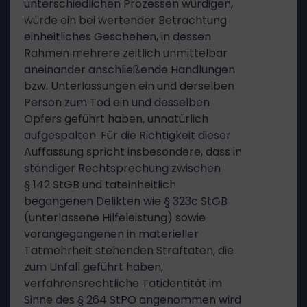
unterschiedlichen Prozessen würdigen,
würde ein bei wertender Betrachtung
einheitliches Geschehen, in dessen
Rahmen mehrere zeitlich unmittelbar
aneinander anschließende Handlungen
bzw. Unterlassungen ein und derselben
Person zum Tod ein und desselben
Opfers geführt haben, unnatürlich
aufgespalten. Für die Richtigkeit dieser
Auffassung spricht insbesondere, dass in
ständiger Rechtsprechung zwischen
§ 142 StGB und tateinheitlich
begangenen Delikten wie § 323c StGB
(unterlassene Hilfeleistung) sowie
vorangegangenen in materieller
Tatmehrheit stehenden Straftaten, die
zum Unfall geführt haben,
verfahrensrechtliche Tatidentität im
Sinne des § 264 StPO angenommen wird