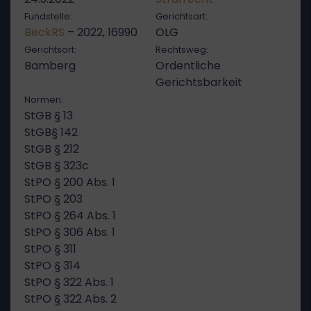
Fundstelle:
Gerichtsart:
BeckRS
– 2022, 16990
OLG
Gerichtsort:
Rechtsweg:
Bamberg
Ordentliche
Gerichtsbarkeit
Normen:
StGB § 13
StGB§ 142
StGB § 212
StGB § 323c
StPO § 200 Abs. 1
StPO § 203
StPO § 264 Abs. 1
StPO § 306 Abs. 1
StPO § 311
StPO § 314
StPO § 322 Abs. 1
StPO § 322 Abs. 2