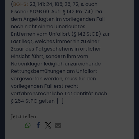
(
BGHSt
23, 141; 24, 185; 25, 72; s. auch
Fischer StGB 69. Aufl. § 142 Rn. 74). Da
dem Angeklagten im vorliegenden Fall
noch nicht einmal unerlaubtes
Entfernen vom Unfallort (§ 142 StGB) zur
Last liegt, welches immerhin zu einer
Zäsur des Tatgeschehens in örtlicher
Hinsicht führt, sondern ihm vom
Nebenkläger lediglich unzureichende
Rettungsbemühungen am Unfallort
vorgeworfen werden, muss für den
vorliegenden Fall erst recht
verfahrensrechtliche Tatidentität nach
§ 264 StPO gelten. […]
Jetzt teilen: