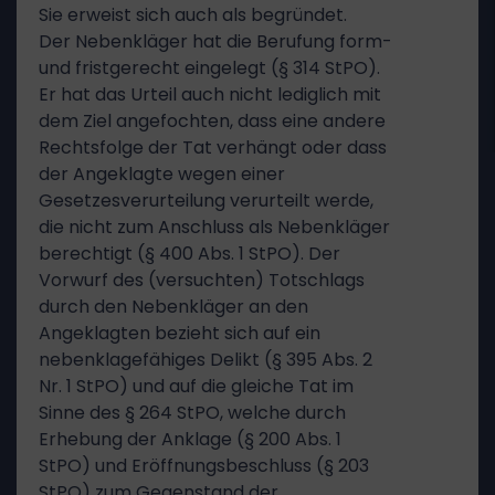
Sie erweist sich auch als begründet.
Der Nebenkläger hat die Berufung form-
und fristgerecht eingelegt (§ 314 StPO).
Er hat das Urteil auch nicht lediglich mit
dem Ziel angefochten, dass eine andere
Rechtsfolge der Tat verhängt oder dass
der Angeklagte wegen einer
Gesetzesverurteilung verurteilt werde,
die nicht zum Anschluss als Nebenkläger
berechtigt (§ 400 Abs. 1 StPO). Der
Vorwurf des (versuchten) Totschlags
durch den Nebenkläger an den
Angeklagten bezieht sich auf ein
nebenklagefähiges Delikt (§ 395 Abs. 2
Nr. 1 StPO) und auf die gleiche Tat im
Sinne des § 264 StPO, welche durch
Erhebung der Anklage (§ 200 Abs. 1
StPO) und Eröffnungsbeschluss (§ 203
StPO) zum Gegenstand der