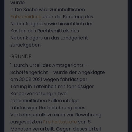
wurde.
II. Die Sache wird zur inhaltlichen
Entscheidung
über die Berufung des
Nebenklägers sowie hinsichtlich der
Kosten des Rechtsmittels des
Nebenklägers an das Landgericht
zurückgeben.
GRÜNDE
1. Durch Urteil des Amtsgerichts –
Schöffengericht – wurde der Angeklagte
am 30.08.2021 wegen fahrlässiger
Tötung in Tateinheit mit fahrlässiger
Körperverletzung in zwei
tateinheitlichen Fällen infolge
fahrlässiger Herbeiführung eines
Verkehrsunfalls zu einer zur Bewährung
ausgesetzten
Freiheitsstrafe
von 6
Monaten verurteilt. Gegen dieses Urteil