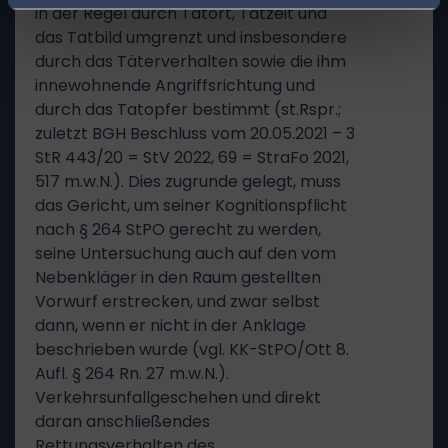
in der Regel durch Tatort, Tatzeit und
das Tatbild umgrenzt und insbesondere
durch das Täterverhalten sowie die ihm
innewohnende Angriffsrichtung und
durch das Tatopfer bestimmt (st.Rspr.;
zuletzt BGH Beschluss vom 20.05.2021 – 3
StR 443/20 = StV 2022, 69 = StraFo 2021,
517 m.w.N.). Dies zugrunde gelegt, muss
das Gericht, um seiner Kognitionspflicht
nach § 264 StPO gerecht zu werden,
seine Untersuchung auch auf den vom
Nebenkläger in den Raum gestellten
Vorwurf erstrecken, und zwar selbst
dann, wenn er nicht in der Anklage
beschrieben wurde (vgl. KK-StPO/Ott 8.
Aufl. § 264 Rn. 27 m.w.N.).
Verkehrsunfallgeschehen und direkt
daran anschließendes
Rettungsverhalten des