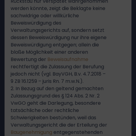
Rückstau nur verspätet wahrgenommen
werden könnte, zeigt die Beklagte keine
sachwidrige oder willkürliche
Beweiswürdigung des
Verwaltungsgerichts auf, sondern setzt
dessen Beweiswürdigung nur ihre eigene
Beweiswürdigung entgegen; allein die
bloße Möglichkeit einer anderen
Bewertung der
Beweisaufnahme
rechtfertigt die Zulassung der Berufung
jedoch nicht (vgl. BayVGH, B.v. 4.7.2018 –
9 ZB 16.1259 – juris Rn. 7 m.w.N.).
2. In Bezug auf den geltend gemachten
Zulassungsgrund des § 124 Abs. 2 Nr. 2
VwGO geht die Darlegung, besondere
tatsächliche oder rechtliche
Schwierigkeiten bestünden, weil das
Verwaltungsgericht die der Erteilung der
Baugenehmigung
entgegenstehenden