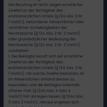
Die Berufung ist nicht wegen ernstlicher
Zweifel an der Richtigkeit des
erstinstanzlichen Urteils (§ 124 Abs. 2 Nr.
1 VwGO), besonderer tatsächlicher oder
rechtlicher Schwierigkeiten der
Rechtssache (§ 124 Abs. 2 Nr. 2 VwGO)
oder grundsätzlicher Bedeutung der
Rechtssache (§ 124 Abs. 2 Nr. 3 VwGO)
zuzulassen.
1. Die Beklagte beruft sich auf ernstliche
Zweifel an der Richtigkeit des
erstinstanzlichen Urteils (§ 124 Abs. 2 Nr.
1 VwGO). Ob solche Zweifel bestehen, ist
im Wesentlichen anhand dessen zu
beurteilen, was die Beklagte innerhalb
offener Frist (§ 124a Abs. 4 Satz 4
VwGO) hat darlegen lassen (§ 124a Abs.
5 Satz 2 VwGO). Hieraus ergeben sich