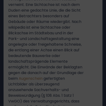
verneint. Eine Sichtachse ist nach dem
Duden eine gedachte Linie, die die Sicht
eines Betrachters besonders auf
Gebäude oder Räume wiedergibt. Nach
wikipedia ist eine Sichtachse oder
Blickachse im Städtebau und in der
Park- und Landschaftsgestaltung eine
angelegte oder freigehaltene Schneise,
die entlang einer Achse einen Blick auf
bedeutende Bauwerke oder
landschaftsprägende Elemente
ermöglicht. Die Einwände der Beklagten
gegen die danach auf der Grundlage der
beim
Augenschein
gefertigten
Lichtbilder als überzeugend
anzusehende Sachverhalts- und
Beweiswürdigung (§ 108 Abs. 1 Satz 1
VwGO) des Verwaltungsgerichts, dass