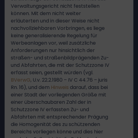
Verwaltungsgericht nicht feststellen
können. Mit dem nicht weiter
erläuterten und in dieser Weise nicht
nachvollziehbaren Vorbringen, es liege
keine generalisierende Regelung für
Werbeanlagen vor, weil zusätzliche
Anforderungen nur hinsichtlich der
straßen- und straßenbildprägenden Zu-
und Abfahrten, die mit der Schutzzone IV
erfasst seien, gestellt würden (vgl.
BVerwG
, U.v. 22.2.1980 – IV C 44.76 – juris
Rn. 16), und dem
Hinweis
darauf, dass bei
einer Stadt der vorliegenden Größe mit
einer überschaubaren Zahl der in
Schutzzone IV erfassten Zu- und
Abfahrten mit entsprechender Prägung
die Homogenität des zu schützenden
Bereichs vorliegen könne und dies hier