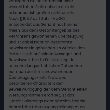
vorliegend die Betroffenheit einer
wesentlichen Sichtachse o.ä. nicht
erkennbar ist, greifen nicht durch.
Nach § 108 Abs. 1 Satz 1 VwGO
entscheidet das Gericht nach seiner
freien, aus dem Gesamtergebnis des
Verfahrens gewonnenen Überzeugung
und ist dabei nicht an bestimmte
Beweisregeln gebunden. Es würdigt den
Prozessstoff auf seinen Aussage- und
Beweiswert für die Feststellung der
entscheidungserheblichen Tatsachen
nur nach der ihm innewohnenden
Überzeugungskraft. Trotz des
besonderen Charakters der
Beweiswürdigung, der dem Gericht einen
Wertungsrahmen eröffnet, ist das
Gericht allerdings nicht gänzlich frei; die
richterliche Überzeugungsbildung muss