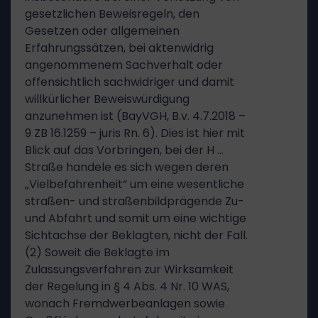
gesetzlichen Beweisregeln, den
Gesetzen oder allgemeinen
Erfahrungssätzen, bei aktenwidrig
angenommenem Sachverhalt oder
offensichtlich sachwidriger und damit
willkürlicher Beweiswürdigung
anzunehmen ist (BayVGH, B.v. 4.7.2018 –
9 ZB 16.1259 – juris Rn. 6). Dies ist hier mit
Blick auf das Vorbringen, bei der H …
Straße handele es sich wegen deren
„Vielbefahrenheit“ um eine wesentliche
straßen- und straßenbildprägende Zu-
und Abfahrt und somit um eine wichtige
Sichtachse der Beklagten, nicht der Fall.
(2) Soweit die Beklagte im
Zulassungsverfahren zur Wirksamkeit
der Regelung in § 4 Abs. 4 Nr. 10 WAS,
wonach Fremdwerbeanlagen sowie