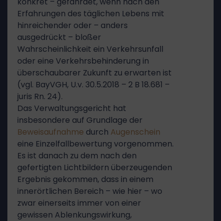
konkret – gefährdet, wenn nach den
Erfahrungen des täglichen Lebens mit
hinreichender oder – anders
ausgedrückt – bloßer
Wahrscheinlichkeit ein Verkehrsunfall
oder eine Verkehrsbehinderung in
überschaubarer Zukunft zu erwarten ist
(vgl. BayVGH, U.v. 30.5.2018 – 2 B 18.681 –
juris Rn. 24).
Das Verwaltungsgericht hat
insbesondere auf Grundlage der
Beweisaufnahme
durch
Augenschein
eine Einzelfallbewertung vorgenommen.
Es ist danach zu dem nach den
gefertigten Lichtbildern überzeugenden
Ergebnis gekommen, dass in einem
innerörtlichen Bereich – wie hier – wo
zwar einerseits immer von einer
gewissen Ablenkungswirkung,