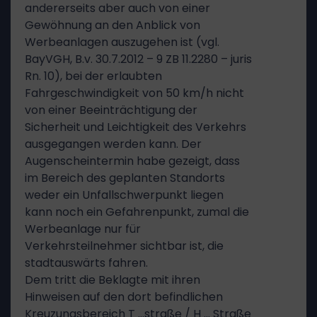
andererseits aber auch von einer
Gewöhnung an den Anblick von
Werbeanlagen auszugehen ist (vgl.
BayVGH, B.v. 30.7.2012 – 9 ZB 11.2280 – juris
Rn. 10), bei der erlaubten
Fahrgeschwindigkeit von 50 km/h nicht
von einer Beeinträchtigung der
Sicherheit und Leichtigkeit des Verkehrs
ausgegangen werden kann. Der
Augenscheintermin habe gezeigt, dass
im Bereich des geplanten Standorts
weder ein Unfallschwerpunkt liegen
kann noch ein Gefahrenpunkt, zumal die
Werbeanlage nur für
Verkehrsteilnehmer sichtbar ist, die
stadtauswärts fahren.
Dem tritt die Beklagte mit ihren
Hinweisen auf den dort befindlichen
Kreuzungsbereich T …straße / H … Straße