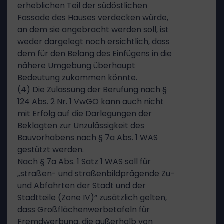
erheblichen Teil der südöstlichen
Fassade des Hauses verdecken würde,
an dem sie angebracht werden soll, ist
weder dargelegt noch ersichtlich, dass
dem für den Belang des Einfügens in die
nähere Umgebung überhaupt
Bedeutung zukommen könnte.
(4) Die Zulassung der Berufung nach §
124 Abs. 2 Nr. 1 VwGO kann auch nicht
mit Erfolg auf die Darlegungen der
Beklagten zur Unzulässigkeit des
Bauvorhabens nach § 7a Abs. 1 WAS
gestützt werden.
Nach § 7a Abs. 1 Satz 1 WAS soll für
„straßen- und straßenbildprägende Zu-
und Abfahrten der Stadt und der
Stadtteile (Zone IV)“ zusätzlich gelten,
dass Großflächenwerbetafeln für
Fremdwerbung, die außerhalb von