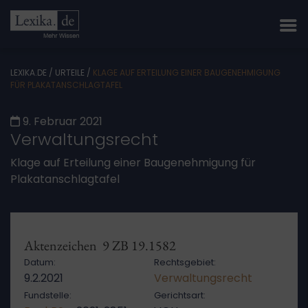
LEXIKA.DE
/
URTEILE
/
KLAGE AUF ERTEILUNG EINER BAUGENEHMIGUNG
FÜR PLAKATANSCHLAGTAFEL
9. Februar 2021
Verwaltungsrecht
Klage auf Erteilung einer Baugenehmigung für
Plakatanschlagtafel
Aktenzeichen 9 ZB 19.1582
Datum:
Rechtsgebiet:
9.2.2021
Verwaltungsrecht
Fundstelle:
Gerichtsart: