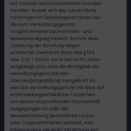
auf rational nachvollziehbaren Gründen
beruhen. Soweit sich das tatsächliche
Vorbringen im Zulassungsverfahren auf
die vom Verwaltungsgericht
vorgenommene Sachverhalts- und
Beweiswürdigung bezieht, kommt eine
Zulassung der Berufung wegen
ernstlicher Zweifel im Sinne des § 124
Abs. 2 Nr. 1 VwGO nur in Betracht, wenn
aufgezeigt wird, dass die Richtigkeit der
verwaltungsgerichtlichen
Überzeugungsbildung mangelhaft ist,
weil das Verwaltungsgericht mit Blick auf
entscheidungserhebliche Tatsachen
von einem unzutreffenden Sachverhalt
ausgegangen ist oder die
Beweiserhebung gedankliche Lücken
oder Ungereimtheiten aufweist, was
insbesondere bei einer Verletzung von