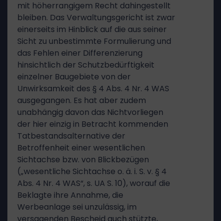
mit höherrangigem Recht dahingestellt
bleiben. Das Verwaltungsgericht ist zwar
einerseits im Hinblick auf die aus seiner
Sicht zu unbestimmte Formulierung und
das Fehlen einer Differenzierung
hinsichtlich der Schutzbedürftigkeit
einzelner Baugebiete von der
Unwirksamkeit des § 4 Abs. 4 Nr. 4 WAS
ausgegangen. Es hat aber zudem
unabhängig davon das Nichtvorliegen
der hier einzig in Betracht kommenden
Tatbestandsalternative der
Betroffenheit einer wesentlichen
Sichtachse bzw. von Blickbezügen
(„wesentliche Sichtachse o. ä. i. S. v. § 4
Abs. 4 Nr. 4 WAS“, s. UA S. 10), worauf die
Beklagte ihre Annahme, die
Werbeanlage sei unzulässig, im
versagenden Bescheid auch stützte,