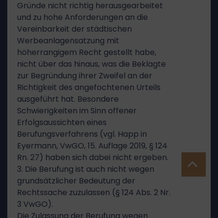
Gründe nicht richtig herausgearbeitet
und zu hohe Anforderungen an die
Vereinbarkeit der städtischen
Werbeanlagensatzung mit
höherrangigem Recht gestellt habe,
nicht über das hinaus, was die Beklagte
zur Begründung ihrer Zweifel an der
Richtigkeit des angefochtenen Urteils
ausgeführt hat. Besondere
Schwierigkeiten im Sinn offener
Erfolgsaussichten eines
Berufungsverfahrens (vgl. Happ in
Eyermann, VwGO, 15. Auflage 2019, § 124
Rn. 27) haben sich dabei nicht ergeben.
3. Die Berufung ist auch nicht wegen
grundsätzlicher Bedeutung der
Rechtssache zuzulassen (§ 124 Abs. 2 Nr.
3 VwGO).
Die Zulassung der Berufung wegen