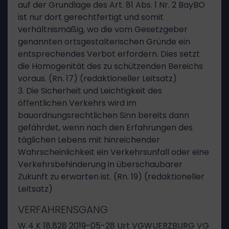
auf der Grundlage des Art. 81 Abs. 1 Nr. 2 BayBO
ist nur dort gerechtfertigt und somit
verhältnismäßig, wo die vom Gesetzgeber
genannten ortsgestalterischen Gründe ein
entsprechendes Verbot erfordern. Dies setzt
die Homogenität des zu schützenden Bereichs
voraus. (Rn. 17) (redaktioneller Leitsatz)
3. Die Sicherheit und Leichtigkeit des
öffentlichen Verkehrs wird im
bauordnungsrechtlichen Sinn bereits dann
gefährdet, wenn nach den Erfahrungen des
täglichen Lebens mit hinreichender
Wahrscheinlichkeit ein Verkehrsunfall oder eine
Verkehrsbehinderung in überschaubarer
Zukunft zu erwarten ist. (Rn. 19) (redaktioneller
Leitsatz)
VERFAHRENSGANG
W 4 K 18.828 2019-05-28 Urt VGWUERZBURG VG