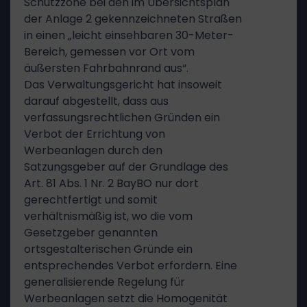
Schutzzone bei den im Übersichtsplan
der Anlage 2 gekennzeichneten Straßen
in einen „leicht einsehbaren 30-Meter-
Bereich, gemessen vor Ort vom
äußersten Fahrbahnrand aus“.
Das Verwaltungsgericht hat insoweit
darauf abgestellt, dass aus
verfassungsrechtlichen Gründen ein
Verbot der Errichtung von
Werbeanlagen durch den
Satzungsgeber auf der Grundlage des
Art. 81 Abs. 1 Nr. 2 BayBO nur dort
gerechtfertigt und somit
verhältnismäßig ist, wo die vom
Gesetzgeber genannten
ortsgestalterischen Gründe ein
entsprechendes Verbot erfordern. Eine
generalisierende Regelung für
Werbeanlagen setzt die Homogenität