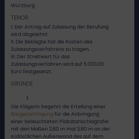
Würzburg
TENOR
I. Der Antrag auf Zulassung der Berufung
wird abgelehnt.
II. Die Beklagte hat die Kosten des
Zulassungsverfahrens zu tragen.
III. Der Streitwert für das
Zulassungsverfahren wird auf 5.000,00
Euro festgesetzt.
GRÜNDE
I.
Die Klägerin begehrt die Erteilung einer
Baugenehmigung
für die Anbringung
einer beleuchteten Plakatanschlagtafel
mit den Maßen 2,80 m mal 3,80 m an der
südöstlichen Außenwand des auf dem