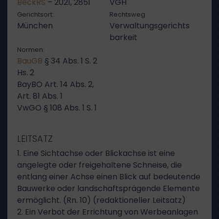
BeckRS
– 2021, 2851
VGH
Gerichtsort:
Rechtsweg:
München
Verwaltungsgerichts
barkeit
Normen:
BauGB
§ 34 Abs. 1 S. 2
Hs. 2
BayBO Art. 14 Abs. 2,
Art. 81 Abs. 1
VwGO § 108 Abs. 1 S. 1
LEITSATZ
1. Eine Sichtachse oder Blickachse ist eine
angelegte oder freigehaltene Schneise, die
entlang einer Achse einen Blick auf bedeutende
Bauwerke oder landschaftsprägende Elemente
ermöglicht. (Rn. 10) (redaktioneller Leitsatz)
2. Ein Verbot der Errichtung von Werbeanlagen