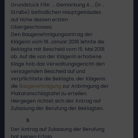
Grundstück FlNr. … Gemarkung A … (H …
Straße) befindlichen Hauptgebäudes
auf Höhe dessen ersten
Obergeschosses.
Den Baugenehmigungsantrag der
Klägerin vom 18. Januar 2018 lehnte die
Beklagte mit Bescheid vom 15. Mai 2018
ab. Auf die von der Klägerin erhobene
Klage hob das Verwaltungsgericht den
versagenden Bescheid auf und
verpflichtete die Beklagte, der Klägerin
die
Baugenehmigung
zur Anbringung der
Plakatanschlagtafel zu erteilen.
Hiergegen richtet sich der Antrag auf
Zulassung der Berufung der Beklagten.
II.
Der Antrag auf Zulassung der Berufung
hat keinen Erfolg.