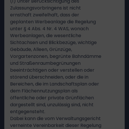
(1) Unter Berücksichtigung des
Zulassungsvorbringens ist nicht
ernsthaft zweifelhaft, dass der
geplanten Werbeanlage die Regelung
unter § 4 Abs. 4 Nr. 4 WAS, wonach
Werbeanlagen, die wesentliche
Sichtachsen und Blickbezüge, wichtige
Gebäude, Alleen, Grünzüge,
Vorgartenzonen, begrünte Bahndämme
und Straßenraumbegrünungen
beeinträchtigen oder verstellen oder
störend überschneiden, oder die in
Bereichen, die im Landschaftsplan oder
dem Flächennutzungsplan als
öffentliche oder private Grünflächen
dargestellt sind, unzulässig sind, nicht
entgegensteht.
Dabei kann die vom Verwaltungsgericht
verneinte Vereinbarkeit dieser Regelung