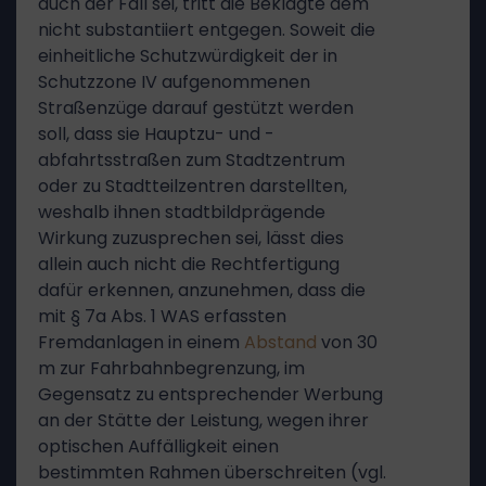
auch der Fall sei, tritt die Beklagte dem
nicht substantiiert entgegen. Soweit die
einheitliche Schutzwürdigkeit der in
Schutzzone IV aufgenommenen
Straßenzüge darauf gestützt werden
soll, dass sie Hauptzu- und -
abfahrtsstraßen zum Stadtzentrum
oder zu Stadtteilzentren darstellten,
weshalb ihnen stadtbildprägende
Wirkung zuzusprechen sei, lässt dies
allein auch nicht die Rechtfertigung
dafür erkennen, anzunehmen, dass die
mit § 7a Abs. 1 WAS erfassten
Fremdanlagen in einem
Abstand
von 30
m zur Fahrbahnbegrenzung, im
Gegensatz zu entsprechender Werbung
an der Stätte der Leistung, wegen ihrer
optischen Auffälligkeit einen
bestimmten Rahmen überschreiten (vgl.