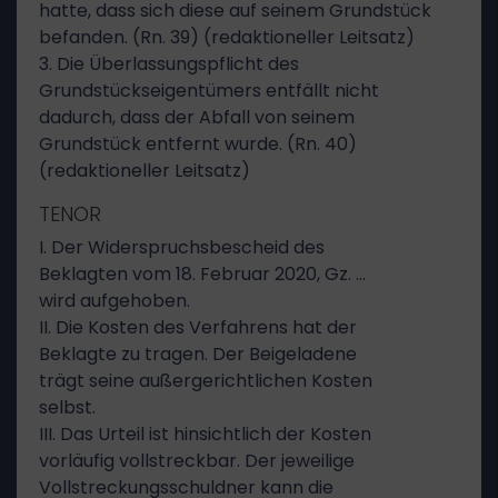
hatte, dass sich diese auf seinem Grundstück
befanden. (Rn. 39) (redaktioneller Leitsatz)
3. Die Überlassungspflicht des
Grundstückseigentümers entfällt nicht
dadurch, dass der Abfall von seinem
Grundstück entfernt wurde. (Rn. 40)
(redaktioneller Leitsatz)
TENOR
I. Der Widerspruchsbescheid des
Beklagten vom 18. Februar 2020, Gz. …
wird aufgehoben.
II. Die Kosten des Verfahrens hat der
Beklagte zu tragen. Der Beigeladene
trägt seine außergerichtlichen Kosten
selbst.
III. Das Urteil ist hinsichtlich der Kosten
vorläufig vollstreckbar. Der jeweilige
Vollstreckungsschuldner kann die