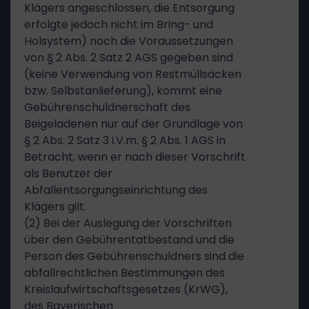
Klägers angeschlossen, die Entsorgung
erfolgte jedoch nicht im Bring- und
Holsystem) noch die Voraussetzungen
von § 2 Abs. 2 Satz 2 AGS gegeben sind
(keine Verwendung von Restmüllsäcken
bzw. Selbstanlieferung), kommt eine
Gebührenschuldnerschaft des
Beigeladenen nur auf der Grundlage von
§ 2 Abs. 2 Satz 3 i.V.m. § 2 Abs. 1 AGS in
Betracht, wenn er nach dieser Vorschrift
als Benutzer der
Abfallentsorgungseinrichtung des
Klägers gilt.
(2) Bei der Auslegung der Vorschriften
über den Gebührentatbestand und die
Person des Gebührenschuldners sind die
abfallrechtlichen Bestimmungen des
Kreislaufwirtschaftsgesetzes (KrWG),
des Bayerischen