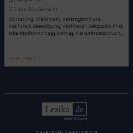
IT- und Medienrecht
Abtretung, Mietobjekt, Vertragsschluss,
Kaufpreis, Beendigung, Vermieter, Zeitpunkt, Frist,
Glaubhaftmachung, betrug, Auskunftsanspruch,
Vertragsurkunde, Auskunft, Anlage, Sinn und
Zweck, Vorwegnahme der Hauptsache, kein
Anspruch
MEHR LESEN
DATENSCHUTZERKLÄRUNG