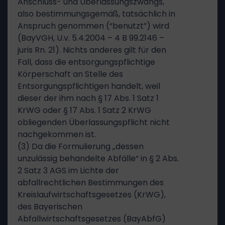
Anschluss- und Überlassungszwangs,
also bestimmungsgemäß, tatsächlich in
Anspruch genommen (“benutzt”) wird
(BayVGH, U.v. 5.4.2004 – 4 B 99.2146 –
juris Rn. 21). Nichts anderes gilt für den
Fall, dass die entsorgungspflichtige
Körperschaft an Stelle des
Entsorgungspflichtigen handelt, weil
dieser der ihm nach § 17 Abs. 1 Satz 1
KrWG oder § 17 Abs. 1 Satz 2 KrWG
obliegenden Überlassungspflicht nicht
nachgekommen ist.
(3) Da die Formulierung „dessen
unzulässig behandelte Abfälle“ in § 2 Abs.
2 Satz 3 AGS im Lichte der
abfallrechtlichen Bestimmungen des
Kreislaufwirtschaftsgesetzes (KrWG),
des Bayerischen
Abfallwirtschaftsgesetzes (BayAbfG)