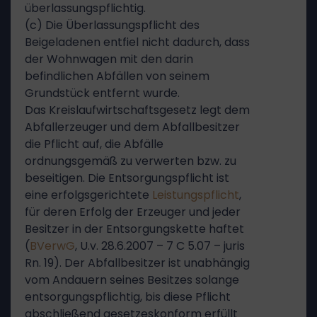
überlassungspflichtig.
(c) Die Überlassungspflicht des
Beigeladenen entfiel nicht dadurch, dass
der Wohnwagen mit den darin
befindlichen Abfällen von seinem
Grundstück entfernt wurde.
Das Kreislaufwirtschaftsgesetz legt dem
Abfallerzeuger und dem Abfallbesitzer
die Pflicht auf, die Abfälle
ordnungsgemäß zu verwerten bzw. zu
beseitigen. Die Entsorgungspflicht ist
eine erfolgsgerichtete
Leistungspflicht
,
für deren Erfolg der Erzeuger und jeder
Besitzer in der Entsorgungskette haftet
(
BVerwG
, U.v. 28.6.2007 – 7 C 5.07 – juris
Rn. 19). Der Abfallbesitzer ist unabhängig
vom Andauern seines Besitzes solange
entsorgungspflichtig, bis diese Pflicht
abschließend gesetzeskonform erfüllt