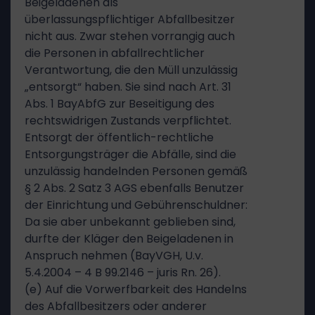
Beigeladenen als
überlassungspflichtiger Abfallbesitzer
nicht aus. Zwar stehen vorrangig auch
die Personen in abfallrechtlicher
Verantwortung, die den Müll unzulässig
„entsorgt“ haben. Sie sind nach Art. 31
Abs. 1 BayAbfG zur Beseitigung des
rechtswidrigen Zustands verpflichtet.
Entsorgt der öffentlich-rechtliche
Entsorgungsträger die Abfälle, sind die
unzulässig handelnden Personen gemäß
§ 2 Abs. 2 Satz 3 AGS ebenfalls Benutzer
der Einrichtung und Gebührenschuldner:
Da sie aber unbekannt geblieben sind,
durfte der Kläger den Beigeladenen in
Anspruch nehmen (BayVGH, U.v.
5.4.2004 – 4 B 99.2146 – juris Rn. 26).
(e) Auf die Vorwerfbarkeit des Handelns
des Abfallbesitzers oder anderer