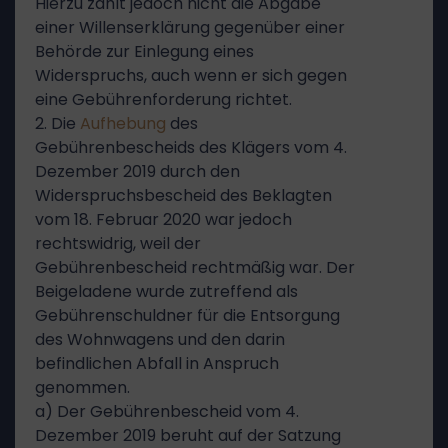
Hierzu zählt jedoch nicht die Abgabe
einer Willenserklärung gegenüber einer
Behörde zur Einlegung eines
Widerspruchs, auch wenn er sich gegen
eine Gebührenforderung richtet.
2. Die
Aufhebung
des
Gebührenbescheids des Klägers vom 4.
Dezember 2019 durch den
Widerspruchsbescheid des Beklagten
vom 18. Februar 2020 war jedoch
rechtswidrig, weil der
Gebührenbescheid rechtmäßig war. Der
Beigeladene wurde zutreffend als
Gebührenschuldner für die Entsorgung
des Wohnwagens und den darin
befindlichen Abfall in Anspruch
genommen.
a) Der Gebührenbescheid vom 4.
Dezember 2019 beruht auf der Satzung