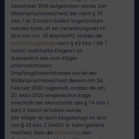
Dezember 2019 aufgehoben wurde. Der
Widerspruchsbescheid, der nach § 79
Abs. 1 Nr. 2 VwGO isoliert angefochten
werden kann, ist ein Verwaltungsakt im
Sinn von Art. 35 BayVwVfG, sodass die
Anfechtungsklage
nach § 42 Abs. 1 Alt. 1
VwGO statthafte Klageart ist.
Ausweislich des vom Kläger
unterzeichneten
Empfangsbekenntnisses wurde der
Widerspruchsbescheid diesem am 24.
Februar 2020 zugestellt, sodass die am
20. März 2020 eingereichte Klage
innerhalb der Monatsfrist des § 74 Abs. 1
Satz 2 VwGO erhoben wurde.
Der Kläger ist auch klagebefugt im Sinn
von § 42 Abs. 2 VwGO. Er kann geltend
machen, dass die
Aufhebung
des