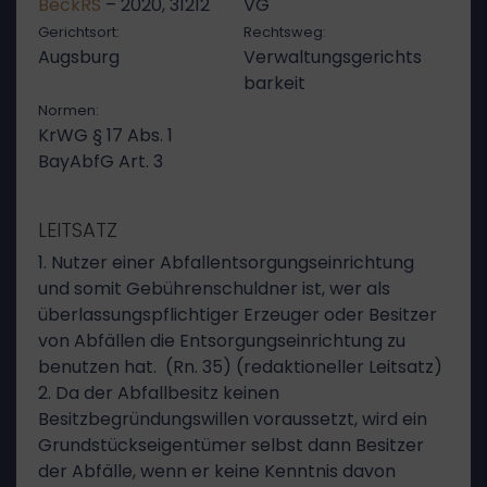
BeckRS
– 2020, 31212
VG
Gerichtsort:
Rechtsweg:
Augsburg
Verwaltungsgerichts
barkeit
Normen:
KrWG § 17 Abs. 1
BayAbfG Art. 3
LEITSATZ
1. Nutzer einer Abfallentsorgungseinrichtung
und somit Gebührenschuldner ist, wer als
überlassungspflichtiger Erzeuger oder Besitzer
von Abfällen die Entsorgungseinrichtung zu
benutzen hat. (Rn. 35) (redaktioneller Leitsatz)
2. Da der Abfallbesitz keinen
Besitzbegründungswillen voraussetzt, wird ein
Grundstückseigentümer selbst dann Besitzer
der Abfälle, wenn er keine Kenntnis davon