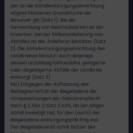
der an die Abfallentsorgungseinrichtung
angeschlossenen Grundstücke als
Benutzer gilt (Satz 1). Bei der
Verwendung von Restmüllsäcken ist der
Erwerber, bei der Selbstanlieferung von
Abfällen ist der Anlieferer Benutzer (Satz
2). Die Abfallentsorgungseinrichtung des
Landkreises benutzt auch derjenige,
dessen unzulässig behandelte, gelagerte
oder abgelagerte Abfälle der Landkreis
entsorgt (Satz 3).
bb) Entgegen der Auffassung des
Beklagten erfüllt der Beigeladene die
Voraussetzungen der Gebührenpflicht
nach § 2 Abs. 2 Satz 3 AGS, da der Kläger
Abfall beseitigt hat, für den (auch) der
Beigeladene entsorgungspflichtig war.
Der Beigeladene ist somit Nutzer der