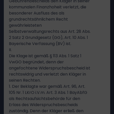
Gebührenbescheids den Kläger in seiner
kommunalen Finanzhoheit verletzt, die
besonderer Ausfluss des als
grundrechtsähnlichem Recht
gewährleisteten
Selbstverwaltungsrechts aus Art. 28 Abs.
2 Satz 2 Grundgesetz (GG), Art. 10 Abs. 1
Bayerische Verfassung (BV) ist.
II.
Die Klage ist gemäß § 113 Abs. 1 Satz 1
VwGO begründet, denn der
angefochtene Widerspruchsbescheid ist
rechtswidrig und verletzt den Kläger in
seinen Rechten.
1. Der Beklagte war gemäß Art. 96, Art.
105 Nr. 1 LKrO i.V.m. Art. 3 Abs. 1 BayAbfG
als Rechtsaufsichtsbehörde für den
Erlass des Widerspruchsbescheids
zuständig. Denn der Kläger erließ den