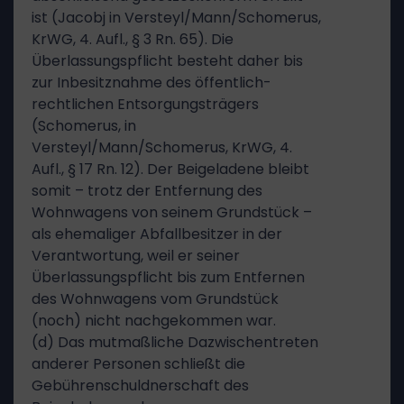
ist (Jacobj in Versteyl/Mann/Schomerus,
KrWG, 4. Aufl., § 3 Rn. 65). Die
Überlassungspflicht besteht daher bis
zur Inbesitznahme des öffentlich-
rechtlichen Entsorgungsträgers
(Schomerus, in
Versteyl/Mann/Schomerus, KrWG, 4.
Aufl., § 17 Rn. 12). Der Beigeladene bleibt
somit – trotz der Entfernung des
Wohnwagens von seinem Grundstück –
als ehemaliger Abfallbesitzer in der
Verantwortung, weil er seiner
Überlassungspflicht bis zum Entfernen
des Wohnwagens vom Grundstück
(noch) nicht nachgekommen war.
(d) Das mutmaßliche Dazwischentreten
anderer Personen schließt die
Gebührenschuldnerschaft des