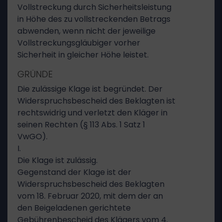
Vollstreckung durch Sicherheitsleistung
in Höhe des zu vollstreckenden Betrags
abwenden, wenn nicht der jeweilige
Vollstreckungsgläubiger vorher
Sicherheit in gleicher Höhe leistet.
GRÜNDE
Die zulässige Klage ist begründet. Der
Widerspruchsbescheid des Beklagten ist
rechtswidrig und verletzt den Kläger in
seinen Rechten (§ 113 Abs. 1 Satz 1
VwGO).
I.
Die Klage ist zulässig.
Gegenstand der Klage ist der
Widerspruchsbescheid des Beklagten
vom 18. Februar 2020, mit dem der an
den Beigeladenen gerichtete
Gebührenbescheid des Klägers vom 4.