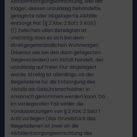
Abfallentsorgungseinrichtung, weil der
Kläger, dessen unzulässig behandelte,
gelagerte oder abgelagerte Abfälle
entsorgt hat (§ 2 Abs. 2 Satz 3 AGS).
(1) Zwischen allen Beteiligten ist
unstrittig, dass es sich bei dem
streitgegenständlichen Wohnwagen
(ebenso wie bei den darin gelagerten
Gegenständen) um Abfall handelt, der
unzulässig auf freier Flur abgelagert
wurde. Streitig ist allerdings, ob der
Beigeladene für die Entsorgung des
Abfalls als Gebührenschuldner in
Anspruch genommen werden kann. Da
im vorliegenden Fall weder die
Voraussetzungen von § 2 Abs. 2 Satz 1
AGS vorliegen (das Grundstück des
Beigeladenen ist zwar an die
Abfallentsorgungseinrichtung des