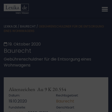
LEXIKA.DE
/
BAURECHT
/
GEBÜHRENSCHULDNER FÜR DIE ENTSORGUNG
EINES WOHNWAGENS
19. Oktober 2020
Baurecht
Gebührenschuldner für die Entsorgung eines
Wohnwagens
Aktenzeichen Au 9 K 20.554
Datum:
Rechtsgebiet:
19.10.2020
Baurecht
Fundstelle:
Gerichtsart: