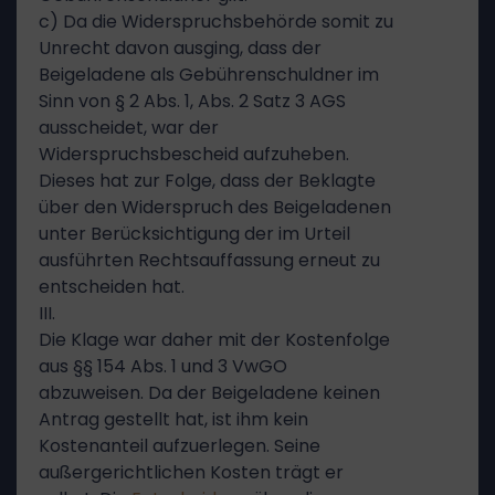
c) Da die Widerspruchsbehörde somit zu
Unrecht davon ausging, dass der
Beigeladene als Gebührenschuldner im
Sinn von § 2 Abs. 1, Abs. 2 Satz 3 AGS
ausscheidet, war der
Widerspruchsbescheid aufzuheben.
Dieses hat zur Folge, dass der Beklagte
über den Widerspruch des Beigeladenen
unter Berücksichtigung der im Urteil
ausführten Rechtsauffassung erneut zu
entscheiden hat.
III.
Die Klage war daher mit der Kostenfolge
aus §§ 154 Abs. 1 und 3 VwGO
abzuweisen. Da der Beigeladene keinen
Antrag gestellt hat, ist ihm kein
Kostenanteil aufzuerlegen. Seine
außergerichtlichen Kosten trägt er