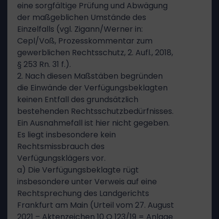
eine sorgfältige Prüfung und Abwägung
der maßgeblichen Umstände des
Einzelfalls (vgl. Zigann/Werner in:
Cepl/Voß, Prozesskommentar zum
gewerblichen Rechtsschutz, 2. Aufl., 2018,
§ 253 Rn. 31 f.).
2. Nach diesen Maßstäben begründen
die Einwände der Verfügungsbeklagten
keinen Entfall des grundsätzlich
bestehenden Rechtsschutzbedürfnisses.
Ein Ausnahmefall ist hier nicht gegeben.
Es liegt insbesondere kein
Rechtsmissbrauch des
Verfügungsklägers vor.
a) Die Verfügungsbeklagte rügt
insbesondere unter Verweis auf eine
Rechtsprechung des Landgerichts
Frankfurt am Main (Urteil vom 27. August
2021 – Aktenzeichen 10 O 123/19 = Anlage