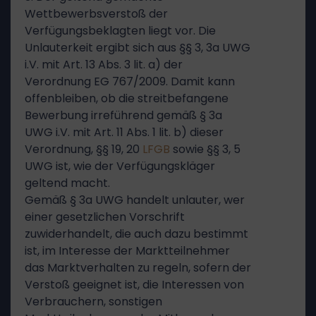
Wettbewerbsverstoß der
Verfügungsbeklagten liegt vor. Die
Unlauterkeit ergibt sich aus §§ 3, 3a UWG
i.V. mit Art. 13 Abs. 3 lit. a) der
Verordnung EG 767/2009. Damit kann
offenbleiben, ob die streitbefangene
Bewerbung irreführend gemäß § 3a
UWG i.V. mit Art. 11 Abs. 1 lit. b) dieser
Verordnung, §§ 19, 20
LFGB
sowie §§ 3, 5
UWG ist, wie der Verfügungskläger
geltend macht.
Gemäß § 3a UWG handelt unlauter, wer
einer gesetzlichen Vorschrift
zuwiderhandelt, die auch dazu bestimmt
ist, im Interesse der Marktteilnehmer
das Marktverhalten zu regeln, sofern der
Verstoß geeignet ist, die Interessen von
Verbrauchern, sonstigen