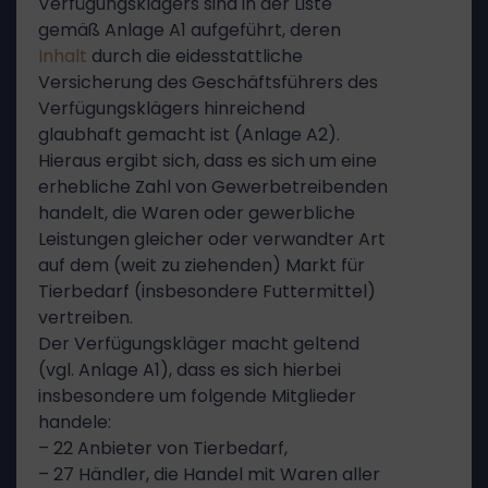
Verfügungsklägers sind in der Liste
gemäß Anlage A1 aufgeführt, deren
Inhalt
durch die eidesstattliche
Versicherung des Geschäftsführers des
Verfügungsklägers hinreichend
glaubhaft gemacht ist (Anlage A2).
Hieraus ergibt sich, dass es sich um eine
erhebliche Zahl von Gewerbetreibenden
handelt, die Waren oder gewerbliche
Leistungen gleicher oder verwandter Art
auf dem (weit zu ziehenden) Markt für
Tierbedarf (insbesondere Futtermittel)
vertreiben.
Der Verfügungskläger macht geltend
(vgl. Anlage A1), dass es sich hierbei
insbesondere um folgende Mitglieder
handele:
– 22 Anbieter von Tierbedarf,
– 27 Händler, die Handel mit Waren aller