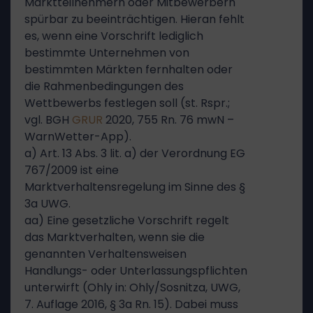
Marktteilnehmern oder Mitbewerbern
spürbar zu beeinträchtigen. Hieran fehlt
es, wenn eine Vorschrift lediglich
bestimmte Unternehmen von
bestimmten Märkten fernhalten oder
die Rahmenbedingungen des
Wettbewerbs festlegen soll (st. Rspr.;
vgl. BGH
GRUR
2020, 755 Rn. 76 mwN –
WarnWetter-App).
a) Art. 13 Abs. 3 lit. a) der Verordnung EG
767/2009 ist eine
Marktverhaltensregelung im Sinne des §
3a UWG.
aa) Eine gesetzliche Vorschrift regelt
das Marktverhalten, wenn sie die
genannten Verhaltensweisen
Handlungs- oder Unterlassungspflichten
unterwirft (Ohly in: Ohly/Sosnitza, UWG,
7. Auflage 2016, § 3a Rn. 15). Dabei muss