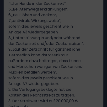
4.„für Hunde in der Zeckenzeit“,
5.„Bei Atemwegserkrankungen“,
6.„Bei Flöhen und Zecken“,
7.„antivirale Wirkungsweise“,
sofern dies jeweils geschieht wie in
Anlage A3 wiedergegeben,
8.„Unterstützung in und/oder während
der Zeckenzeit und/oder Zeckensaison“,
9.„Laut der Zeitschrift für ganzheitliche
Tiermedizin kann Zistrosenkraut
außerdem dazu beitragen, dass Hunde
und Menschen weniger von Zecken und
Mücken befallen werden“,
sofern dies jeweils geschieht wie in
Anlage A7 wiedergegeben.
2. Die Verfügungsbeklagte hat die
Kosten des Rechtsstreits zu tragen.
3. Der Streitwert wird auf 20.000,00 €
festgesetzt.