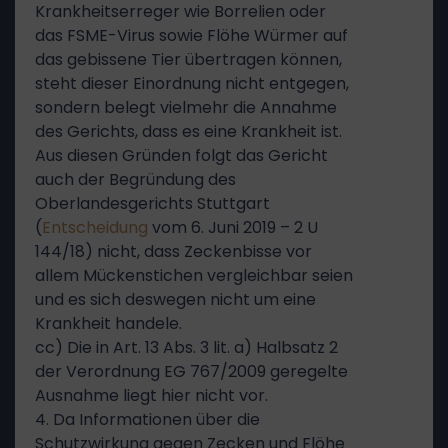
Krankheitserreger wie Borrelien oder
das FSME-Virus sowie Flöhe Würmer auf
das gebissene Tier übertragen können,
steht dieser Einordnung nicht entgegen,
sondern belegt vielmehr die Annahme
des Gerichts, dass es eine Krankheit ist.
Aus diesen Gründen folgt das Gericht
auch der Begründung des
Oberlandesgerichts Stuttgart
(
Entscheidung
vom 6. Juni 2019 – 2 U
144/18) nicht, dass Zeckenbisse vor
allem Mückenstichen vergleichbar seien
und es sich deswegen nicht um eine
Krankheit handele.
cc) Die in Art. 13 Abs. 3 lit. a) Halbsatz 2
der Verordnung EG 767/2009 geregelte
Ausnahme liegt hier nicht vor.
4. Da Informationen über die
Schutzwirkung gegen Zecken und Flöhe