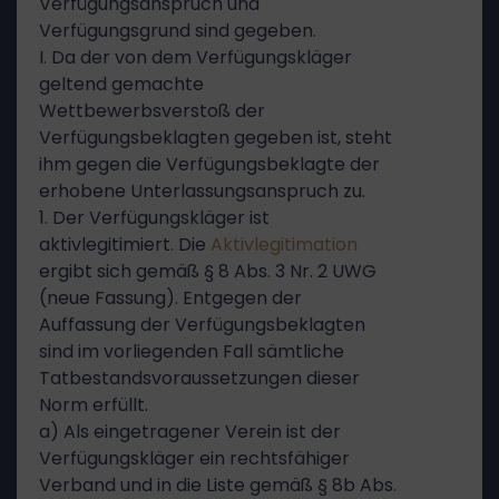
Verfügungsanspruch und
Verfügungsgrund sind gegeben.
I. Da der von dem Verfügungskläger
geltend gemachte
Wettbewerbsverstoß der
Verfügungsbeklagten gegeben ist, steht
ihm gegen die Verfügungsbeklagte der
erhobene Unterlassungsanspruch zu.
1. Der Verfügungskläger ist
aktivlegitimiert. Die
Aktivlegitimation
ergibt sich gemäß § 8 Abs. 3 Nr. 2 UWG
(neue Fassung). Entgegen der
Auffassung der Verfügungsbeklagten
sind im vorliegenden Fall sämtliche
Tatbestandsvoraussetzungen dieser
Norm erfüllt.
a) Als eingetragener Verein ist der
Verfügungskläger ein rechtsfähiger
Verband und in die Liste gemäß § 8b Abs.