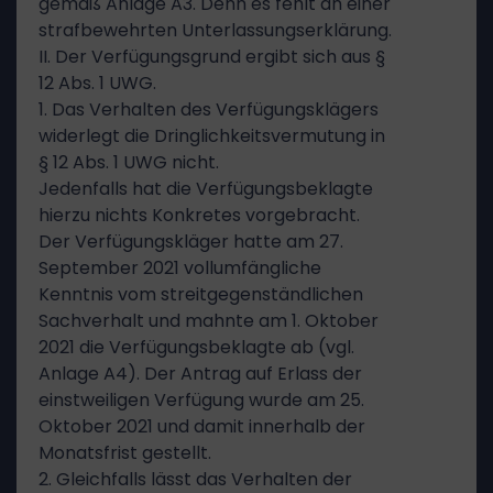
gemäß Anlage A3. Denn es fehlt an einer
strafbewehrten Unterlassungserklärung.
II. Der Verfügungsgrund ergibt sich aus §
12 Abs. 1 UWG.
1. Das Verhalten des Verfügungsklägers
widerlegt die Dringlichkeitsvermutung in
§ 12 Abs. 1 UWG nicht.
Jedenfalls hat die Verfügungsbeklagte
hierzu nichts Konkretes vorgebracht.
Der Verfügungskläger hatte am 27.
September 2021 vollumfängliche
Kenntnis vom streitgegenständlichen
Sachverhalt und mahnte am 1. Oktober
2021 die Verfügungsbeklagte ab (vgl.
Anlage A4). Der Antrag auf Erlass der
einstweiligen Verfügung wurde am 25.
Oktober 2021 und damit innerhalb der
Monatsfrist gestellt.
2. Gleichfalls lässt das Verhalten der