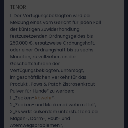
TENOR
1. Der Verfügungsbeklagten wird bei
Meidung eines vom Gericht für jeden Fall
der künftigen Zuwiderhandlung
festzusetzenden Ordnungsgeldes bis
250.000 €, ersatzweise Ordnungshaft,
oder einer Ordnungshaft bis zu sechs
Monaten, zu vollziehen an der
Geschäftsführerin der
Verfügungsbeklagten, untersagt,
im geschäftlichen Verkehr für das
Produkt „Paws & Patch Zistrosenkraut
Pulver für Hunde“ zu werben:
1. „Zecken-
Abwehr
“,
2.„Zecken- und Mückenabwehrmittel“,
3.„Es wirkt außerdem unterstützend bei
Magen-, Darm-, Haut- und
Atemwegsproblemen.“,