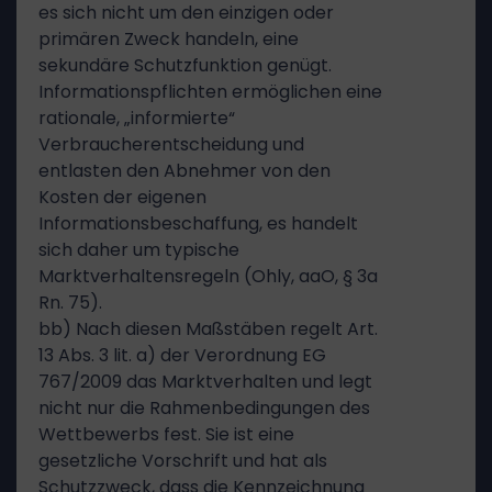
es sich nicht um den einzigen oder
primären Zweck handeln, eine
sekundäre Schutzfunktion genügt.
Informationspflichten ermöglichen eine
rationale, „informierte“
Verbraucherentscheidung und
entlasten den Abnehmer von den
Kosten der eigenen
Informationsbeschaffung, es handelt
sich daher um typische
Marktverhaltensregeln (Ohly, aaO, § 3a
Rn. 75).
bb) Nach diesen Maßstäben regelt Art.
13 Abs. 3 lit. a) der Verordnung EG
767/2009 das Marktverhalten und legt
nicht nur die Rahmenbedingungen des
Wettbewerbs fest. Sie ist eine
gesetzliche Vorschrift und hat als
Schutzzweck, dass die Kennzeichnung