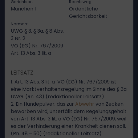
Gerichtsort:
Rechtsweg:
München I
Ordentliche
Gerichtsbarkeit
Normen:
UWG § 3, § 3a, § 8 Abs.
3 Nr. 2
VO (EG) Nr. 767/2009
Art. 13 Abs. 3 lit. a
LEITSATZ
1. Art. 13 Abs. 3 lit. a VO (EG) Nr. 767/2009 ist
eine Marktverhaltensregelung im Sinne des § 3a
UWG. (Rn. 43) (redaktioneller Leitsatz)
2. Ein Hundepulver, das zur
Abwehr
von Zecken
beworben wird, unterfällt dem Regelungsgehalt
von Art. 13 Abs. 3 lit. a VO (EG) Nr. 767/2009, weil
es der Verhinderung einer Krankheit dienen soll.
(Rn. 48 – 50) (redaktioneller Leitsatz)