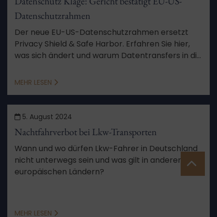
Datenschutz Klage: Gericht bestätigt EU-US-
Datenschutzrahmen
Der neue EU-US-Datenschutzrahmen ersetzt
Privacy Shield & Safe Harbor. Erfahren Sie hier,
was sich ändert und warum Datentransfers in die
USA jetzt rechtssicher sind.
MEHR LESEN
5. August 2024
Nachtfahrverbot bei Lkw-Transporten
Wann und wo dürfen Lkw-Fahrer in Deutschland
nicht unterwegs sein und was gilt in anderen
europäischen Ländern?
MEHR LESEN