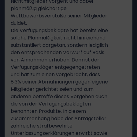
Nichtmitglieder vorgeht und dabei
planmäßig gleichartige
Wettbewerbsverstöße seiner Mitglieder
duldet.
Die Verfügungsbeklagte hat bereits eine
solche Planmäßigkeit nicht hinreichend
substantiiert dargetan, sondern lediglich
den entsprechenden Vorwurf auf Basis
von Annahmen erhoben. Dem ist der
Verfügungskläger entgegengetreten
und hat zum einen vorgebracht, dass
8,3% seiner Abmahnungen gegen eigene
Mitglieder gerichtet seien und zum
anderen betreffe dieses Vorgehen auch
die von der Verfügungsbeklagten
benannten Produkte. In diesem
Zusammenhang habe der Antragsteller
zahlreiche strafbewehrte
Unterlassungserklärungen erwirkt sowie