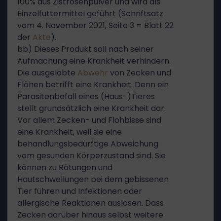
100% aus Zistrosenpulver und wird als
Einzelfuttermittel geführt (Schriftsatz
vom 4. November 2021, Seite 3 = Blatt 22
der
Akte
).
bb) Dieses Produkt soll nach seiner
Aufmachung eine Krankheit verhindern.
Die ausgelobte
Abwehr
von Zecken und
Flöhen betrifft eine Krankheit. Denn ein
Parasitenbefall eines (Haus-)Tieres
stellt grundsätzlich eine Krankheit dar.
Vor allem Zecken- und Flohbisse sind
eine Krankheit, weil sie eine
behandlungsbedürftige Abweichung
vom gesunden Körperzustand sind. Sie
können zu Rötungen und
Hautschwellungen bei dem gebissenen
Tier führen und Infektionen oder
allergische Reaktionen auslösen. Dass
Zecken darüber hinaus selbst weitere