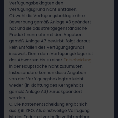
Verfügungsbeklagten den
Verfügungsgrund nicht entfallen.
Obwohl die Verfügungsbeklagte ihre
Bewerbung gemäß Anlage A3 geändert
hat und sie das streitgegenständliche
Produkt nunmehr mit den Angaben
gemäß Anlage A7 bewirbt, folgt daraus
kein Entfallen des Verfügungsgrunds
insoweit. Denn dem Verfügungskläger ist
das Abwarten bis zu einer
Entscheidung
in der Hauptsache nicht zuzumuten.
Insbesondere können diese Angaben
von der Verfügungsbeklagten leicht
wieder (in Richtung des Kerngehalts
gemäß Anlage A3) zurückgeändert
werden.
C. Die Kostenentscheidung ergibt sich
aus § 91 ZPO. Als einstweilige Verfügung
ist das Endurteil vorläufig vollstreckbar.