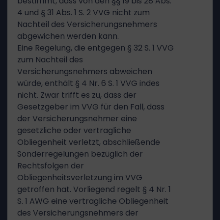
bestimmt, dass von den §§ 19 bis 28 Abs.
4 und § 31 Abs. 1 S. 2 VVG nicht zum
Nachteil des Versicherungsnehmers
abgewichen werden kann.
Eine Regelung, die entgegen § 32 S. 1 VVG
zum Nachteil des
Versicherungsnehmers abweichen
würde, enthält § 4 Nr. 6 S. 1 VVG indes
nicht. Zwar trifft es zu, dass der
Gesetzgeber im VVG für den Fall, dass
der Versicherungsnehmer eine
gesetzliche oder vertragliche
Obliegenheit verletzt, abschließende
Sonderregelungen bezüglich der
Rechtsfolgen der
Obliegenheitsverletzung im VVG
getroffen hat. Vorliegend regelt § 4 Nr. 1
S. 1 AWG eine vertragliche Obliegenheit
des Versicherungsnehmers der