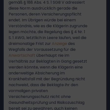
gemäß § 188 Abs. 4 S. 1 SGB V adressiert
diese Norm ausdrücklich gerade die
Personen, deren Versicherungspflicht
endet. Im Übrigen würde bei einem
Verständnis, wie es die Klägerin zugrunde
legen möchte, die Regelung des § 4 Nr. 1
S. 1 AWG, letztlich in Leere laufen, weil die
dreimonatige Frist zur
Anzeige
des
Wegfalls der Voraussetzung für die
Anwartschaft
überhaupt nie im
Verhältnis zur Beklagten in Gang gesetzt
werden könnte, wenn die Klägerin eine
anderweitige Absicherung im
Krankheitsfall mit der Begründung nicht
nachweist, dass die Beklagte ihr den
vormaligen privaten
Versicherungsschutz nicht ohne
Gesundheitsprüfung und Risikozuschlag
bereit sei zu gewähren, auch keinen