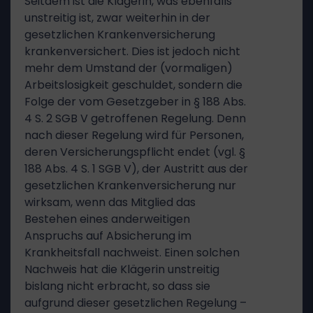
Seitdem ist die Klägerin, was ebenfalls
unstreitig ist, zwar weiterhin in der
gesetzlichen Krankenversicherung
krankenversichert. Dies ist jedoch nicht
mehr dem Umstand der (vormaligen)
Arbeitslosigkeit geschuldet, sondern die
Folge der vom Gesetzgeber in § 188 Abs.
4 S. 2 SGB V getroffenen Regelung. Denn
nach dieser Regelung wird für Personen,
deren Versicherungspflicht endet (vgl. §
188 Abs. 4 S. 1 SGB V), der Austritt aus der
gesetzlichen Krankenversicherung nur
wirksam, wenn das Mitglied das
Bestehen eines anderweitigen
Anspruchs auf Absicherung im
Krankheitsfall nachweist. Einen solchen
Nachweis hat die Klägerin unstreitig
bislang nicht erbracht, so dass sie
aufgrund dieser gesetzlichen Regelung –