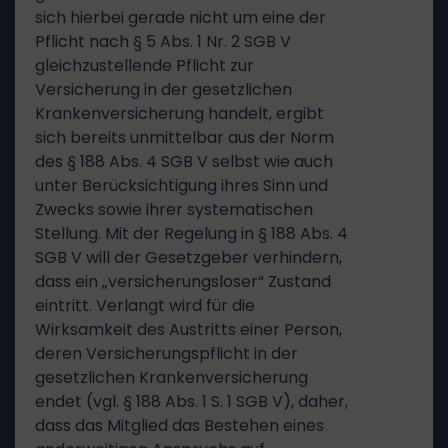
sich hierbei gerade nicht um eine der
Pflicht nach § 5 Abs. 1 Nr. 2 SGB V
gleichzustellende Pflicht zur
Versicherung in der gesetzlichen
Krankenversicherung handelt, ergibt
sich bereits unmittelbar aus der Norm
des § 188 Abs. 4 SGB V selbst wie auch
unter Berücksichtigung ihres Sinn und
Zwecks sowie ihrer systematischen
Stellung. Mit der Regelung in § 188 Abs. 4
SGB V will der Gesetzgeber verhindern,
dass ein „versicherungsloser“ Zustand
eintritt. Verlangt wird für die
Wirksamkeit des Austritts einer Person,
deren Versicherungspflicht in der
gesetzlichen Krankenversicherung
endet (vgl. § 188 Abs. 1 S. 1 SGB V), daher,
dass das Mitglied das Bestehen eines