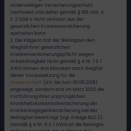
anderweitigen Versicherungsschutz
nachweist und daher gemäß § 188 Abs. 4
S. 2 SGB V nicht wirksam aus der
gesetzlichen Krankenversicherung
austreten kann.
2. Die Klägerin hat der Beklagten den
Wegfall ihrer gesetzlichen
Krankenversicherungspflicht wegen
Arbeitslosigkeit nicht gemäß § 4 Nr. 1 S. 1
AWG binnen drei Monaten nach Wegfall
dieser Voraussetzung für die
Anwartschaft
(d.h. bis zum 30.06.2019)
angezeigt, sondern erst im März 2020 die
Fortführung ihrer ursprünglichen
Krankheitskostenvollversicherung der
Krankentagegeldversicherung bei der
Beklagten beantragt (vgl. Anlage BLD 2).
Gemäß § 4 Nr. 6 S. 1 AWG ist die Beklagte