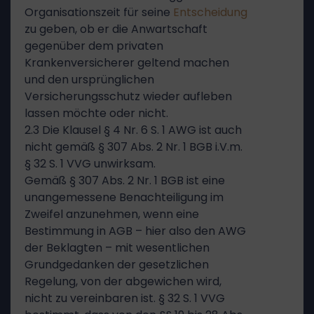
Organisationszeit für seine
Entscheidung
zu geben, ob er die Anwartschaft
gegenüber dem privaten
Krankenversicherer geltend machen
und den ursprünglichen
Versicherungsschutz wieder aufleben
lassen möchte oder nicht.
2.3 Die Klausel § 4 Nr. 6 S. 1 AWG ist auch
nicht gemäß § 307 Abs. 2 Nr. 1 BGB i.V.m.
§ 32 S. 1 VVG unwirksam.
Gemäß § 307 Abs. 2 Nr. 1 BGB ist eine
unangemessene Benachteiligung im
Zweifel anzunehmen, wenn eine
Bestimmung in AGB – hier also den AWG
der Beklagten – mit wesentlichen
Grundgedanken der gesetzlichen
Regelung, von der abgewichen wird,
nicht zu vereinbaren ist. § 32 S. 1 VVG