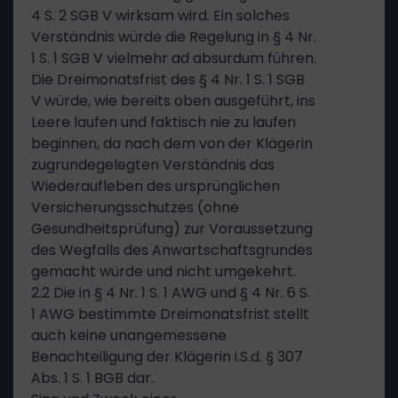
4 S. 2 SGB V wirksam wird. Ein solches
Verständnis würde die Regelung in § 4 Nr.
1 S. 1 SGB V vielmehr ad absurdum führen.
Die Dreimonatsfrist des § 4 Nr. 1 S. 1 SGB
V würde, wie bereits oben ausgeführt, ins
Leere laufen und faktisch nie zu laufen
beginnen, da nach dem von der Klägerin
zugrundegelegten Verständnis das
Wiederaufleben des ursprünglichen
Versicherungsschutzes (ohne
Gesundheitsprüfung) zur Voraussetzung
des Wegfalls des Anwartschaftsgrundes
gemacht würde und nicht umgekehrt.
2.2 Die in § 4 Nr. 1 S. 1 AWG und § 4 Nr. 6 S.
1 AWG bestimmte Dreimonatsfrist stellt
auch keine unangemessene
Benachteiligung der Klägerin i.S.d. § 307
Abs. 1 S. 1 BGB dar.