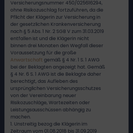
Versicherungsnummer 450/025616294,
ohne Risikozuschlag fortzuführen, da die
Pflicht der Klägerin zur Versicherung in
der gesetzlichen Krankenversicherung
nach § 5 Abs. 1 Nr. 2 SGB V zum 31.03.2019
entfallen ist und die Klägerin nicht
binnen drei Monaten den Wegfall dieser
Voraussetzung für die große
Anwartschaft
gemäß § 4 Nr. 1 S. 1 AWG
bei der Beklagten angezeigt hat. Gemäß
§ 4 Nr. 6 S. 1 AWG ist die Beklagte daher
berechtigt, das Aufleben des
ursprünglichen Versicherungsschutzes
von der Vereinbarung neuer
Risikozuschläge, Wartezeiten oder
Leistungsausschüssen abhängig zu
machen.
1. Unstreitig bezog die Klägerin im
Zeitraum vom 01.08.2018 bis 31.09.2019