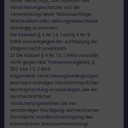
daher berechtigt, das Aufleben des
Versicherungsschutzes von der
Vereinbarung neuer Risikozuschläge,
Wartezeiten oder Leistungsausschlüsse
abhängig zu machen.
Die Klauseln § 4 Nr. 1 S. 1 und § 4 Nr. 6
AWG sind entgegen der Auffassung der
Klägerin nicht unwirksam.
2.1 Die Klausel § 4 Nr. 1 S. 1 AWG verstößt
nicht gegen das Transparenzgebot, §
307 Abs. 1 S. 2 BGB.
Allgemeine Versicherungsbedingungen
sind nach ständiger höchstrichterlicher
Rechtsprechung so auszulegen, wie ein
durchschnittlicher
Versicherungsnehmer sie bei
verständiger Würdigung, aufmerksamer
Durchsicht und Berücksichtigung des
erkennbaren Sinnzusammenhangs