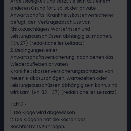
Arbeitslosigkeit und setzt sie sich aus einem
anderen Grund fort, so ist der private
Anwartschafts-Krankheitskostenversicherer
befugt, den Vertragsabschluss von
Risikozuschlägen, Wartefristen und
Leistungsausschlüssen abhängig zu machen.
(Rn. 27) (redaktioneller Leitsatz)
2. Bedingungen einer
Anwartschaftsversicherung, nach denen das
Wiederaufleben privaten
Krankheitskostenversicherungsschutzes von
neuen Risikozuschlägen, Wartezeiten oder
Leistungsausschüssen abhängig sein kann, sind
wirksam. (Rn. 33 – 37) (redaktioneller Leitsatz)
TENOR
1. Die Klage wird abgewiesen.
2. Die Klägerin hat die Kosten des
Rechtsstreits zu tragen.