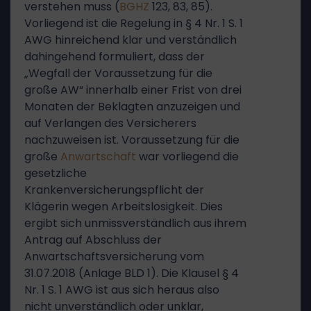
verstehen muss (
BGHZ
123, 83, 85).
Vorliegend ist die Regelung in § 4 Nr. 1 S. 1
AWG hinreichend klar und verständlich
dahingehend formuliert, dass der
„Wegfall der Voraussetzung für die
große AW“ innerhalb einer Frist von drei
Monaten der Beklagten anzuzeigen und
auf Verlangen des Versicherers
nachzuweisen ist. Voraussetzung für die
große
Anwartschaft
war vorliegend die
gesetzliche
Krankenversicherungspflicht der
Klägerin wegen Arbeitslosigkeit. Dies
ergibt sich unmissverständlich aus ihrem
Antrag auf Abschluss der
Anwartschaftsversicherung vom
31.07.2018 (Anlage BLD 1). Die Klausel § 4
Nr. 1 S. 1 AWG ist aus sich heraus also
nicht unverständlich oder unklar,