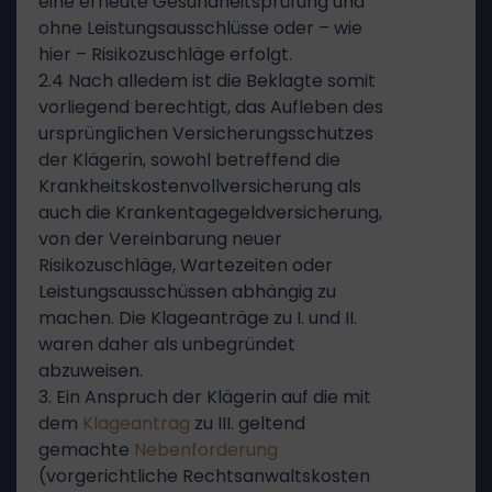
eine erneute Gesundheitsprüfung und
ohne Leistungsausschlüsse oder – wie
hier – Risikozuschläge erfolgt.
2.4 Nach alledem ist die Beklagte somit
vorliegend berechtigt, das Aufleben des
ursprünglichen Versicherungsschutzes
der Klägerin, sowohl betreffend die
Krankheitskostenvollversicherung als
auch die Krankentagegeldversicherung,
von der Vereinbarung neuer
Risikozuschläge, Wartezeiten oder
Leistungsausschüssen abhängig zu
machen. Die Klageanträge zu I. und II.
waren daher als unbegründet
abzuweisen.
3. Ein Anspruch der Klägerin auf die mit
dem
Klageantrag
zu III. geltend
gemachte
Nebenforderung
(vorgerichtliche Rechtsanwaltskosten