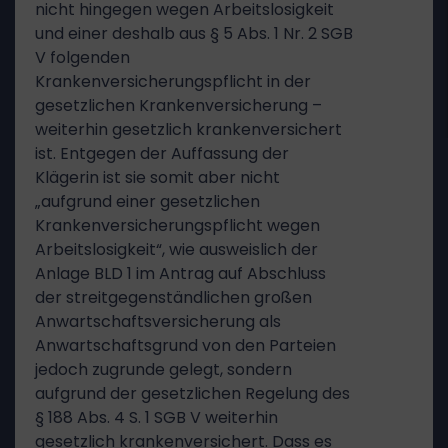
nicht hingegen wegen Arbeitslosigkeit
und einer deshalb aus § 5 Abs. 1 Nr. 2 SGB
V folgenden
Krankenversicherungspflicht in der
gesetzlichen Krankenversicherung –
weiterhin gesetzlich krankenversichert
ist. Entgegen der Auffassung der
Klägerin ist sie somit aber nicht
„aufgrund einer gesetzlichen
Krankenversicherungspflicht wegen
Arbeitslosigkeit“, wie ausweislich der
Anlage BLD 1 im Antrag auf Abschluss
der streitgegenständlichen großen
Anwartschaftsversicherung als
Anwartschaftsgrund von den Parteien
jedoch zugrunde gelegt, sondern
aufgrund der gesetzlichen Regelung des
§ 188 Abs. 4 S. 1 SGB V weiterhin
gesetzlich krankenversichert. Dass es