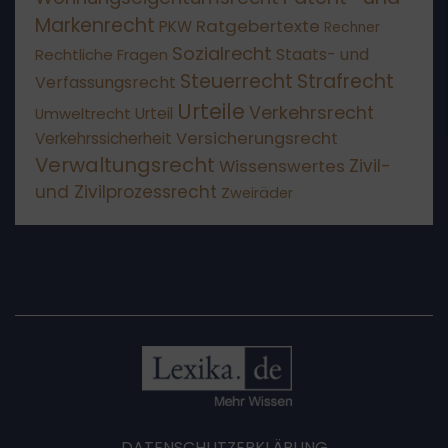
Markenrecht
Ratgebertexte
PKW
Rechner
Sozialrecht
Staats- und
Rechtliche Fragen
Steuerrecht
Strafrecht
Verfassungsrecht
Urteile
Verkehrsrecht
Umweltrecht
Urteil
Versicherungsrecht
Verkehrssicherheit
Verwaltungsrecht
Wissenswertes
Zivil-
und Zivilprozessrecht
Zweiräder
DATENSCHUTZERKLÄRUNG