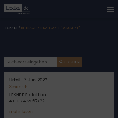
LEXIKA.DE
/
BEITRÄGE DER KATEGORIE "DOKUMENT"
SUCHEN
Urteil |
7. Juni 2022
Strafrecht
LEXNET Redaktion
4 OLG 4 Ss 67/22
mehr lesen