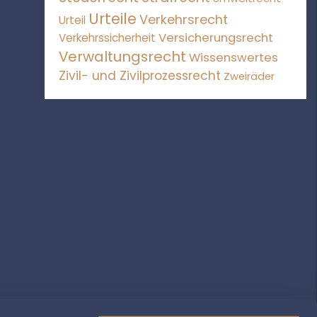
Urteile
Verkehrsrecht
Urteil
Versicherungsrecht
Verkehrssicherheit
Verwaltungsrecht
Wissenswertes
Zivil- und Zivilprozessrecht
Zweiräder