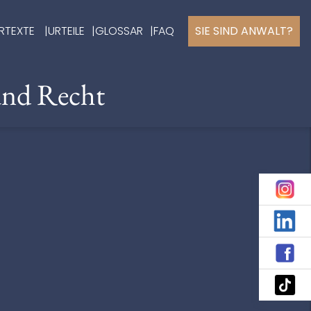
RTEXTE
URTEILE
GLOSSAR
FAQ
SIE SIND ANWALT?
und Recht