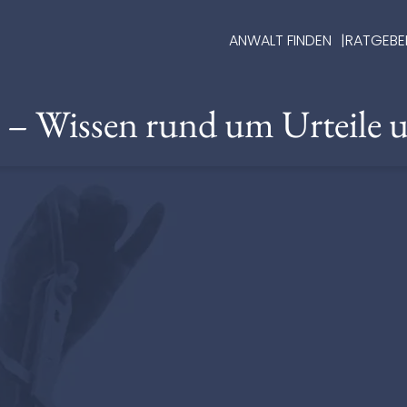
ANWALT FINDEN
RATGEBE
e – Wissen rund um Urteile 