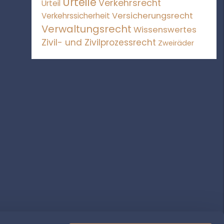
Urteile
Verkehrsrecht
Urteil
Versicherungsrecht
Verkehrssicherheit
Verwaltungsrecht
Wissenswertes
Zivil- und Zivilprozessrecht
Zweiräder