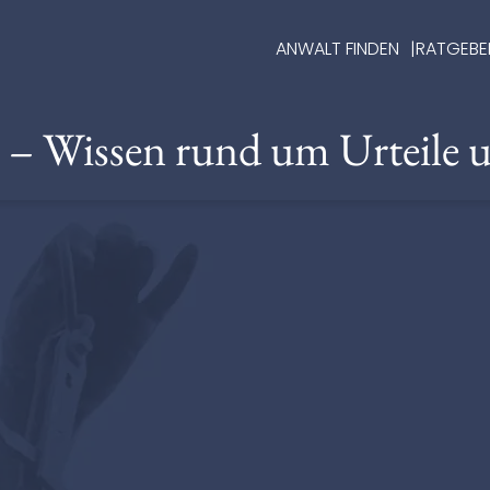
ANWALT FINDEN
RATGEBE
e – Wissen rund um Urteile 