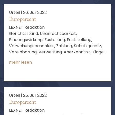
Urteil |
26. Juli 2022
Europarecht
LEXNET Redaktion
Gerichtsstand, Unanfechtbarkeit,
Bindungswirkung, Zustellung, Feststellung,
Verweisungsbeschluss, Zahlung, Schutzgesetz,
Vereinbarung, Verweisung, Anerkenntnis, Klage,
Verfahren, Notwendigkeit, besonderer
mehr lesen
Gerichtsstand, keine Bindungswirkung, von
Amts wegen
Urteil |
25. Juli 2022
Europarecht
LEXNET Redaktion