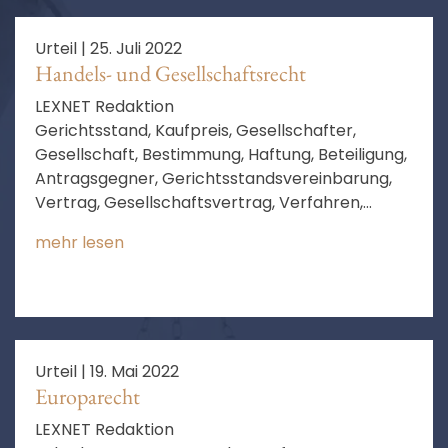
Urteil |
25. Juli 2022
Handels- und Gesellschaftsrecht
LEXNET Redaktion
Gerichtsstand, Kaufpreis, Gesellschafter,
Gesellschaft, Bestimmung, Haftung, Beteiligung,
Antragsgegner, Gerichtsstandsvereinbarung,
Vertrag, Gesellschaftsvertrag, Verfahren,
Klage, Streitgenossen, besonderer
mehr lesen
Gerichtsstand, gesetzlicher Vertreter,
juristische Personen
Urteil |
19. Mai 2022
Europarecht
LEXNET Redaktion