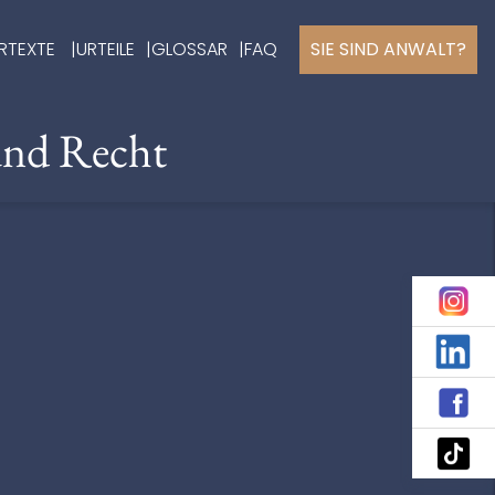
RTEXTE
URTEILE
GLOSSAR
FAQ
SIE SIND ANWALT?
und Recht