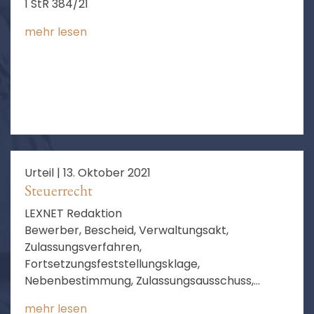
1 StR 384/21
mehr lesen
Urteil |
13. Oktober 2021
Steuerrecht
LEXNET Redaktion
Bewerber, Bescheid, Verwaltungsakt,
Zulassungsverfahren,
Fortsetzungsfeststellungsklage,
Nebenbestimmung, Zulassungsausschuss,
Facharzt, Zulassung, Wiederholungsgefahr,
mehr lesen