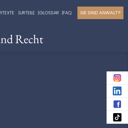
RTEXTE
URTEILE
GLOSSAR
FAQ
SIE SIND ANWALT?
und Recht