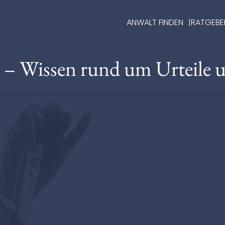
ANWALT FINDEN
RATGEBE
e – Wissen rund um Urteile 