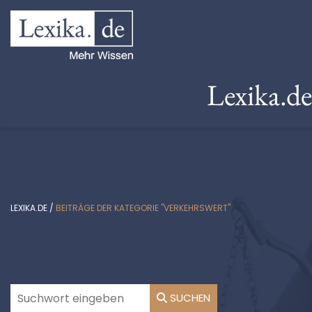
Lexika.d
LEXIKA.DE
/
BEITRÄGE DER KATEGORIE "VERKEHRSWERT"
SUCHEN