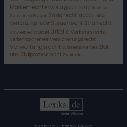
Markenrecht
Ratgebertexte
PKW
Rechner
Sozialrecht
Staats- und
Rechtliche Fragen
Steuerrecht
Strafrecht
Verfassungsrecht
Urteile
Verkehrsrecht
Umweltrecht
Urteil
Versicherungsrecht
Verkehrssicherheit
Verwaltungsrecht
Wissenswertes
Zivil-
und Zivilprozessrecht
Zweiräder
DATENSCHUTZERKLÄRUNG