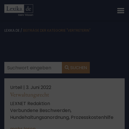
LEXIKA.DE
/
BEITRÄGE DER KATEGORIE "VERTRETERIN"
SUCHEN
Urteil |
3. Juni 2022
Verwaltungsrecht
LEXNET Redaktion
Verbundene Beschwerden,
Hundehaltungsanordnung, Prozesskostenhilfe
mehr lesen