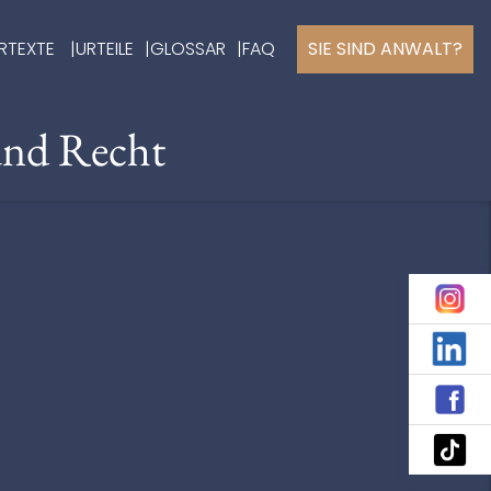
RTEXTE
URTEILE
GLOSSAR
FAQ
SIE SIND ANWALT?
und Recht