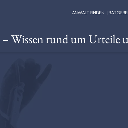
ANWALT FINDEN
RATGEBE
e – Wissen rund um Urteile 