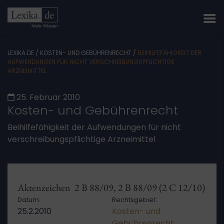
LEXIKA.DE
/
KOSTEN- UND GEBÜHRENRECHT
/
BEIHILFEFÄHIGKEIT DER
AUFWENDUNGEN FÜR NICHT VERSCHREIBUNGSPFLICHTIGE
ARZNEIMITTEL
25. Februar 2010
Kosten- und Gebührenrecht
Beihilfefähigkeit der Aufwendungen für nicht
verschreibungspflichtige Arzneimittel
Aktenzeichen 2 B 88/09, 2 B 88/09 (2 C 12/10)
Datum:
Rechtsgebiet:
25.2.2010
Kosten- und
Gebührenrecht