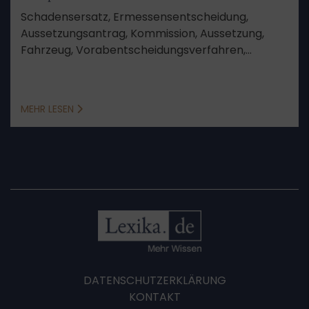
Schadensersatz, Ermessensentscheidung,
Aussetzungsantrag, Kommission, Aussetzung,
Fahrzeug, Vorabentscheidungsverfahren,
Zeitpunkt, Beschwerde, Verfahren, Schriftsatz,
Rechtssache, EuGH, Anspruch, Aussetzung des
Rechtsstreits, erneute Entscheidung
MEHR LESEN
DATENSCHUTZERKLÄRUNG
KONTAKT