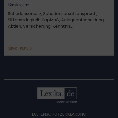
Bankrecht
Schadensersatz, Schadensersatzanspruch,
Sittenwidrigkeit, KapMuG, Anlageentscheidung,
Aktien, Versicherung, Kenntnis,
Schadensberechnung, Feststellungsziele,
Verfahren, Aussetzung, Schutzgesetz,
Berufungsverfahren, von Amts wegen
MEHR LESEN
DATENSCHUTZERKLÄRUNG