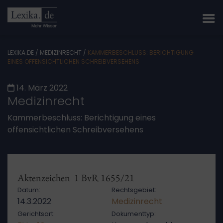
LEXIKA.DE
/
MEDIZINRECHT
/
KAMMERBESCHLUSS: BERICHTIGUNG
EINES OFFENSICHTLICHEN SCHREIBVERSEHENS
14. März 2022
Medizinrecht
Kammerbeschluss: Berichtigung eines
offensichtlichen Schreibversehens
Aktenzeichen 1 BvR 1655/21
Datum:
Rechtsgebiet:
14.3.2022
Medizinrecht
Gerichtsart:
Dokumenttyp: