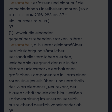
Gesamtheit
erfassen und nicht auf die
verschiedenen Einzelheiten achten (so z.
B. BGH GRUR 2016, 283 Rn. 37 –
BioGourmet m. w. N.).
37
(1) Soweit die einander
gegenüberstehenden Marken in ihrer
Gesamtheit
, d. h. unter gleichmäßiger
Berücksichtigung sämtlicher
Bestandteile verglichen werden,
weichen sie aufgrund der nur in der
älteren Unionsmarke enthaltenen
grafischen Komponenten in Form einer
roten Linie jeweils über- und unterhalb
des Wortelements „Neurexan“, der
blauen Schrift sowie der blau-weißen
Farbgestaltung im unteren Bereich
ausreichend deutlich voneinander ab.
38