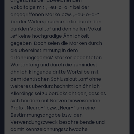
angesichts der abweichenden
Vokalfolge mit „-eu-o-a-“ bei der
angegriffenen Marke bzw. „-eu-e-a-“
bei der Widerspruchsmarke durch den
dunklen Vokal „o“ und den hellen Vokal
„e“ keine hochgradige Ähnlichkeit
gegeben. Doch seien die Marken durch
die Übereinstimmung in dem
erfahrungsgemäß stärker beachteten
Wortanfang und durch die zumindest
ähnlich klingende dritte Wortsilbe mit
dem identischen Schlusslaut „an“ ohne
weiteres überdurchschnittlich ähnlich.
Allerdings sei zu berücksichtigen, dass es
sich bei dem auf Nerven hinweisenden
Präfix „Neuro-“ bzw. „Neur-“ um eine
Bestimmungsangabe bzw. den
Verwendungszweck beschreibende und
damit kennzeichnungsschwache