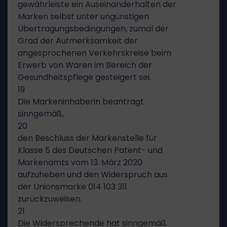
gewährleiste ein Auseinanderhalten der
Marken selbst unter ungünstigen
Übertragungsbedingungen, zumal der
Grad der Aufmerksamkeit der
angesprochenen Verkehrskreise beim
Erwerb von Waren im Bereich der
Gesundheitspflege gesteigert sei.
19
Die Markeninhaberin beantragt
sinngemäß,
20
den Beschluss der Markenstelle für
Klasse 5 des Deutschen Patent- und
Markenamts vom 13. März 2020
aufzuheben und den Widerspruch aus
der Unionsmarke 014 103 311
zurückzuweisen.
21
Die Widersprechende hat sinngemäß