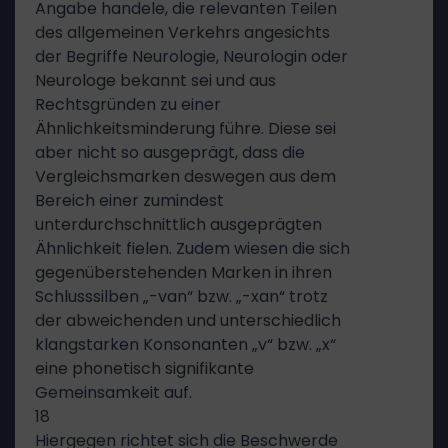
Angabe handele, die relevanten Teilen
des allgemeinen Verkehrs angesichts
der Begriffe Neurologie, Neurologin oder
Neurologe bekannt sei und aus
Rechtsgründen zu einer
Ähnlichkeitsminderung führe. Diese sei
aber nicht so ausgeprägt, dass die
Vergleichsmarken deswegen aus dem
Bereich einer zumindest
unterdurchschnittlich ausgeprägten
Ähnlichkeit fielen. Zudem wiesen die sich
gegenüberstehenden Marken in ihren
Schlusssilben „-van“ bzw. „-xan“ trotz
der abweichenden und unterschiedlich
klangstarken Konsonanten „v“ bzw. „x“
eine phonetisch signifikante
Gemeinsamkeit auf.
18
Hiergegen richtet sich die Beschwerde