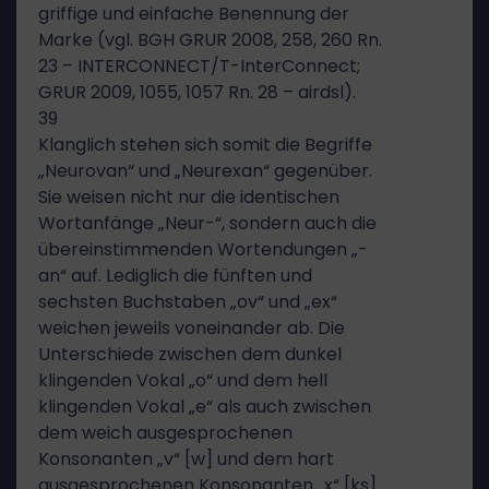
griffige und einfache Benennung der
Marke (vgl. BGH GRUR 2008, 258, 260 Rn.
23 – INTERCONNECT/T-InterConnect;
GRUR 2009, 1055, 1057 Rn. 28 – airdsl).
39
Klanglich stehen sich somit die Begriffe
„Neurovan“ und „Neurexan“ gegenüber.
Sie weisen nicht nur die identischen
Wortanfänge „Neur-“, sondern auch die
übereinstimmenden Wortendungen „-
an“ auf. Lediglich die fünften und
sechsten Buchstaben „ov“ und „ex“
weichen jeweils voneinander ab. Die
Unterschiede zwischen dem dunkel
klingenden Vokal „o“ und dem hell
klingenden Vokal „e“ als auch zwischen
dem weich ausgesprochenen
Konsonanten „v“ [w] und dem hart
ausgesprochenen Konsonanten „x“ [ks]