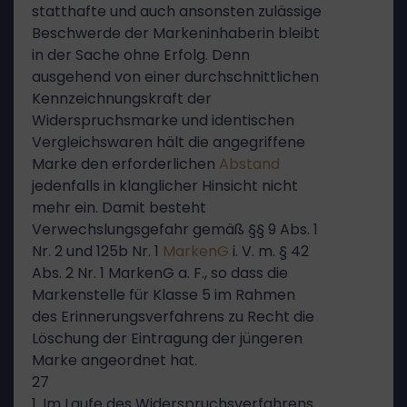
statthafte und auch ansonsten zulässige
Beschwerde der Markeninhaberin bleibt
in der Sache ohne Erfolg. Denn
ausgehend von einer durchschnittlichen
Kennzeichnungskraft der
Widerspruchsmarke und identischen
Vergleichswaren hält die angegriffene
Marke den erforderlichen
Abstand
jedenfalls in klanglicher Hinsicht nicht
mehr ein. Damit besteht
Verwechslungsgefahr gemäß §§ 9 Abs. 1
Nr. 2 und 125b Nr. 1
MarkenG
i. V. m. § 42
Abs. 2 Nr. 1 MarkenG a. F., so dass die
Markenstelle für Klasse 5 im Rahmen
des Erinnerungsverfahrens zu Recht die
Löschung der Eintragung der jüngeren
Marke angeordnet hat.
27
1. Im Laufe des Widerspruchsverfahrens