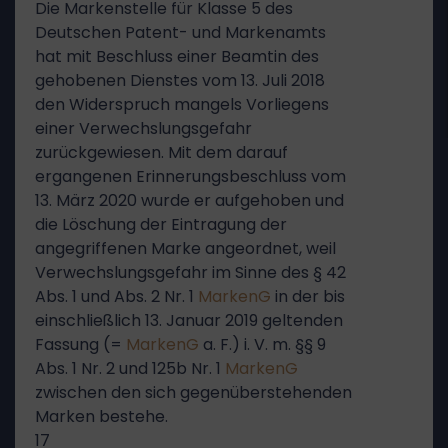
Die Markenstelle für Klasse 5 des
Deutschen Patent- und Markenamts
hat mit Beschluss einer Beamtin des
gehobenen Dienstes vom 13. Juli 2018
den Widerspruch mangels Vorliegens
einer Verwechslungsgefahr
zurückgewiesen. Mit dem darauf
ergangenen Erinnerungsbeschluss vom
13. März 2020 wurde er aufgehoben und
die Löschung der Eintragung der
angegriffenen Marke angeordnet, weil
Verwechslungsgefahr im Sinne des § 42
Abs. 1 und Abs. 2 Nr. 1
MarkenG
in der bis
einschließlich 13. Januar 2019 geltenden
Fassung (=
MarkenG
a. F.) i. V. m. §§ 9
Abs. 1 Nr. 2 und 125b Nr. 1
MarkenG
zwischen den sich gegenüberstehenden
Marken bestehe.
17