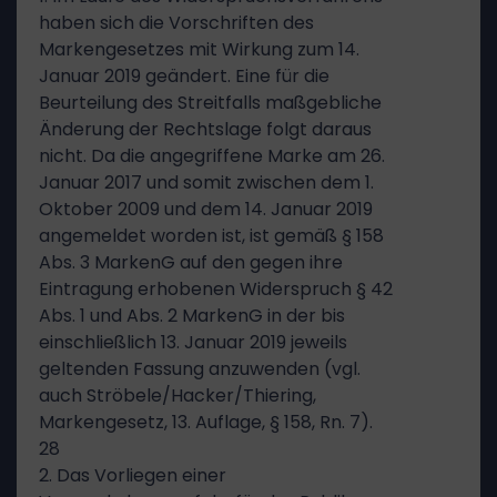
haben sich die Vorschriften des
Markengesetzes mit Wirkung zum 14.
Januar 2019 geändert. Eine für die
Beurteilung des Streitfalls maßgebliche
Änderung der Rechtslage folgt daraus
nicht. Da die angegriffene Marke am 26.
Januar 2017 und somit zwischen dem 1.
Oktober 2009 und dem 14. Januar 2019
angemeldet worden ist, ist gemäß § 158
Abs. 3 MarkenG auf den gegen ihre
Eintragung erhobenen Widerspruch § 42
Abs. 1 und Abs. 2 MarkenG in der bis
einschließlich 13. Januar 2019 jeweils
geltenden Fassung anzuwenden (vgl.
auch Ströbele/Hacker/Thiering,
Markengesetz, 13. Auflage, § 158, Rn. 7).
28
2. Das Vorliegen einer