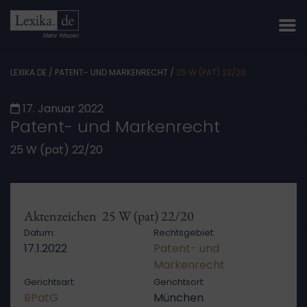
LEXIKA.DE
/
PATENT- UND MARKENRECHT
/
25 W (PAT) 22/20
17. Januar 2022
Patent- und Markenrecht
25 W (pat) 22/20
Aktenzeichen 25 W (pat) 22/20
Datum:
Rechtsgebiet:
17.1.2022
Patent- und
Markenrecht
Gerichtsart:
Gerichtsort:
BPatG
München