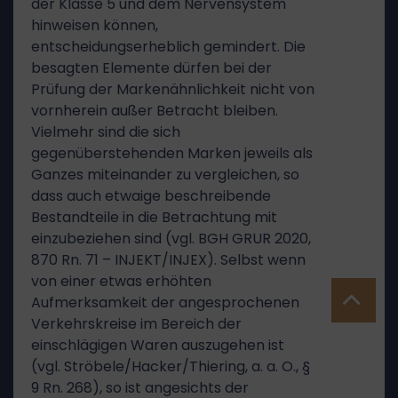
der Klasse 5 und dem Nervensystem
hinweisen können,
entscheidungserheblich gemindert. Die
besagten Elemente dürfen bei der
Prüfung der Markenähnlichkeit nicht von
vornherein außer Betracht bleiben.
Vielmehr sind die sich
gegenüberstehenden Marken jeweils als
Ganzes miteinander zu vergleichen, so
dass auch etwaige beschreibende
Bestandteile in die Betrachtung mit
einzubeziehen sind (vgl. BGH GRUR 2020,
870 Rn. 71 – INJEKT/INJEX). Selbst wenn
von einer etwas erhöhten
Aufmerksamkeit der angesprochenen
Verkehrskreise im Bereich der
einschlägigen Waren auszugehen ist
(vgl. Ströbele/Hacker/Thiering, a. a. O., §
9 Rn. 268), so ist angesichts der