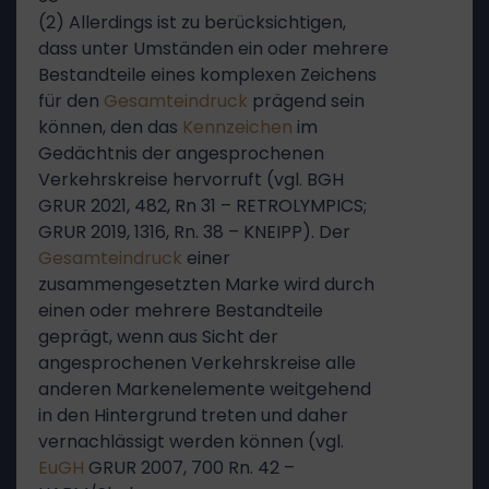
(2) Allerdings ist zu berücksichtigen,
dass unter Umständen ein oder mehrere
Bestandteile eines komplexen Zeichens
für den
Gesamteindruck
prägend sein
können, den das
Kennzeichen
im
Gedächtnis der angesprochenen
Verkehrskreise hervorruft (vgl. BGH
GRUR 2021, 482, Rn 31 – RETROLYMPICS;
GRUR 2019, 1316, Rn. 38 – KNEIPP). Der
Gesamteindruck
einer
zusammengesetzten Marke wird durch
einen oder mehrere Bestandteile
geprägt, wenn aus Sicht der
angesprochenen Verkehrskreise alle
anderen Markenelemente weitgehend
in den Hintergrund treten und daher
vernachlässigt werden können (vgl.
EuGH
GRUR 2007, 700 Rn. 42 –