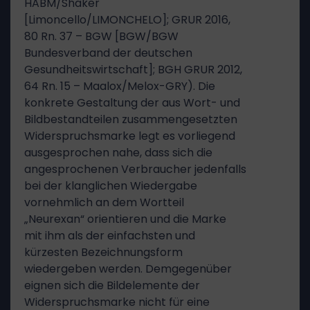
HABM/Shaker
[Limoncello/LIMONCHELO]; GRUR 2016,
80 Rn. 37 – BGW [BGW/BGW
Bundesverband der deutschen
Gesundheitswirtschaft]; BGH GRUR 2012,
64 Rn. 15 – Maalox/Melox-GRY). Die
konkrete Gestaltung der aus Wort- und
Bildbestandteilen zusammengesetzten
Widerspruchsmarke legt es vorliegend
ausgesprochen nahe, dass sich die
angesprochenen Verbraucher jedenfalls
bei der klanglichen Wiedergabe
vornehmlich an dem Wortteil
„Neurexan“ orientieren und die Marke
mit ihm als der einfachsten und
kürzesten Bezeichnungsform
wiedergeben werden. Demgegenüber
eignen sich die Bildelemente der
Widerspruchsmarke nicht für eine