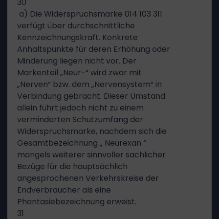
30
a) Die Widerspruchsmarke 014 103 311
verfügt über durchschnittliche
Kennzeichnungskraft. Konkrete
Anhaltspunkte für deren Erhöhung oder
Minderung liegen nicht vor. Der
Markenteil „Neur-“ wird zwar mit
„Nerven“ bzw. dem „Nervensystem“ in
Verbindung gebracht. Dieser Umstand
allein führt jedoch nicht zu einem
verminderten Schutzumfang der
Widerspruchsmarke, nachdem sich die
Gesamtbezeichnung „ Neurexan “
mangels weiterer sinnvoller sachlicher
Bezüge für die hauptsächlich
angesprochenen Verkehrskreise der
Endverbraucher als eine
Phantasiebezeichnung erweist.
31