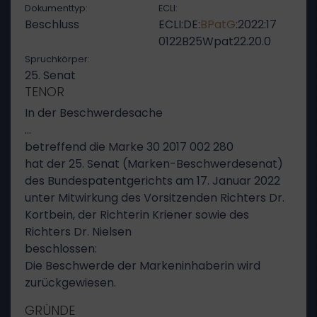
Dokumenttyp:
ECLI:
Beschluss
ECLI:DE:
BPatG
:2022:17
0122B25Wpat22.20.0
Spruchkörper:
25. Senat
TENOR
In der Beschwerdesache
…
betreffend die Marke 30 2017 002 280
hat der 25. Senat (Marken-Beschwerdesenat)
des Bundespatentgerichts am 17. Januar 2022
unter Mitwirkung des Vorsitzenden Richters Dr.
Kortbein, der Richterin Kriener sowie des
Richters Dr. Nielsen
beschlossen:
Die Beschwerde der Markeninhaberin wird
zurückgewiesen.
GRÜNDE