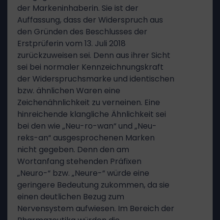
der Markeninhaberin. Sie ist der
Auffassung, dass der Widerspruch aus
den Gründen des Beschlusses der
Erstprüferin vom 13. Juli 2018
zurückzuweisen sei. Denn aus ihrer Sicht
sei bei normaler Kennzeichnungskraft
der Widerspruchsmarke und identischen
bzw. ähnlichen Waren eine
Zeichenähnlichkeit zu verneinen. Eine
hinreichende klangliche Ähnlichkeit sei
bei den wie „Neu-ro-wan“ und „Neu-
reks-an“ ausgesprochenen Marken
nicht gegeben. Denn den am
Wortanfang stehenden Präfixen
„Neuro-“ bzw. „Neure-“ würde eine
geringere Bedeutung zukommen, da sie
einen deutlichen Bezug zum
Nervensystem aufwiesen. Im Bereich der