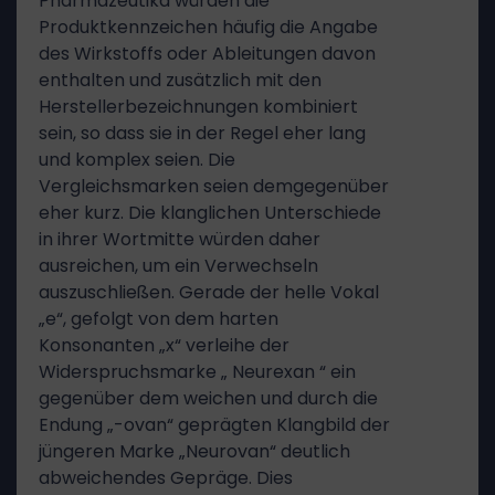
Pharmazeutika würden die
Produktkennzeichen häufig die Angabe
des Wirkstoffs oder Ableitungen davon
enthalten und zusätzlich mit den
Herstellerbezeichnungen kombiniert
sein, so dass sie in der Regel eher lang
und komplex seien. Die
Vergleichsmarken seien demgegenüber
eher kurz. Die klanglichen Unterschiede
in ihrer Wortmitte würden daher
ausreichen, um ein Verwechseln
auszuschließen. Gerade der helle Vokal
„e“, gefolgt von dem harten
Konsonanten „x“ verleihe der
Widerspruchsmarke „ Neurexan “ ein
gegenüber dem weichen und durch die
Endung „-ovan“ geprägten Klangbild der
jüngeren Marke „Neurovan“ deutlich
abweichendes Gepräge. Dies