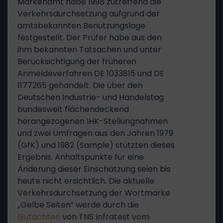
Markenamt habe 1998 zutreffend die
Verkehrsdurchsetzung aufgrund der
amtsbekannten Benutzungslage
festgestellt. Der Prüfer habe aus den
ihm bekannten Tatsachen und unter
Berücksichtigung der früheren
Anmeldeverfahren DE 1033815 und DE
1177265 gehandelt. Die über den
Deutschen Industrie- und Handelstag
bundesweit flächendeckend
herangezogenen IHK-Stellungnahmen
und zwei Umfragen aus den Jahren 1979
(GfK) und 1982 (Sample) stützten dieses
Ergebnis. Anhaltspunkte für eine
Änderung dieser Einschätzung seien bis
heute nicht ersichtlich. Die aktuelle
Verkehrsdurchsetzung der Wortmarke
„Gelbe Seiten“ werde durch die
Gutachten
von TNS Infratest vom