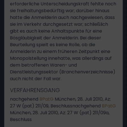
erforderliche Unterscheidungskraft fehlte noch
sie freihaltungsbedürftig war; darüber hinaus
hatte die Anmelderin auch nachgewiesen, dass
sie im Verkehr durchgesetzt war; schließlich
gibt es auch keine Anhaltspunkte für eine
Bösgläubigkeit der Anmelderin. Bei dieser
Beurteilung spielt es keine Rolle, ob die
Anmelderin zu einem früheren Zeitpunkt eine
Monopolstellung innehatte, was allerdings auf
dem betroffenen Waren- und
Dienstleistungssektor (Branchenverzeichnisse)
auch nicht der Fall war.
VERFAHRENSGANG
nachgehend
BPatG
München, 28. Juli 2010, Az:
27 W (pat) 211/09, Beschlussnachgehend
BPatG
München, 28. Juli 2010, Az: 27 W (pat) 211/09a,
Beschluss