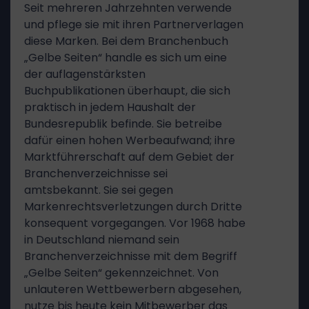
Seit mehreren Jahrzehnten verwende
und pflege sie mit ihren Partnerverlagen
diese Marken. Bei dem Branchenbuch
„Gelbe Seiten“ handle es sich um eine
der auflagenstärksten
Buchpublikationen überhaupt, die sich
praktisch in jedem Haushalt der
Bundesrepublik befinde. Sie betreibe
dafür einen hohen Werbeaufwand; ihre
Marktführerschaft auf dem Gebiet der
Branchenverzeichnisse sei
amtsbekannt. Sie sei gegen
Markenrechtsverletzungen durch Dritte
konsequent vorgegangen. Vor 1968 habe
in Deutschland niemand sein
Branchenverzeichnisse mit dem Begriff
„Gelbe Seiten“ gekennzeichnet. Von
unlauteren Wettbewerbern abgesehen,
nutze bis heute kein Mitbewerber das