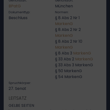
Gerichtsart:
Gerichtsort:
BPatG
München
Dokumenttyp:
Normen:
Beschluss
§ 8 Abs 2 Nr 1
MarkenG
§ 8 Abs 2 Nr 2
MarkenG
§ 8 Abs 2 Nr 10
MarkenG
§ 8 Abs 3
MarkenG
§ 33 Abs 2
MarkenG
§ 33 Abs 3 MarkenG
§ 50 MarkenG
§ 54 MarkenG
Spruchkörper:
27. Senat
LEITSATZ
GELBE SEITEN