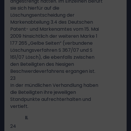
angestrengt hätten. Im Einzelnen beruft
sie sich hierfür auf die
Löschungsentscheidung der
Markenabteilung 3.4 des Deutschen
Patent- und Markenamtes vom 15. Mai
2009 hinsichtlich der weiteren Marke 1
177 265 „Gelbe Seiten“ (verbundene
Löschungsverfahren S 367/07 und S
161/07 Lösch), die ebenfalls zwischen
den Beteiligten des hiesigen
Beschwerdeverfahrens ergangen ist.
23
In der mündlichen Verhandlung haben
die Beteiligten ihre jeweiligen
Standpunkte aufrechterhalten und
vertieft.
II.
24