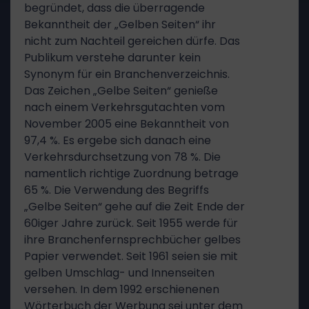
begründet, dass die überragende
Bekanntheit der „Gelben Seiten“ ihr
nicht zum Nachteil gereichen dürfe. Das
Publikum verstehe darunter kein
Synonym für ein Branchenverzeichnis.
Das Zeichen „Gelbe Seiten“ genieße
nach einem Verkehrsgutachten vom
November 2005 eine Bekanntheit von
97,4 %. Es ergebe sich danach eine
Verkehrsdurchsetzung von 78 %. Die
namentlich richtige Zuordnung betrage
65 %. Die Verwendung des Begriffs
„Gelbe Seiten“ gehe auf die Zeit Ende der
60iger Jahre zurück. Seit 1955 werde für
ihre Branchenfernsprechbücher gelbes
Papier verwendet. Seit 1961 seien sie mit
gelben Umschlag- und Innenseiten
versehen. In dem 1992 erschienenen
Wörterbuch der Werbung sei unter dem