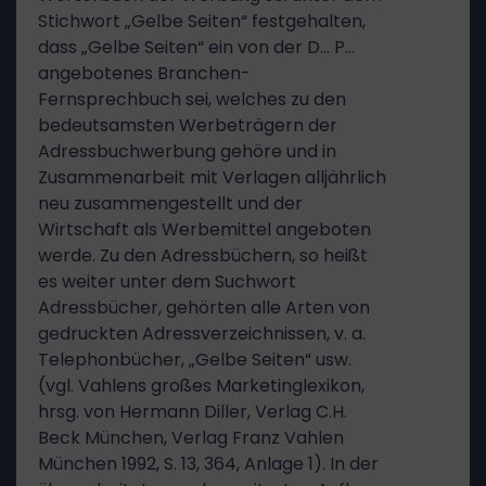
Stichwort „Gelbe Seiten“ festgehalten,
dass „Gelbe Seiten“ ein von der D… P…
angebotenes Branchen-
Fernsprechbuch sei, welches zu den
bedeutsamsten Werbeträgern der
Adressbuchwerbung gehöre und in
Zusammenarbeit mit Verlagen alljährlich
neu zusammengestellt und der
Wirtschaft als Werbemittel angeboten
werde. Zu den Adressbüchern, so heißt
es weiter unter dem Suchwort
Adressbücher, gehörten alle Arten von
gedruckten Adressverzeichnissen, v. a.
Telephonbücher, „Gelbe Seiten“ usw.
(vgl. Vahlens großes Marketinglexikon,
hrsg. von Hermann Diller, Verlag C.H.
Beck München, Verlag Franz Vahlen
München 1992, S. 13, 364, Anlage 1). In der