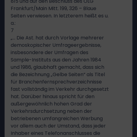
815 und auf den Beschluss des OLG
Frankfurt/Main Mitt. 199, 326 – Blaue
Seiten verwiesen. In letzterem heißt es u.
a.:
7
„… Die Ast. hat durch Vorlage mehrerer
demoskopischer Umfrageergebnisse,
insbesondere der Umfragen des
Sample-Instituts aus den Jahren 1984
und 1986, glaubhaft gemacht, dass sich
die Bezeichnung „Gelbe Seiten“ als Titel
für Branchenfernsprechverzeichnisse
fast vollständig im Verkehr durchgesetzt
hat. Darüber hinaus spricht für den
außergewöhnlich hohen Grad der
Verkehrsdurchsetzung neben der
betriebenen umfangreichen Werbung
vor allem auch der Umstand, dass jeder
Inhaber eines Telefonanschlusses die