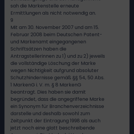
sah die Markenstelle erneute
Ermittlungen als nicht notwendig an.
9
Mit am 30. November 2007 und am 15.
Februar 2008 beim Deutschen Patent-
und Markenamt eingegangenen
Schriftsätzen haben die
Antragstellerinnen zu 1) und zu 2) jeweils
die vollständige Löschung der Marke
wegen Nichtigkeit aufgrund absoluter
Schutzhindernisse gemäß §§ 54, 50 Abs.
1 MarkenG i. V. m. § 8 MarkenG
beantragt. Dies haben sie damit
begründet, dass die angegriffene Marke
ein Synonym für Branchenverzeichnisse
darstelle und deshalb sowohl zum
Zeitpunkt der Eintragung 1998 als auch
jetzt noch eine glatt beschreibende