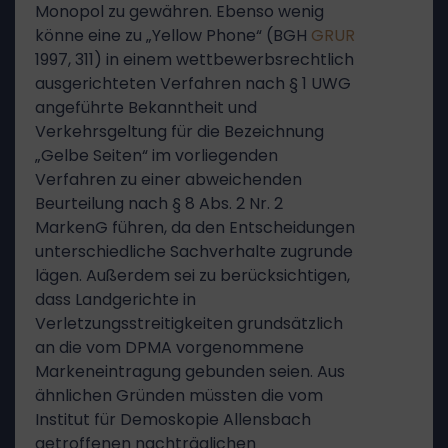
Monopol zu gewähren. Ebenso wenig
könne eine zu „Yellow Phone“ (BGH
GRUR
1997, 311) in einem wettbewerbsrechtlich
ausgerichteten Verfahren nach § 1 UWG
angeführte Bekanntheit und
Verkehrsgeltung für die Bezeichnung
„Gelbe Seiten“ im vorliegenden
Verfahren zu einer abweichenden
Beurteilung nach § 8 Abs. 2 Nr. 2
MarkenG führen, da den Entscheidungen
unterschiedliche Sachverhalte zugrunde
lägen. Außerdem sei zu berücksichtigen,
dass Landgerichte in
Verletzungsstreitigkeiten grundsätzlich
an die vom DPMA vorgenommene
Markeneintragung gebunden seien. Aus
ähnlichen Gründen müssten die vom
Institut für Demoskopie Allensbach
getroffenen nachträglichen