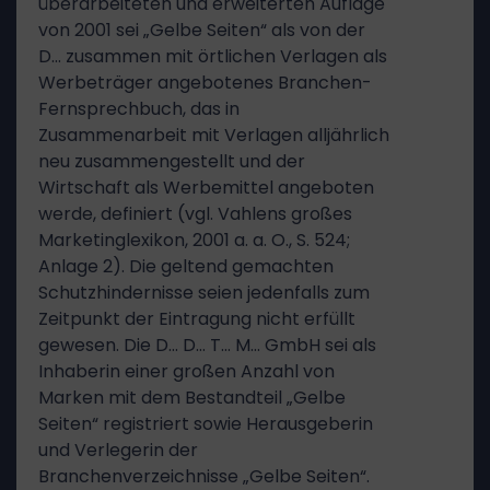
überarbeiteten und erweiterten Auflage
von 2001 sei „Gelbe Seiten“ als von der
D… zusammen mit örtlichen Verlagen als
Werbeträger angebotenes Branchen-
Fernsprechbuch, das in
Zusammenarbeit mit Verlagen alljährlich
neu zusammengestellt und der
Wirtschaft als Werbemittel angeboten
werde, definiert (vgl. Vahlens großes
Marketinglexikon, 2001 a. a. O., S. 524;
Anlage 2). Die geltend gemachten
Schutzhindernisse seien jedenfalls zum
Zeitpunkt der Eintragung nicht erfüllt
gewesen. Die D… D… T… M… GmbH sei als
Inhaberin einer großen Anzahl von
Marken mit dem Bestandteil „Gelbe
Seiten“ registriert sowie Herausgeberin
und Verlegerin der
Branchenverzeichnisse „Gelbe Seiten“.