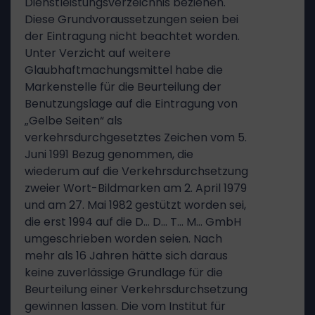
Dienstleistungsverzeichnis beziehen.
Diese Grundvoraussetzungen seien bei
der Eintragung nicht beachtet worden.
Unter Verzicht auf weitere
Glaubhaftmachungsmittel habe die
Markenstelle für die Beurteilung der
Benutzungslage auf die Eintragung von
„Gelbe Seiten“ als
verkehrsdurchgesetztes Zeichen vom 5.
Juni 1991 Bezug genommen, die
wiederum auf die Verkehrsdurchsetzung
zweier Wort-Bildmarken am 2. April 1979
und am 27. Mai 1982 gestützt worden sei,
die erst 1994 auf die D… D… T… M… GmbH
umgeschrieben worden seien. Nach
mehr als 16 Jahren hätte sich daraus
keine zuverlässige Grundlage für die
Beurteilung einer Verkehrsdurchsetzung
gewinnen lassen. Die vom Institut für