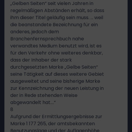
„Gelben Seiten“ seit vielen Jahren in
regelmäßigen Abständen erhält, so dass
ihm dieser Titel geläufig sein muss. … weil
die beanstandete Bezeichnung für ein
anderes, jedoch dem
Branchenfernsprechbuch nahe
verwandtes Medium benutzt wird, ist es
für den Verkehr ohne weiteres denkbar,
dass der Inhaber der stark
durchgesetzten Marke „Gelbe Seiten“
seine Tätigkeit auf dieses weitere Gebiet
ausgeweitet und seine bisherige Marke
zur Kennzeichnung der neuen Leistung in
der in Rede stehenden Weise
abgewandelt hat….“
8
Aufgrund der Ermittlungsergebnisse zur
Marke 1 177 265, der amtsbekannten
Benutzungslage und der Auflagenhöhe