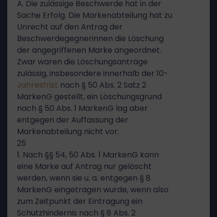
A. Die zulässige Beschwerde hat in der
Sache Erfolg. Die Markenabteilung hat zu
Unrecht auf den Antrag der
Beschwerdegegnerinnen die Löschung
der angegriffenen Marke angeordnet.
Zwar waren die Löschungsanträge
zulässig, insbesondere innerhalb der 10-
Jahresfrist
nach § 50 Abs. 2 Satz 2
MarkenG gestellt, ein Löschungsgrund
nach § 50 Abs. 1 MarkenG lag aber
entgegen der Auffassung der
Markenabteilung nicht vor.
25
1. Nach §§ 54, 50 Abs. 1 MarkenG kann
eine Marke auf Antrag nur gelöscht
werden, wenn sie u. a. entgegen § 8
MarkenG eingetragen wurde, wenn also
zum Zeitpunkt der Eintragung ein
Schutzhindernis nach § 8 Abs. 2