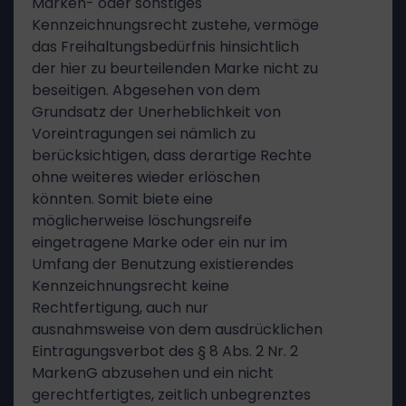
Marken- oder sonstiges
Kennzeichnungsrecht zustehe, vermöge
das Freihaltungsbedürfnis hinsichtlich
der hier zu beurteilenden Marke nicht zu
beseitigen. Abgesehen von dem
Grundsatz der Unerheblichkeit von
Voreintragungen sei nämlich zu
berücksichtigen, dass derartige Rechte
ohne weiteres wieder erlöschen
könnten. Somit biete eine
möglicherweise löschungsreife
eingetragene Marke oder ein nur im
Umfang der Benutzung existierendes
Kennzeichnungsrecht keine
Rechtfertigung, auch nur
ausnahmsweise von dem ausdrücklichen
Eintragungsverbot des § 8 Abs. 2 Nr. 2
MarkenG abzusehen und ein nicht
gerechtfertigtes, zeitlich unbegrenztes