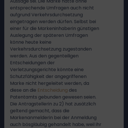
Aussage sei. Die Marke hätte ohne
entsprechende Umfragen auch nicht
aufgrund Verkehrsdurchsetzung
eingetragen werden dürfen. Selbst bei
einer für die Markeninhaberin günstigen
Auslegung der späteren Umfragen
könne heute keine
Verkehrsdurchsetzung zugestanden
werden. Aus den gegenteiligen
Entscheidungen der
Verletzungsgerichte könnte eine
Schutzfähigkeit der angegriffenen
Marke nicht hergeleitet werden, da
diese an die
Entscheidung
des
Patentamts gebunden gewesen seien.
Die Antragstellerin zu 2) hat zusätzlich
geltend gemacht, dass die
Markenanmelderin bei der Anmeldung
auch bösgläubig gehandelt habe, weil ihr