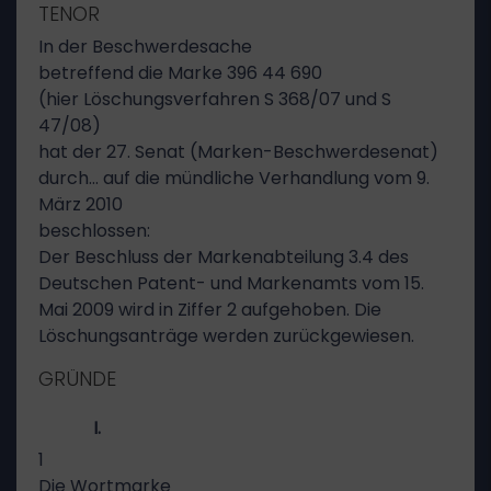
TENOR
In der Beschwerdesache
betreffend die Marke 396 44 690
(hier Löschungsverfahren S 368/07 und S
47/08)
hat der 27. Senat (Marken-Beschwerdesenat)
durch… auf die mündliche Verhandlung vom 9.
März 2010
beschlossen:
Der Beschluss der Markenabteilung 3.4 des
Deutschen Patent- und Markenamts vom 15.
Mai 2009 wird in Ziffer 2 aufgehoben. Die
Löschungsanträge werden zurückgewiesen.
GRÜNDE
I.
1
Die Wortmarke