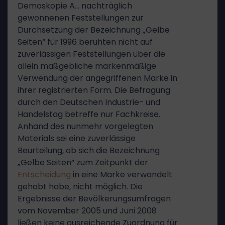
Demoskopie A… nachträglich
gewonnenen Feststellungen zur
Durchsetzung der Bezeichnung „Gelbe
Seiten“ für 1996 beruhten nicht auf
zuverlässigen Feststellungen über die
allein maßgebliche markenmäßige
Verwendung der angegriffenen Marke in
ihrer registrierten Form. Die Befragung
durch den Deutschen Industrie- und
Handelstag betreffe nur Fachkreise.
Anhand des nunmehr vorgelegten
Materials sei eine zuverlässige
Beurteilung, ob sich die Bezeichnung
„Gelbe Seiten“ zum Zeitpunkt der
Entscheidung
in eine Marke verwandelt
gehabt habe, nicht möglich. Die
Ergebnisse der Bevölkerungsumfragen
vom November 2005 und Juni 2008
ließen keine ausreichende Zuordnung für