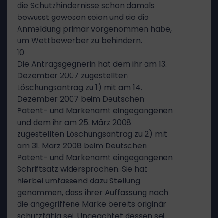
die Schutzhindernisse schon damals
bewusst gewesen seien und sie die
Anmeldung primär vorgenommen habe,
um Wettbewerber zu behindern.
10
Die Antragsgegnerin hat dem ihr am 13.
Dezember 2007 zugestellten
Löschungsantrag zu 1) mit am 14.
Dezember 2007 beim Deutschen
Patent- und Markenamt eingegangenen
und dem ihr am 25. März 2008
zugestellten Löschungsantrag zu 2) mit
am 31. März 2008 beim Deutschen
Patent- und Markenamt eingegangenen
Schriftsatz widersprochen. Sie hat
hierbei umfassend dazu Stellung
genommen, dass ihrer Auffassung nach
die angegriffene Marke bereits originär
schutzfähig sei. Ungeachtet dessen sei