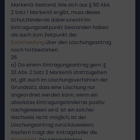
MarkenG bestand. Wie sich aus § 50 Abs.
2 Satz 1 MarkenG ergibt, muss dieses
Schutzhindernis dabei sowohl im
Eintragungszeitpunkt bestanden haben
als auch zum Zeitpunkt der
Entscheidung
über den Löschungsantrag
noch fortbestehen.
26
a) Da einem Eintragungsantrag gem. §
33 Abs. 2 Satz 2 MarkenG stattzugeben
ist, gilt auch im Löschungsverfahren der
Grundsatz, dass eine Löschung nur
angeordnet werden kann, wenn ein
absolutes Eintragungshindernis positiv
nachgewiesen wird. Ist ein solcher
Nachweis nicht möglich, ist der
Löschungsantrag zurückzuweisen;
insofern trägt der Antragsteller die
Beweislast
. Die tatsächlichen