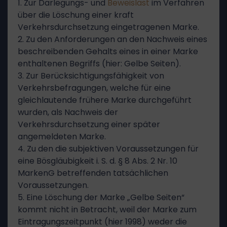
1. Zur Darlegungs- und
Beweislast
im Verfahren
über die Löschung einer kraft
Verkehrsdurchsetzung eingetragenen Marke.
2. Zu den Anforderungen an den Nachweis eines
beschreibenden Gehalts eines in einer Marke
enthaltenen Begriffs (hier: Gelbe Seiten).
3. Zur Berücksichtigungsfähigkeit von
Verkehrsbefragungen, welche für eine
gleichlautende frühere Marke durchgeführt
wurden, als Nachweis der
Verkehrsdurchsetzung einer später
angemeldeten Marke.
4. Zu den die subjektiven Voraussetzungen für
eine Bösgläubigkeit i. S. d. § 8 Abs. 2 Nr. 10
MarkenG betreffenden tatsächlichen
Voraussetzungen.
5. Eine Löschung der Marke „Gelbe Seiten“
kommt nicht in Betracht, weil der Marke zum
Eintragungszeitpunkt (hier 1998) weder die