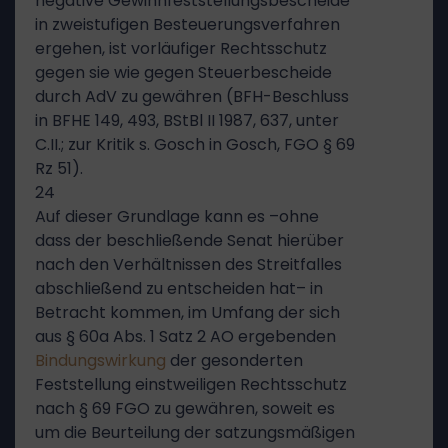
negative Gewinnfeststellungsbescheide
in zweistufigen Besteuerungsverfahren
ergehen, ist vorläufiger Rechtsschutz
gegen sie wie gegen Steuerbescheide
durch AdV zu gewähren (BFH-Beschluss
in BFHE 149, 493, BStBl II 1987, 637, unter
C.II.; zur Kritik s. Gosch in Gosch, FGO § 69
Rz 51).
24
Auf dieser Grundlage kann es –ohne
dass der beschließende Senat hierüber
nach den Verhältnissen des Streitfalles
abschließend zu entscheiden hat– in
Betracht kommen, im Umfang der sich
aus § 60a Abs. 1 Satz 2 AO ergebenden
Bindungswirkung
der gesonderten
Feststellung einstweiligen Rechtsschutz
nach § 69 FGO zu gewähren, soweit es
um die Beurteilung der satzungsmäßigen