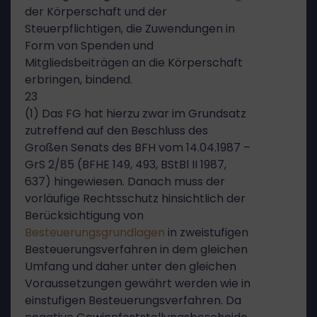
der Körperschaft und der
Steuerpflichtigen, die Zuwendungen in
Form von Spenden und
Mitgliedsbeiträgen an die Körperschaft
erbringen, bindend.
23
(1) Das FG hat hierzu zwar im Grundsatz
zutreffend auf den Beschluss des
Großen Senats des BFH vom 14.04.1987 –
GrS 2/85 (BFHE 149, 493, BStBl II 1987,
637) hingewiesen. Danach muss der
vorläufige Rechtsschutz hinsichtlich der
Berücksichtigung von
Besteuerungsgrundlagen
in zweistufigen
Besteuerungsverfahren in dem gleichen
Umfang und daher unter den gleichen
Voraussetzungen gewährt werden wie in
einstufigen Besteuerungsverfahren. Da