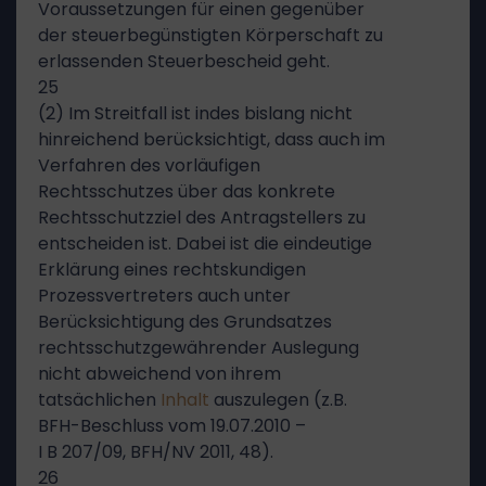
Voraussetzungen für einen gegenüber
der steuerbegünstigten Körperschaft zu
erlassenden Steuerbescheid geht.
25
(2) Im Streitfall ist indes bislang nicht
hinreichend berücksichtigt, dass auch im
Verfahren des vorläufigen
Rechtsschutzes über das konkrete
Rechtsschutzziel des Antragstellers zu
entscheiden ist. Dabei ist die eindeutige
Erklärung eines rechtskundigen
Prozessvertreters auch unter
Berücksichtigung des Grundsatzes
rechtsschutzgewährender Auslegung
nicht abweichend von ihrem
tatsächlichen
Inhalt
auszulegen (z.B.
BFH-Beschluss vom 19.07.2010 –
I B 207/09, BFH/NV 2011, 48).
26