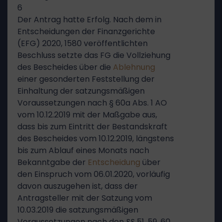
6
Der Antrag hatte Erfolg. Nach dem in
Entscheidungen der Finanzgerichte
(EFG) 2020, 1580 veröffentlichten
Beschluss setzte das FG die Vollziehung
des Bescheides über die
Ablehnung
einer gesonderten Feststellung der
Einhaltung der satzungsmäßigen
Voraussetzungen nach § 60a Abs. 1 AO
vom 10.12.2019 mit der Maßgabe aus,
dass bis zum Eintritt der Bestandskraft
des Bescheides vom 10.12.2019, längstens
bis zum Ablauf eines Monats nach
Bekanntgabe der
Entscheidung
über
den Einspruch vom 06.01.2020, vorläufig
davon auszugehen ist, dass der
Antragsteller mit der Satzung vom
10.03.2019 die satzungsmäßigen
Voraussetzungen nach den §§ 51, 59, 60