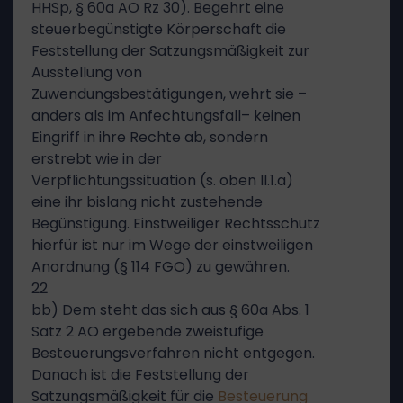
HHSp, § 60a AO Rz 30). Begehrt eine
steuerbegünstigte Körperschaft die
Feststellung der Satzungsmäßigkeit zur
Ausstellung von
Zuwendungsbestätigungen, wehrt sie –
anders als im Anfechtungsfall– keinen
Eingriff in ihre Rechte ab, sondern
erstrebt wie in der
Verpflichtungssituation (s. oben II.1.a)
eine ihr bislang nicht zustehende
Begünstigung. Einstweiliger Rechtsschutz
hierfür ist nur im Wege der einstweiligen
Anordnung (§ 114 FGO) zu gewähren.
22
bb) Dem steht das sich aus § 60a Abs. 1
Satz 2 AO ergebende zweistufige
Besteuerungsverfahren nicht entgegen.
Danach ist die Feststellung der
Satzungsmäßigkeit für die
Besteuerung