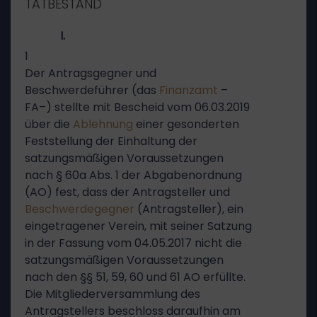
TATBESTAND
I.
1
Der Antragsgegner und
Beschwerdeführer (das
Finanzamt
–
FA–) stellte mit Bescheid vom 06.03.2019
über die
Ablehnung
einer gesonderten
Feststellung der Einhaltung der
satzungsmäßigen Voraussetzungen
nach § 60a Abs. 1 der Abgabenordnung
(AO) fest, dass der Antragsteller und
Beschwerdegegner
(Antragsteller), ein
eingetragener Verein, mit seiner Satzung
in der Fassung vom 04.05.2017 nicht die
satzungsmäßigen Voraussetzungen
nach den §§ 51, 59, 60 und 61 AO erfüllte.
Die Mitgliederversammlung des
Antragstellers beschloss daraufhin am