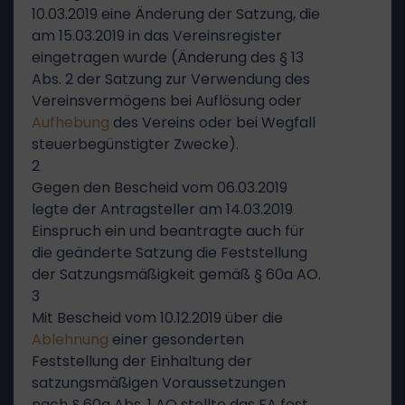
10.03.2019 eine Änderung der Satzung, die
am 15.03.2019 in das Vereinsregister
eingetragen wurde (Änderung des § 13
Abs. 2 der Satzung zur Verwendung des
Vereinsvermögens bei Auflösung oder
Aufhebung
des Vereins oder bei Wegfall
steuerbegünstigter Zwecke).
2
Gegen den Bescheid vom 06.03.2019
legte der Antragsteller am 14.03.2019
Einspruch ein und beantragte auch für
die geänderte Satzung die Feststellung
der Satzungsmäßigkeit gemäß § 60a AO.
3
Mit Bescheid vom 10.12.2019 über die
Ablehnung
einer gesonderten
Feststellung der Einhaltung der
satzungsmäßigen Voraussetzungen
nach § 60a Abs. 1 AO stellte das FA fest,