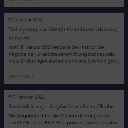
1. Februar 2023
Verlängerung der Frist für Grundsteuererklärung
in Bayern
Zum 31. Januar 2023 endete die Frist für die
Abgabe der Grundsteuererklärung bundesweit.
Viele Erklärungen stehen noch aus. Deshalb geht
Bayern nun einen eigenen Weg und verlängert
die Frist.
MEHR LESEN
7. Oktober 2022
Steuererklärung – Abgabefrist endet im Oktober
Die Abgabefrist für die Steuererklärung endet
am 31. Oktober 2022. Was passiert, wenn ich den