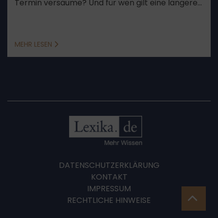
Termin versäume? Und für wen gilt eine längere
Frist? Das und mehr klären wir mit diesem
Beitrag.
MEHR LESEN
DATENSCHUTZERKLÄRUNG
KONTAKT
IMPRESSUM
RECHTLICHE HINWEISE