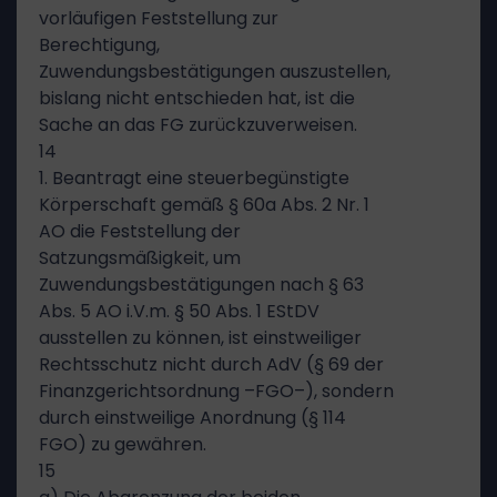
vorläufigen Feststellung zur
Berechtigung,
Zuwendungsbestätigungen auszustellen,
bislang nicht entschieden hat, ist die
Sache an das FG zurückzuverweisen.
14
1. Beantragt eine steuerbegünstigte
Körperschaft gemäß § 60a Abs. 2 Nr. 1
AO die Feststellung der
Satzungsmäßigkeit, um
Zuwendungsbestätigungen nach § 63
Abs. 5 AO i.V.m. § 50 Abs. 1 EStDV
ausstellen zu können, ist einstweiliger
Rechtsschutz nicht durch AdV (§ 69 der
Finanzgerichtsordnung –FGO–), sondern
durch einstweilige Anordnung (§ 114
FGO) zu gewähren.
15