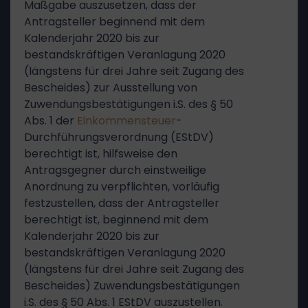
Maßgabe auszusetzen, dass der
Antragsteller beginnend mit dem
Kalenderjahr 2020 bis zur
bestandskräftigen Veranlagung 2020
(längstens für drei Jahre seit Zugang des
Bescheides) zur Ausstellung von
Zuwendungsbestätigungen i.S. des § 50
Abs. 1 der
Einkommensteuer
-
Durchführungsverordnung (EStDV)
berechtigt ist, hilfsweise den
Antragsgegner durch einstweilige
Anordnung zu verpflichten, vorläufig
festzustellen, dass der Antragsteller
berechtigt ist, beginnend mit dem
Kalenderjahr 2020 bis zur
bestandskräftigen Veranlagung 2020
(längstens für drei Jahre seit Zugang des
Bescheides) Zuwendungsbestätigungen
i.S. des § 50 Abs. 1 EStDV auszustellen.