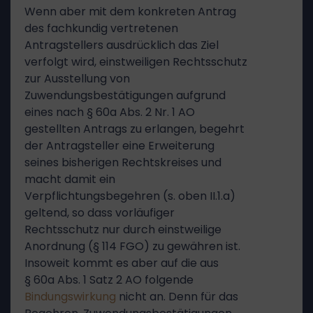
Wenn aber mit dem konkreten Antrag
des fachkundig vertretenen
Antragstellers ausdrücklich das Ziel
verfolgt wird, einstweiligen Rechtsschutz
zur Ausstellung von
Zuwendungsbestätigungen aufgrund
eines nach § 60a Abs. 2 Nr. 1 AO
gestellten Antrags zu erlangen, begehrt
der Antragsteller eine Erweiterung
seines bisherigen Rechtskreises und
macht damit ein
Verpflichtungsbegehren (s. oben II.1.a)
geltend, so dass vorläufiger
Rechtsschutz nur durch einstweilige
Anordnung (§ 114 FGO) zu gewähren ist.
Insoweit kommt es aber auf die aus
§ 60a Abs. 1 Satz 2 AO folgende
Bindungswirkung
nicht an. Denn für das