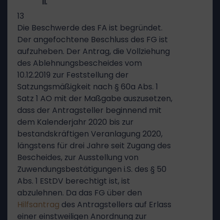
II.
13
Die Beschwerde des FA ist begründet.
Der angefochtene Beschluss des FG ist
aufzuheben. Der Antrag, die Vollziehung
des Ablehnungsbescheides vom
10.12.2019 zur Feststellung der
Satzungsmäßigkeit nach § 60a Abs. 1
Satz 1 AO mit der Maßgabe auszusetzen,
dass der Antragsteller beginnend mit
dem Kalenderjahr 2020 bis zur
bestandskräftigen Veranlagung 2020,
längstens für drei Jahre seit Zugang des
Bescheides, zur Ausstellung von
Zuwendungsbestätigungen i.S. des § 50
Abs. 1 EStDV berechtigt ist, ist
abzulehnen. Da das FG über den
Hilfsantrag
des Antragstellers auf Erlass
einer einstweiligen Anordnung zur