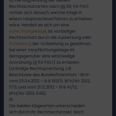
a) Die Abgrenzung der beiden
Rechtsschutzarten nach §§ 69, 114 FGO
richtet sich danach, welche Klage in
einem Hauptsacheverfahren zu erheben
wäre. Handelt es sich um eine
Anfechtungsklage
, ist vorläufiger
Rechtsschutz durch die Aussetzung oder
Aufhebung
der Vollziehung zu gewähren,
bei einer Verpflichtungsklage ist
demgegenüber eine einstweilige
Anordnung (§ 114 FGO) zu erlassen
(ständige Rechtsprechung, z.B.
Beschlüsse des Bundesfinanzhofs –BFH–
vom 23.04.2012 – III B 183/11, BFH/NV 2012,
1173, und vom 21.12.2012 – III B 41/12,
BFH/NV 2013, 549).
16
Die beiden Klagearten unterscheiden
sich durch ihr Rechtsschutzziel. Nach