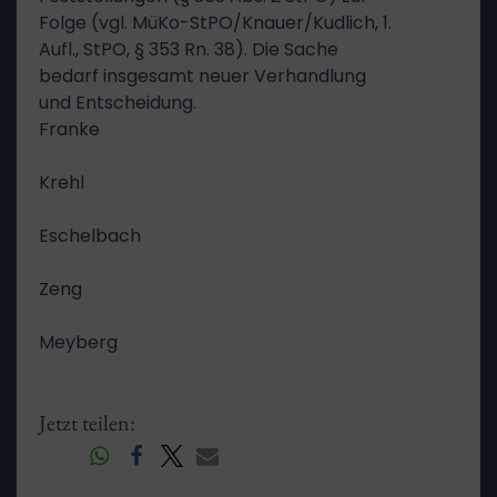
Folge (vgl. MüKo-StPO/Knauer/Kudlich, 1.
Aufl., StPO, § 353 Rn. 38). Die Sache
bedarf insgesamt neuer Verhandlung
und Entscheidung.
Franke
Krehl
Eschelbach
Zeng
Meyberg
Jetzt teilen: