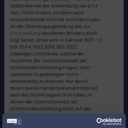
Maßstäbe bei der Anwendung des § 54
Abs. 1 GVG fordert, sondern auch
entsprechende formale Anforderungen
an die Überzeugungsbildung des zur
Entscheidung
berufenen Richters stellt
(vgl. Senat, Urteil vom 4. Februar 2015 – 2
StR 76/14, NStZ 2015, 350, 352).
Diejenigen Umstände, welche die
Annahme der Unzumutbarkeit der
Schöffendienstleistung tragen, sind –
zumindest in gedrängter Form –
aktenkundig zu machen. Nur durch
deren ausreichende Dokumentation ist
dem Rechtsmittelgericht in Fällen, in
denen die Unzumutbarkeit der
Schöffendienstleistung nicht auf der
Hand liegt, eine Überprüfung der
Ermessensentscheidung am Maßstab