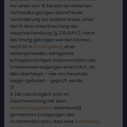
nur einen von 19 bereits terminierten
Verhandlungstagen betreffende
Verhinderung auf andere Weise, etwa
durch eine Unterbrechung der
Hauptverhandlung (§ 229 StPO), hätte
Rechnung getragen werden können,
noch ist in
Ermangelung
einer
weitergehenden, wenigstens
schlagwortartigen Dokumentation der
Ermessenserwägungen ersichtlich, ob
dies überhaupt – wie von Gesetzes
wegen geboten – geprüft wurde.
13
3. Die nachträglich, erst im
Zusammenhang mit dem
Ablehnungsgesuch
aktenkundig
gemachten Erwägungen des
Vorsitzenden dazu, dass eine
Aufhebung