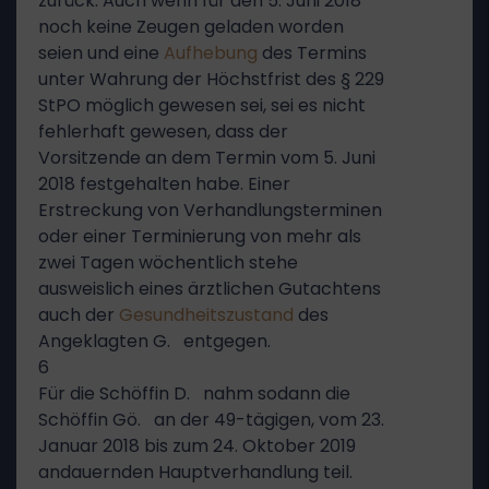
zurück. Auch wenn für den 5. Juni 2018
noch keine Zeugen geladen worden
seien und eine
Aufhebung
des Termins
unter Wahrung der Höchstfrist des § 229
StPO möglich gewesen sei, sei es nicht
fehlerhaft gewesen, dass der
Vorsitzende an dem Termin vom 5. Juni
2018 festgehalten habe. Einer
Erstreckung von Verhandlungsterminen
oder einer Terminierung von mehr als
zwei Tagen wöchentlich stehe
ausweislich eines ärztlichen Gutachtens
auch der
Gesundheitszustand
des
Angeklagten G. entgegen.
6
Für die Schöffin D. nahm sodann die
Schöffin Gö. an der 49-tägigen, vom 23.
Januar 2018 bis zum 24. Oktober 2019
andauernden Hauptverhandlung teil.