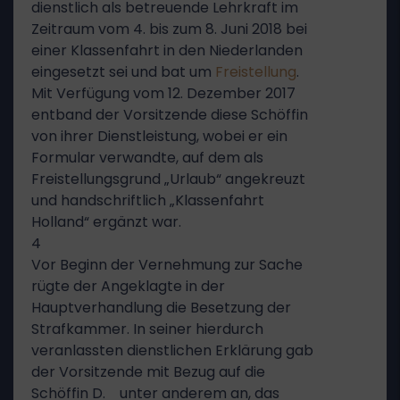
dienstlich als betreuende Lehrkraft im
Zeitraum vom 4. bis zum 8. Juni 2018 bei
einer Klassenfahrt in den Niederlanden
eingesetzt sei und bat um
Freistellung
.
Mit Verfügung vom 12. Dezember 2017
entband der Vorsitzende diese Schöffin
von ihrer Dienstleistung, wobei er ein
Formular verwandte, auf dem als
Freistellungsgrund „Urlaub“ angekreuzt
und handschriftlich „Klassenfahrt
Holland“ ergänzt war.
4
Vor Beginn der Vernehmung zur Sache
rügte der Angeklagte in der
Hauptverhandlung die Besetzung der
Strafkammer. In seiner hierdurch
veranlassten dienstlichen Erklärung gab
der Vorsitzende mit Bezug auf die
Schöffin D. unter anderem an, das