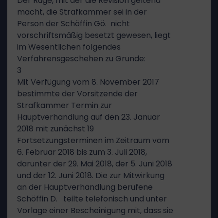
Der Rüge, mit der die Revision geltend
macht, die Strafkammer sei in der
Person der Schöffin Gö. nicht
vorschriftsmäßig besetzt gewesen, liegt
im Wesentlichen folgendes
Verfahrensgeschehen zu Grunde:
3
Mit Verfügung vom 8. November 2017
bestimmte der Vorsitzende der
Strafkammer Termin zur
Hauptverhandlung auf den 23. Januar
2018 mit zunächst 19
Fortsetzungsterminen im Zeitraum vom
6. Februar 2018 bis zum 3. Juli 2018,
darunter der 29. Mai 2018, der 5. Juni 2018
und der 12. Juni 2018. Die zur Mitwirkung
an der Hauptverhandlung berufene
Schöffin D. teilte telefonisch und unter
Vorlage einer Bescheinigung mit, dass sie