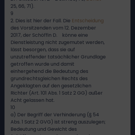
25, 66, 71).
9
2. Dies ist hier der Fall. Die
Entscheidung
des Vorsitzenden vom 12. Dezember
2017, der Schöffin D. könne eine
Dienstleistung nicht zugemutet werden,
lässt besorgen, dass sie auf
unzutreffender tatsächlicher Grundlage
getroffen wurde und damit
einhergehend die Bedeutung des
grundrechtsgleichen Rechts des
Angeklagten auf den gesetzlichen
Richter (Art. 101 Abs. 1 Satz 2 GG) außer
Acht gelassen hat.
10
a) Der Begriff der Verhinderung (§ 54
Abs. 1 Satz 2 GVG) ist streng auszulegen;
Bedeutung und Gewicht des