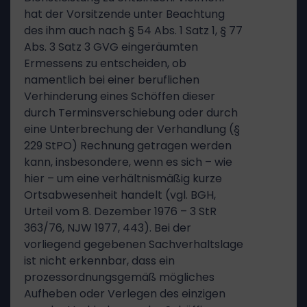
hat der Vorsitzende unter Beachtung
des ihm auch nach § 54 Abs. 1 Satz 1, § 77
Abs. 3 Satz 3 GVG eingeräumten
Ermessens zu entscheiden, ob
namentlich bei einer beruflichen
Verhinderung eines Schöffen dieser
durch Terminsverschiebung oder durch
eine Unterbrechung der Verhandlung (§
229 StPO) Rechnung getragen werden
kann, insbesondere, wenn es sich – wie
hier – um eine verhältnismäßig kurze
Ortsabwesenheit handelt (vgl. BGH,
Urteil vom 8. Dezember 1976 – 3 StR
363/76, NJW 1977, 443). Bei der
vorliegend gegebenen Sachverhaltslage
ist nicht erkennbar, dass ein
prozessordnungsgemäß mögliches
Aufheben oder Verlegen des einzigen