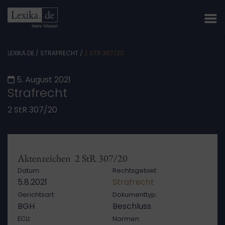
LEXIKA.DE
/
STRAFRECHT
/
2 STR 307/20
5. August 2021
Strafrecht
2 StR 307/20
Aktenzeichen 2 StR 307/20
Datum:
Rechtsgebiet:
5.8.2021
Strafrecht
Gerichtsart:
Dokumenttyp:
BGH
Beschluss
ECLI:
Normen: