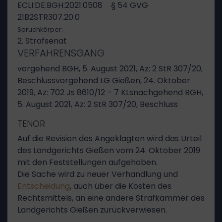
ECLI:DE:BGH:2021:0508
§ 54 GVG
21B2STR307.20.0
Spruchkörper:
2. Strafsenat
VERFAHRENSGANG
vorgehend BGH, 5. August 2021, Az: 2 StR 307/20,
Beschlussvorgehend LG Gießen, 24. Oktober
2019, Az: 702 Js 8610/12 – 7 KLsnachgehend BGH,
5. August 2021, Az: 2 StR 307/20, Beschluss
TENOR
Auf die Revision des Angeklagten wird das Urteil
des Landgerichts Gießen vom 24. Oktober 2019
mit den Feststellungen aufgehoben.
Die Sache wird zu neuer Verhandlung und
Entscheidung
, auch über die Kosten des
Rechtsmittels, an eine andere Strafkammer des
Landgerichts Gießen zurückverwiesen.