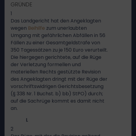
GRÜNDE
1
Das Landgericht hat den Angeklagten
wegen
Beihilfe
zum unerlaubten
Umgang mit gefährlichen Abfällen in 56
Fällen zu einer Gesamtgeldstrafe von
350 Tagessätzen zu je 150 Euro verurteilt.
Die hiergegen gerichtete, auf die Rüge
der Verletzung formellen und
materiellen Rechts gestützte Revision
des Angeklagten dringt mit der Rüge der
vorschriftswidrigen Gerichtsbesetzung
(§ 338 Nr. 1 Buchst. b) bb) StPO) durch;
auf die Sachrüge kommt es damit nicht
an.
I.
2