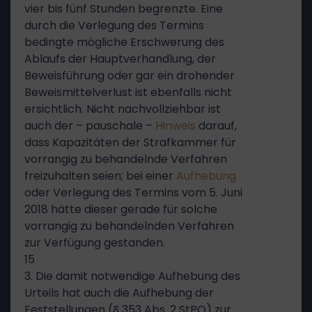
vier bis fünf Stunden begrenzte. Eine
durch die Verlegung des Termins
bedingte mögliche Erschwerung des
Ablaufs der Hauptverhandlung, der
Beweisführung oder gar ein drohender
Beweismittelverlust ist ebenfalls nicht
ersichtlich. Nicht nachvollziehbar ist
auch der – pauschale –
Hinweis
darauf,
dass Kapazitäten der Strafkammer für
vorrangig zu behandelnde Verfahren
freizuhalten seien; bei einer
Aufhebung
oder Verlegung des Termins vom 5. Juni
2018 hätte dieser gerade für solche
vorrangig zu behandelnden Verfahren
zur Verfügung gestanden.
15
3. Die damit notwendige Aufhebung des
Urteils hat auch die Aufhebung der
Feststellungen (§ 353 Abs. 2 StPO) zur