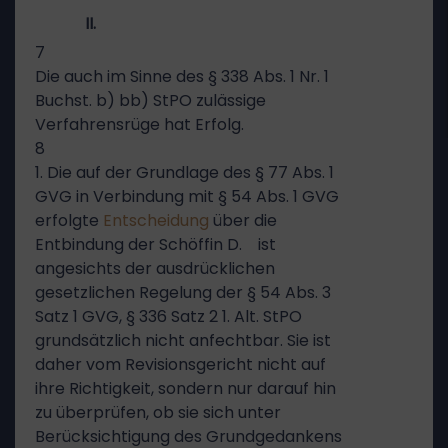
II.
7
Die auch im Sinne des § 338 Abs. 1 Nr. 1
Buchst. b) bb) StPO zulässige
Verfahrensrüge hat Erfolg.
8
1. Die auf der Grundlage des § 77 Abs. 1
GVG in Verbindung mit § 54 Abs. 1 GVG
erfolgte
Entscheidung
über die
Entbindung der Schöffin D. ist
angesichts der ausdrücklichen
gesetzlichen Regelung der § 54 Abs. 3
Satz 1 GVG, § 336 Satz 2 1. Alt. StPO
grundsätzlich nicht anfechtbar. Sie ist
daher vom Revisionsgericht nicht auf
ihre Richtigkeit, sondern nur darauf hin
zu überprüfen, ob sie sich unter
Berücksichtigung des Grundgedankens