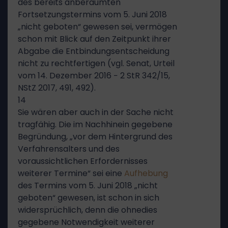
des bereits anberaumten
Fortsetzungstermins vom 5. Juni 2018
„nicht geboten“ gewesen sei, vermögen
schon mit Blick auf den Zeitpunkt ihrer
Abgabe die Entbindungsentscheidung
nicht zu rechtfertigen (vgl. Senat, Urteil
vom 14. Dezember 2016 − 2 StR 342/15,
NStZ 2017, 491, 492).
14
Sie wären aber auch in der Sache nicht
tragfähig. Die im Nachhinein gegebene
Begründung, „vor dem Hintergrund des
Verfahrensalters und des
voraussichtlichen Erfordernisses
weiterer Termine“ sei eine
Aufhebung
des Termins vom 5. Juni 2018 „nicht
geboten“ gewesen, ist schon in sich
widersprüchlich, denn die ohnedies
gegebene Notwendigkeit weiterer