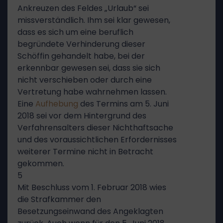
Ankreuzen des Feldes „Urlaub“ sei
missverständlich. Ihm sei klar gewesen,
dass es sich um eine beruflich
begründete Verhinderung dieser
Schöffin gehandelt habe, bei der
erkennbar gewesen sei, dass sie sich
nicht verschieben oder durch eine
Vertretung habe wahrnehmen lassen.
Eine
Aufhebung
des Termins am 5. Juni
2018 sei vor dem Hintergrund des
Verfahrensalters dieser Nichthaftsache
und des voraussichtlichen Erfordernisses
weiterer Termine nicht in Betracht
gekommen.
5
Mit Beschluss vom 1. Februar 2018 wies
die Strafkammer den
Besetzungseinwand des Angeklagten