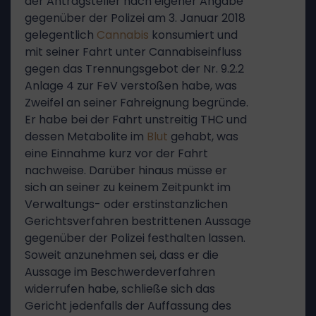
der Antragsteller nach eigener Angabe
gegenüber der Polizei am 3. Januar 2018
gelegentlich
Cannabis
konsumiert und
mit seiner Fahrt unter Cannabiseinfluss
gegen das Trennungsgebot der Nr. 9.2.2
Anlage 4 zur FeV verstoßen habe, was
Zweifel an seiner Fahreignung begründe.
Er habe bei der Fahrt unstreitig THC und
dessen Metabolite im
Blut
gehabt, was
eine Einnahme kurz vor der Fahrt
nachweise. Darüber hinaus müsse er
sich an seiner zu keinem Zeitpunkt im
Verwaltungs- oder erstinstanzlichen
Gerichtsverfahren bestrittenen Aussage
gegenüber der Polizei festhalten lassen.
Soweit anzunehmen sei, dass er die
Aussage im Beschwerdeverfahren
widerrufen habe, schließe sich das
Gericht jedenfalls der Auffassung des