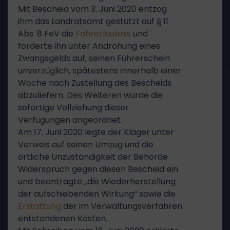
Mit Bescheid vom 3. Juni 2020 entzog
ihm das Landratsamt gestützt auf § 11
Abs. 8 FeV die
Fahrerlaubnis
und
forderte ihn unter Androhung eines
Zwangsgelds auf, seinen Führerschein
unverzüglich, spätestens innerhalb einer
Woche nach Zustellung des Bescheids
abzuliefern. Des Weiteren wurde die
sofortige Vollziehung dieser
Verfügungen angeordnet.
Am 17. Juni 2020 legte der Kläger unter
Verweis auf seinen Umzug und die
örtliche Unzuständigkeit der Behörde
Widerspruch gegen diesen Bescheid ein
und beantragte „die Wiederherstellung
der aufschiebenden Wirkung“ sowie die
Erstattung
der im Verwaltungsverfahren
entstandenen Kosten.