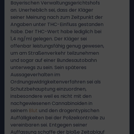
Bayerischen Verwaltungsgerichtshofs
an. Unerheblich sei, dass der Kläger
seiner Meinung nach zum Zeitpunkt der
Angaben unter THC-Einfluss gestanden
habe. Der THC-Wert habe lediglich bei
1,4 ng/ml gelegen. Der Kläger sei
offenbar leistungsfähig genug gewesen,
um am Straßenverkehr teilzunehmen
und sogar auf einer Bundesautobahn
unterwegs zu sein. Sein späteres
Aussageverhalten im
Ordnungswidrigkeitenverfahren sei als
Schutzbehauptung einzuordnen,
insbesondere weil es nicht mit den
nachgewiesenen Cannabinoiden in
seinem
Blut
und den drogentypischen
Auffälligkeiten bei der Polizeikontrolle zu
vereinbaren sei. Entgegen seiner
Auffassung schaffe der bloße Zeitablauf