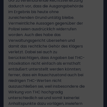
GG zu vereinbarende Rechtsverletzung
dadurch vor, dass die Ausgangsbehörde
im Ergebnis bis heute ohne
zureichenden Grund untätig bleibe.
Vermeintliche Aussagen gegenüber der
Polizei seien ausdrücklich widerrufen
worden. Auch dies habe das
Verwaltungsgericht übersehen und
damit das rechtliche Gehör des Klägers
verletzt. Dabei sei auch zu
berücksichtigen, dass Angaben bei THC-
Intoxikation nicht einfach als ernsthaft
entäußert unterstellt werden könnten;
ferner, dass ein Rauschzustand auch bei
niedrigen THC-Werten nicht
auszuschließen sei, weil insbesondere die
Wirkung von THC hochgradig
unterschiedlich sei und somit keinerlei
Anhaltspunkte dazu vorlägen, inwiefern