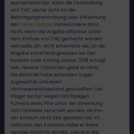
ausreichend klar. Allein die Feststellung
von THC reiche nicht für die
Beibringungsanordnung oder Entziehung
der
Fahrerlaubnis
, insbesondere dann
nicht, wenn die Angabe offenbar unter
dem Einfluss von THC gemacht worden
sein solle, d.h. nicht erkennbar sei, ob die
Angabe zutreffend gewesen sei. Der
Konsum solle Anfang Januar 2018 erfolgt
sein. Neuere Tatsachen gebe es nicht.
Die Behörde habe sehenden Auges
zugewartet und einen
Vertrauenstatbestand geschaffen. Der
Kläger sei nur wegen fahrlässigen
Führens eines Pkw unter der Einwirkung
von Cannabis verurteilt worden, da ihm
der Konsum nicht klar gewesen sei. Im
Zeitpunkt des Konsums habe er keine
genaue Kenntnis gehabt, weil sich das