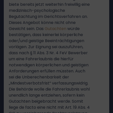
biete bereits jetzt weiterhin freiwillig eine
medizinisch-psychologische
Begutachtung im Gerichtsverfahren an.
Dieses Angebot könne nicht ohne
Gewicht sein. Das
Gutachten
würde
bestätigen, dass keinerlei körperliche
oder/und geistige Beeinträchtigungen
vorlägen. Zur Eignung sei auszuführen,
dass nach § 11 Abs. 3 Nr. 4 FeV Bewerber
um eine Fahrerlaubnis die hierfür
notwendigen körperlichen und geistigen
Anforderungen erfüllen müssten. Auch
sei die Unberechenbarkeit der
„Mindestverbotsfrist“ verfassungswidrig.
Die Behörde wolle die Fahrerlaubnis wohl
unendlich lange entziehen, sofern kein
Gutachten beigebracht werde. Somit
liege de facto eine nicht mit Art. 19 Abs. 4