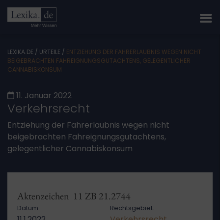
LEXIKA.DE
/
URTEILE
/
ENTZIEHUNG DER FAHRERLAUBNIS WEGEN NICHT
BEIGEBRACHTEN FAHREIGNUNGSGUTACHTENS, GELEGENTLICHER
CANNABISKONSUM
11. Januar 2022
Verkehrsrecht
Entziehung der Fahrerlaubnis wegen nicht
beigebrachten Fahreignungsgutachtens,
gelegentlicher Cannabiskonsum
Aktenzeichen 11 ZB 21.2744
Datum:
Rechtsgebiet:
11.1.2022
Verkehrsrecht