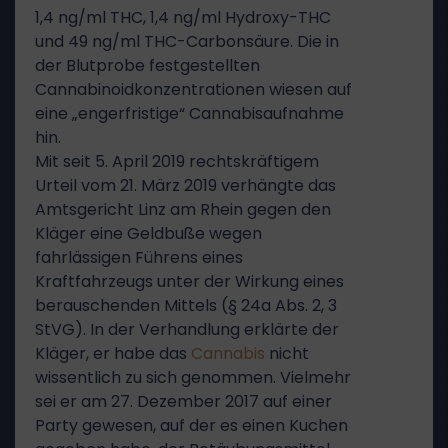
1,4 ng/ml THC, 1,4 ng/ml Hydroxy-THC
und 49 ng/ml THC-Carbonsäure. Die in
der Blutprobe festgestellten
Cannabinoidkonzentrationen wiesen auf
eine „engerfristige“ Cannabisaufnahme
hin.
Mit seit 5. April 2019 rechtskräftigem
Urteil vom 21. März 2019 verhängte das
Amtsgericht Linz am Rhein gegen den
Kläger eine Geldbuße wegen
fahrlässigen Führens eines
Kraftfahrzeugs unter der Wirkung eines
berauschenden Mittels (§ 24a Abs. 2, 3
StVG). In der Verhandlung erklärte der
Kläger, er habe das
Cannabis
nicht
wissentlich zu sich genommen. Vielmehr
sei er am 27. Dezember 2017 auf einer
Party gewesen, auf der es einen Kuchen