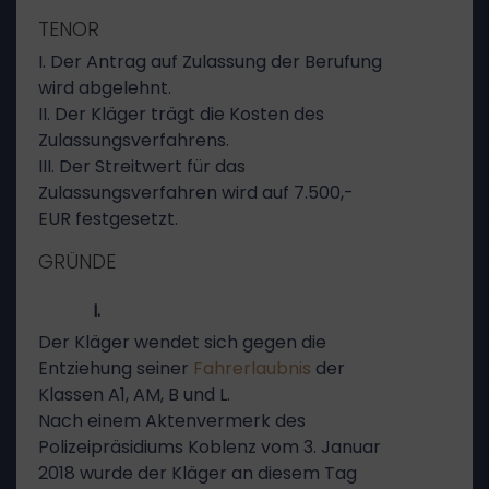
TENOR
I. Der Antrag auf Zulassung der Berufung
wird abgelehnt.
II. Der Kläger trägt die Kosten des
Zulassungsverfahrens.
III. Der Streitwert für das
Zulassungsverfahren wird auf 7.500,-
EUR festgesetzt.
GRÜNDE
I.
Der Kläger wendet sich gegen die
Entziehung seiner
Fahrerlaubnis
der
Klassen A1, AM, B und L.
Nach einem Aktenvermerk des
Polizeipräsidiums Koblenz vom 3. Januar
2018 wurde der Kläger an diesem Tag