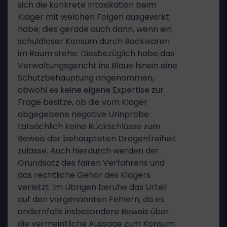
sich die konkrete Intoxikation beim
Kläger mit welchen Folgen ausgewirkt
habe; dies gerade auch dann, wenn ein
schuldloser Konsum durch Backwaren
im Raum stehe. Diesbezüglich habe das
Verwaltungsgericht ins Blaue hinein eine
Schutzbehauptung angenommen,
obwohl es keine eigene Expertise zur
Frage besitze, ob die vom Kläger
abgegebene negative Urinprobe
tatsächlich keine Rückschlüsse zum
Beweis der behaupteten Drogenfreiheit
zulasse. Auch hierdurch werden der
Grundsatz des fairen Verfahrens und
das rechtliche Gehör des Klägers
verletzt. Im Übrigen beruhe das Urteil
auf den vorgenannten Fehlern, da es
andernfalls insbesondere Beweis über
die vermeintliche Aussage zum Konsum