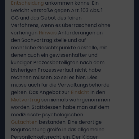
Entscheidung
ankommen könne. Ein
Gericht verstoße gegen Art. 103 Abs. 1
GG und das Gebot des fairen
Verfahrens, wenn es überraschend ohne
vorherigen
Hinweis
Anforderungen an
den Sachvortrag stelle und auf
rechtliche Gesichtspunkte abstelle, mit
denen auch ein gewissenhafter und
kundiger Prozessbeteiligten nach dem
bisherigen Prozessverlauf nicht habe
rechnen müssen. So sei es hier. Dies
müsse auch für die Verwaltungsbehörde
gelten. Das Angebot zur
Einsicht
in den
Mietvertrag
sei niemals wahrgenommen
worden. Stattdessen habe man auf dem
medizinisch-psychologischen
Gutachten
bestanden. Eine derartige
Begutachtung greife in das allgemeine
Persönlichkeitsrecht ein. Der Kläger