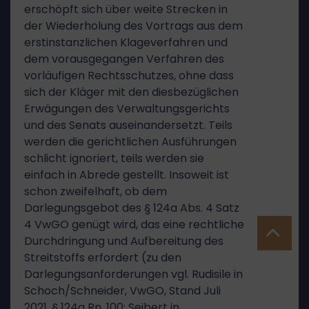
erschöpft sich über weite Strecken in
der Wiederholung des Vortrags aus dem
erstinstanzlichen Klageverfahren und
dem vorausgegangen Verfahren des
vorläufigen Rechtsschutzes, ohne dass
sich der Kläger mit den diesbezüglichen
Erwägungen des Verwaltungsgerichts
und des Senats auseinandersetzt. Teils
werden die gerichtlichen Ausführungen
schlicht ignoriert, teils werden sie
einfach in Abrede gestellt. Insoweit ist
schon zweifelhaft, ob dem
Darlegungsgebot des § 124a Abs. 4 Satz
4 VwGO genügt wird, das eine rechtliche
Durchdringung und Aufbereitung des
Streitstoffs erfordert (zu den
Darlegungsanforderungen vgl. Rudisile in
Schoch/Schneider, VwGO, Stand Juli
2021, § 124a Rn. 100; Seibert in