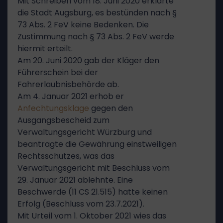
Mit Schreiben vom 18. Juni 2020 erklärte
die Stadt Augsburg, es bestünden nach §
73 Abs. 2 FeV keine Bedenken. Die
Zustimmung nach § 73 Abs. 2 FeV werde
hiermit erteilt.
Am 20. Juni 2020 gab der Kläger den
Führerschein bei der
Fahrerlaubnisbehörde ab.
Am 4. Januar 2021 erhob er
Anfechtungsklage
gegen den
Ausgangsbescheid zum
Verwaltungsgericht Würzburg und
beantragte die Gewährung einstweiligen
Rechtsschutzes, was das
Verwaltungsgericht mit Beschluss vom
29. Januar 2021 ablehnte. Eine
Beschwerde (11 CS 21.515) hatte keinen
Erfolg (Beschluss vom 23.7.2021).
Mit Urteil vom 1. Oktober 2021 wies das