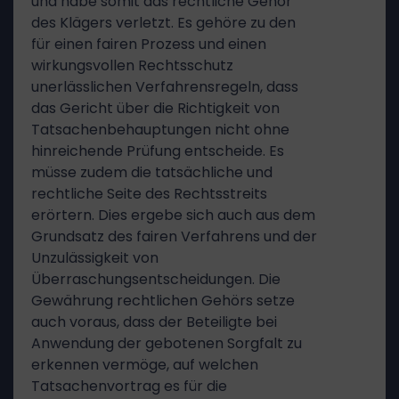
und habe somit das rechtliche Gehör
des Klägers verletzt. Es gehöre zu den
für einen fairen Prozess und einen
wirkungsvollen Rechtsschutz
unerlässlichen Verfahrensregeln, dass
das Gericht über die Richtigkeit von
Tatsachenbehauptungen nicht ohne
hinreichende Prüfung entscheide. Es
müsse zudem die tatsächliche und
rechtliche Seite des Rechtsstreits
erörtern. Dies ergebe sich auch aus dem
Grundsatz des fairen Verfahrens und der
Unzulässigkeit von
Überraschungsentscheidungen. Die
Gewährung rechtlichen Gehörs setze
auch voraus, dass der Beteiligte bei
Anwendung der gebotenen Sorgfalt zu
erkennen vermöge, auf welchen
Tatsachenvortrag es für die