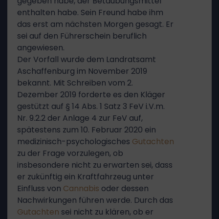
gegeben habe, der Betäubungsmittel
enthalten habe. Sein Freund habe ihm
das erst am nächsten Morgen gesagt. Er
sei auf den Führerschein beruflich
angewiesen.
Der Vorfall wurde dem Landratsamt
Aschaffenburg im November 2019
bekannt. Mit Schreiben vom 2.
Dezember 2019 forderte es den Kläger
gestützt auf § 14 Abs. 1 Satz 3 FeV i.V.m.
Nr. 9.2.2 der Anlage 4 zur FeV auf,
spätestens zum 10. Februar 2020 ein
medizinisch-psychologisches
Gutachten
zu der Frage vorzulegen, ob
insbesondere nicht zu erwarten sei, dass
er zukünftig ein Kraftfahrzeug unter
Einfluss von
Cannabis
oder dessen
Nachwirkungen führen werde. Durch das
Gutachten
sei nicht zu klären, ob er