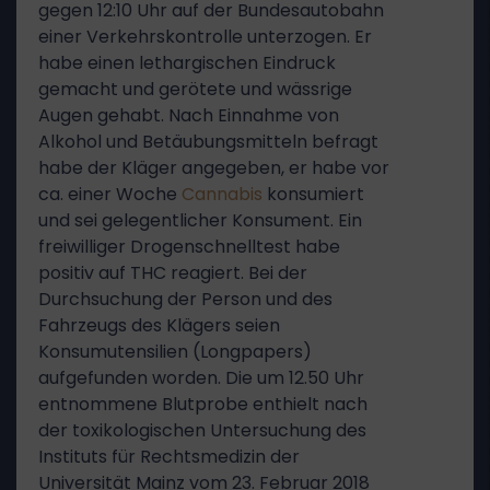
gegen 12:10 Uhr auf der Bundesautobahn
einer Verkehrskontrolle unterzogen. Er
habe einen lethargischen Eindruck
gemacht und gerötete und wässrige
Augen gehabt. Nach Einnahme von
Alkohol und Betäubungsmitteln befragt
habe der Kläger angegeben, er habe vor
ca. einer Woche
Cannabis
konsumiert
und sei gelegentlicher Konsument. Ein
freiwilliger Drogenschnelltest habe
positiv auf THC reagiert. Bei der
Durchsuchung der Person und des
Fahrzeugs des Klägers seien
Konsumutensilien (Longpapers)
aufgefunden worden. Die um 12.50 Uhr
entnommene Blutprobe enthielt nach
der toxikologischen Untersuchung des
Instituts für Rechtsmedizin der
Universität Mainz vom 23. Februar 2018