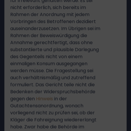
für irrelevant gehalten werde. Es sei
nicht erforderlich, sich bereits im
Rahmen der Anordnung mit jedem
Vorbringen des Betroffenen dezidiert
auseinanderzusetzen. Im Übrigen sei im
Rahmen der Beweiswürdigung die
Annahme gerechtfertigt, dass ohne
substantiierte und plausible Darlegung
des Gegenteils nicht von einem
einmaligen Konsum ausgegangen
werden müsse. Die Fragestellung sei
auch verhältnismäßig und zutreffend
formuliert. Das Gericht teile nicht die
Bedenken der Widerspruchsbehörde
gegen den
Hinweis
in der
Gutachtensanordnung, wonach
vorliegend nicht zu prüfen sei, ob der
Kläger die Fahreignung wiedererlangt
habe. Zwar habe die Behörde im