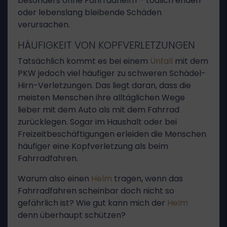
besonders ohne Fahrradhelm – tödlich enden
oder lebenslang bleibende Schäden
verursachen.
HÄUFIGKEIT VON KOPFVERLETZUNGEN
Tatsächlich kommt es bei einem
Unfall
mit dem
PKW jedoch viel häufiger zu schweren Schädel-
Hirn-Verletzungen. Das liegt daran, dass die
meisten Menschen ihre alltäglichen Wege
lieber mit dem Auto als mit dem Fahrrad
zurücklegen. Sogar im Haushalt oder bei
Freizeitbeschäftigungen erleiden die Menschen
häufiger eine Kopfverletzung als beim
Fahrradfahren.
Warum also einen
Helm
tragen, wenn das
Fahrradfahren scheinbar doch nicht so
gefährlich ist? Wie gut kann mich der
Helm
denn überhaupt schützen?