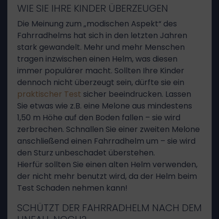
WIE SIE IHRE KINDER ÜBERZEUGEN
Die Meinung zum „modischen Aspekt“ des
Fahrradhelms hat sich in den letzten Jahren
stark gewandelt. Mehr und mehr Menschen
tragen inzwischen einen Helm, was diesen
immer populärer macht. Sollten Ihre Kinder
dennoch nicht überzeugt sein, dürfte sie ein
praktischer Test
sicher beeindrucken. Lassen
Sie etwas wie z.B. eine Melone aus mindestens
1,50 m Höhe auf den Boden fallen – sie wird
zerbrechen. Schnallen Sie einer zweiten Melone
anschließend einen Fahrradhelm um – sie wird
den Sturz unbeschadet überstehen.
Hierfür sollten Sie einen alten Helm verwenden,
der nicht mehr benutzt wird, da der Helm beim
Test Schaden nehmen kann!
SCHÜTZT DER FAHRRADHELM NACH DEM