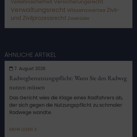
Versicherungsrecht
Verkehrssicherheit
Verwaltungsrecht
Wissenswertes
Zivil-
und Zivilprozessrecht
Zweiräder
ÄHNLICHE ARTIKEL
7. August 2026
Radwegbenutzungspflicht: Wann Sie den Radweg
nutzen müssen
Das Gericht wies die Klage eines Radfahrers ab,
der sich gegen die Nutzungspflicht zu schmaler
Radwege wandte.
MEHR LESEN