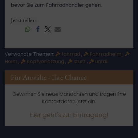
bevor Sie zum Fahrradhändler gehen.
Jetzt teilen:
Verwandte Themen:
fahrrad
,
Fahrradhelm
,
Helm
,
Kopfverletzung
,
sturz
,
unfall
Für Anwälte - Ihre Chance
Gewinnen Sie neue Mandanten und tragen Ihre
Kontaktdaten jetzt ein.
Hier geht's zur Eintragung!