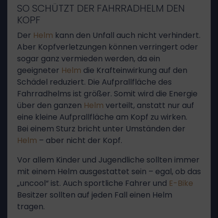
SO SCHÜTZT DER FAHRRADHELM DEN
KOPF
Der
Helm
kann den Unfall auch nicht verhindert.
Aber Kopfverletzungen können verringert oder
sogar ganz vermieden werden, da ein
geeigneter
Helm
die Krafteinwirkung auf den
Schädel reduziert. Die Aufprallfläche des
Fahrradhelms ist größer. Somit wird die Energie
über den ganzen
Helm
verteilt, anstatt nur auf
eine kleine Aufprallfläche am Kopf zu wirken.
Bei einem Sturz bricht unter Umständen der
Helm
– aber nicht der Kopf.
Vor allem Kinder und Jugendliche sollten immer
mit einem Helm ausgestattet sein – egal, ob das
„uncool“ ist. Auch sportliche Fahrer und
E-Bike
Besitzer sollten auf jeden Fall einen Helm
tragen.