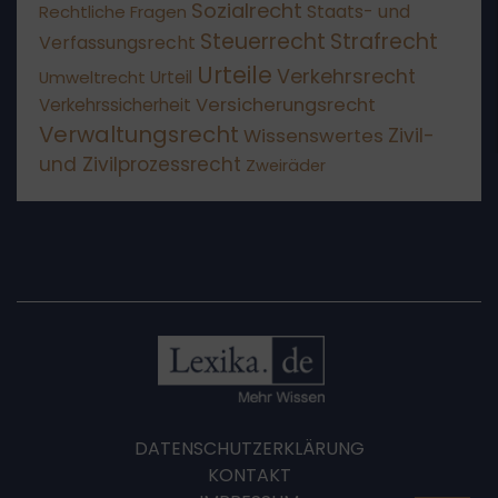
Sozialrecht
Staats- und
Rechtliche Fragen
Steuerrecht
Strafrecht
Verfassungsrecht
Urteile
Verkehrsrecht
Umweltrecht
Urteil
Versicherungsrecht
Verkehrssicherheit
Verwaltungsrecht
Wissenswertes
Zivil-
und Zivilprozessrecht
Zweiräder
DATENSCHUTZERKLÄRUNG
KONTAKT