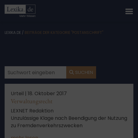
LEXIKA.DE
/
BEITRÄGE DER KATEGORIE "POSTANSCHRIFT"
SUCHEN
Urteil |
18. Oktober 2017
Verwaltungsrecht
LEXNET Redaktion
Unzulässige Klage nach Beendigung der Nutzung
zu Fremdenverkehrszwecken
mehr lesen