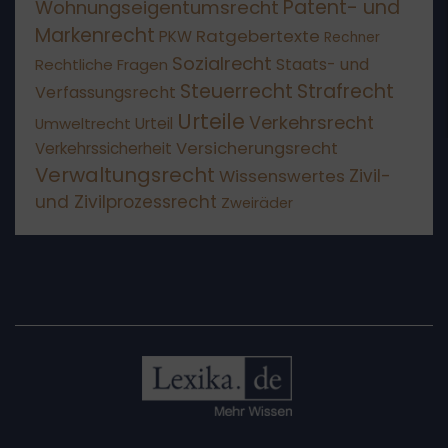
Patent- und
Wohnungseigentumsrecht
Markenrecht
Ratgebertexte
PKW
Rechner
Sozialrecht
Staats- und
Rechtliche Fragen
Steuerrecht
Strafrecht
Verfassungsrecht
Urteile
Verkehrsrecht
Umweltrecht
Urteil
Versicherungsrecht
Verkehrssicherheit
Verwaltungsrecht
Wissenswertes
Zivil-
und Zivilprozessrecht
Zweiräder