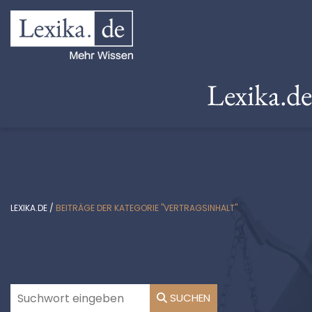
Lexika.d
LEXIKA.DE
/
BEITRÄGE DER KATEGORIE "VERTRAGSINHALT"
SUCHEN