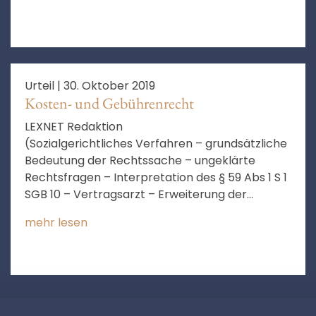
Urteil |
30. Oktober 2019
Kosten- und Gebührenrecht
LEXNET Redaktion
(Sozialgerichtliches Verfahren – grundsätzliche
Bedeutung der Rechtssache – ungeklärte
Rechtsfragen – Interpretation des § 59 Abs 1 S 1
SGB 10 – Vertragsarzt – Erweiterung der
Fachgebietsgrenzen)
mehr lesen