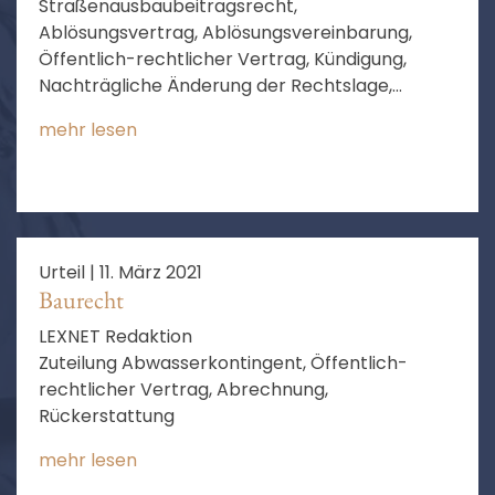
Straßenausbaubeitragsrecht,
Ablösungsvertrag, Ablösungsvereinbarung,
Öffentlich-rechtlicher Vertrag, Kündigung,
Nachträgliche Änderung der Rechtslage,
Gesetzliches Verbot der Erhebung von
mehr lesen
Straßenausbaubeiträgen, Stichtagsprinzip
Urteil |
11. März 2021
Baurecht
LEXNET Redaktion
Zuteilung Abwasserkontingent, Öffentlich-
rechtlicher Vertrag, Abrechnung,
Rückerstattung
mehr lesen