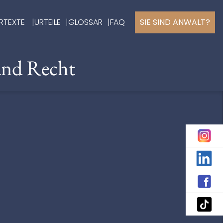
RTEXTE
URTEILE
GLOSSAR
FAQ
SIE SIND ANWALT?
und Recht