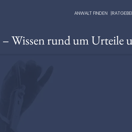
ANWALT FINDEN
RATGEBE
e – Wissen rund um Urteile 