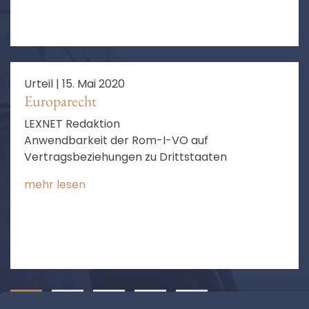
Urteil |
15. Mai 2020
Europarecht
LEXNET Redaktion
Anwendbarkeit der Rom-I-VO auf
Vertragsbeziehungen zu Drittstaaten
mehr lesen
1
2
3
4
❯