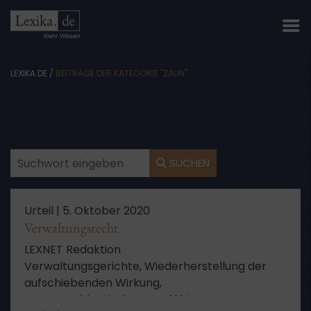
LEXIKA.DE
/
BEITRÄGE DER KATEGORIE "ZAUN"
SUCHEN
Urteil |
5. Oktober 2020
Verwaltungsrecht
LEXNET Redaktion
Verwaltungsgerichte, Wiederherstellung der
aufschiebenden Wirkung,
Zwangsgeldandrohung, Befähigung zum